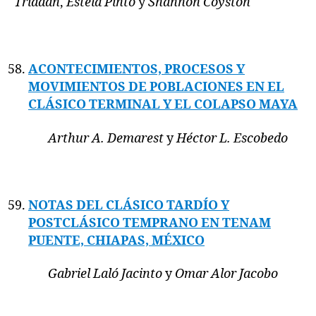
Triadan
,
Estela Pinto
y
Shannon Coyston
ACONTECIMIENTOS, PROCESOS Y
MOVIMIENTOS DE POBLACIONES EN EL
CLÁSICO TERMINAL Y EL COLAPSO MAYA
Arthur A. Demarest
y
Héctor L. Escobedo
NOTAS DEL CLÁSICO TARDÍO Y
POSTCLÁSICO TEMPRANO EN TENAM
PUENTE, CHIAPAS, MÉXICO
Gabriel Laló Jacinto
y
Omar Alor Jacobo