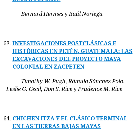
Bernard Hermes
y
Raúl Noriega
INVESTIGACIONES POSTCLÁSICAS E
HISTÓRICAS EN PETÉN, GUATEMALA: LAS
EXCAVACIONES DEL PROYECTO MAYA
COLONIAL EN ZACPETEN
Timothy W. Pugh
,
Rómulo Sánchez Polo
,
Leslie G. Cecil
,
Don S. Rice
y
Prudence M. Rice
CHICHEN ITZA Y EL CLÁSICO TERMINAL
EN LAS TIERRAS BAJAS MAYAS