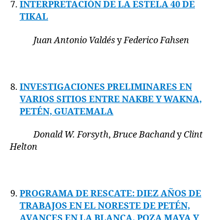
INTERPRETACIÓN DE LA ESTELA 40 DE
TIKAL
Juan Antonio Valdés
y
Federico Fahsen
INVESTIGACIONES PRELIMINARES EN
VARIOS SITIOS ENTRE NAKBE Y WAKNA,
PETÉN, GUATEMALA
Donald W. Forsyth
,
Bruce Bachand
y
Clint
Helton
PROGRAMA DE RESCATE: DIEZ AÑOS DE
TRABAJOS EN EL NORESTE DE PETÉN,
AVANCES EN LA BLANCA, POZA MAYA Y