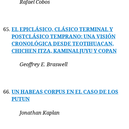
Rafael Cobos
EL EPICLÁSICO, CLÁSICO TERMINAL Y
POSTCLÁSICO TEMPRANO: UNA VISIÓN
CRONOLÓGICA DESDE TEOTIHUACAN,
CHICHEN ITZA, KAMINALJUYU Y COPAN
Geoffrey E. Braswell
UN HABEAS CORPUS EN EL CASO DE LOS
PUTUN
Jonathan Kaplan