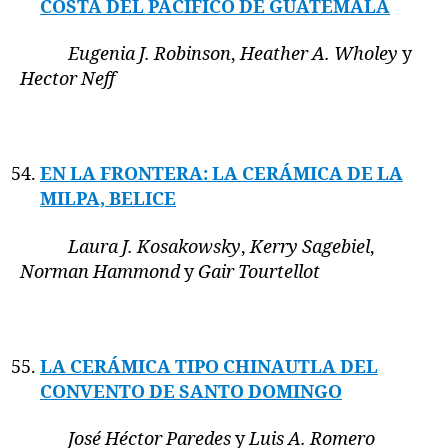
COSTA DEL PACIFICO DE GUATEMALA
Eugenia J. Robinson
,
Heather A. Wholey
y
Hector Neff
EN LA FRONTERA: LA CERÁMICA DE LA
MILPA, BELICE
Laura J. Kosakowsky
,
Kerry Sagebiel
,
Norman Hammond
y
Gair Tourtellot
LA CERÁMICA TIPO CHINAUTLA DEL
CONVENTO DE SANTO DOMINGO
José Héctor Paredes
y
Luis A. Romero