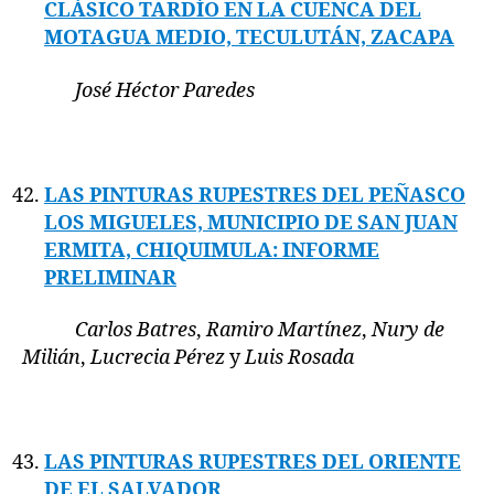
CLÁSICO TARDÍO EN LA CUENCA DEL
MOTAGUA MEDIO, TECULUTÁN, ZACAPA
José Héctor Paredes
LAS PINTURAS RUPESTRES DEL PEÑASCO
LOS MIGUELES, MUNICIPIO DE SAN JUAN
ERMITA, CHIQUIMULA: INFORME
PRELIMINAR
Carlos Batres
,
Ramiro Martínez
,
Nury de
Milián
,
Lucrecia Pérez
y
Luis Rosada
LAS PINTURAS RUPESTRES DEL ORIENTE
DE EL SALVADOR