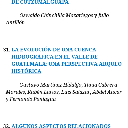
DE COTZUMALGUAPA
Oswaldo Chinchilla Mazariegos
y
Julio
Antillón
LA EVOLUCIÓN DE UNA CUENCA
HIDROGRÁFICA EN EL VALLE DE
GUATEMALA: UNA PERSPECTIVA ARQUEO
HISTÓRICA
Gustavo Martínez Hidalgo
,
Tania Cabrera
Morales
,
Rubén Larios
,
Luis Salazar
,
Abdel Aucar
y
Fernando Paniagua
ALGUNOS ASPECTOS RELACIONADOS