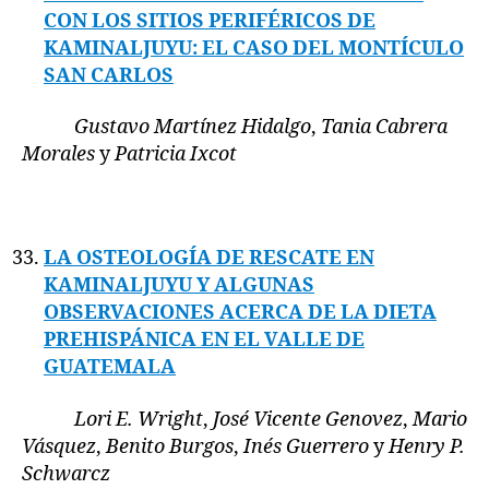
CON LOS SITIOS PERIFÉRICOS DE
KAMINALJUYU: EL CASO DEL MONTÍCULO
SAN CARLOS
Gustavo Martínez Hidalgo
,
Tania Cabrera
Morales
y
Patricia Ixcot
LA OSTEOLOGÍA DE RESCATE EN
KAMINALJUYU Y ALGUNAS
OBSERVACIONES ACERCA DE LA DIETA
PREHISPÁNICA EN EL VALLE DE
GUATEMALA
Lori E. Wright
,
José Vicente Genovez
,
Mario
Vásquez
,
Benito Burgos
,
Inés Guerrero
y
Henry P.
Schwarcz