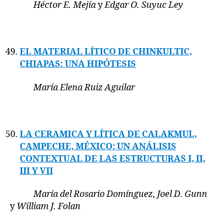
Héctor E. Mejía
y
Edgar O. Suyuc Ley
EL MATERIAL LÍTICO DE CHINKULTIC,
CHIAPAS: UNA HIPÓTESIS
María Elena Ruiz Aguilar
LA CERAMICA Y LÍTICA DE CALAKMUL,
CAMPECHE, MÉXICO: UN ANÁLISIS
CONTEXTUAL DE LAS ESTRUCTURAS I, II,
III Y VII
María del Rosario Domínguez
,
Joel D. Gunn
y
William J. Folan