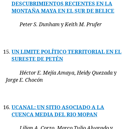
DESCUBRIMIENTOS RECIENTES EN LA
MONTAÑA MAYA EN EL SUR DE BELICE
Peter S. Dunham
y
Keith M. Prufer
UN LIMITE POLÍTICO TERRITORIAL EN EL
SURESTE DE PETÉN
Héctor E. Mejía Amaya
,
Heidy Quezada
y
Jorge E. Chocón
UCANAL: UN SITIO ASOCIADO A LA
CUENCA MEDIA DEL RIO MOPAN
Lilian A. Corzo
,
Marco Tulio Alvarado
y