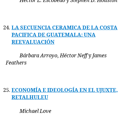
Héctor L. Escobedo
y
Stephen D. Houston
LA SECUENCIA CERAMICA DE LA COSTA
PACIFICA DE GUATEMALA: UNA
REEVALUACIÓN
Bárbara Arroyo
,
Héctor Neff
y
James
Feathers
ECONOMÍA E IDEOLOGÍA EN EL UJUXTE,
RETALHULEU
Michael Love