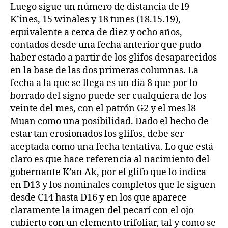
Luego sigue un número de distancia de l9
K’ines, 15 winales y 18 tunes (18.15.19),
equivalente a cerca de diez y ocho años,
contados desde una fecha anterior que pudo
haber estado a partir de los glifos desaparecidos
en la base de las dos primeras columnas. La
fecha a la que se llega es un día 8 que por lo
borrado del signo puede ser cualquiera de los
veinte del mes, con el patrón G2 y el mes l8
Muan como una posibilidad. Dado el hecho de
estar tan erosionados los glifos, debe ser
aceptada como una fecha tentativa. Lo que está
claro es que hace referencia al nacimiento del
gobernante K’an Ak, por el glifo que lo indica
en D13 y los nominales completos que le siguen
desde C14 hasta D16 y en los que aparece
claramente la imagen del pecarí con el ojo
cubierto con un elemento trifoliar, tal y como se