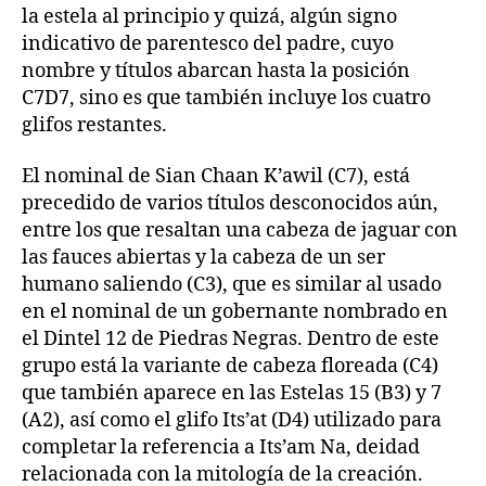
la estela al principio y quizá, algún signo
indicativo de parentesco del padre, cuyo
nombre y títulos abarcan hasta la posición
C7D7, sino es que también incluye los cuatro
glifos restantes.
El nominal de Sian Chaan K’awil (C7), está
precedido de varios títulos desconocidos aún,
entre los que resaltan una cabeza de jaguar con
las fauces abiertas y la cabeza de un ser
humano saliendo (C3), que es similar al usado
en el nominal de un gobernante nombrado en
el Dintel 12 de Piedras Negras. Dentro de este
grupo está la variante de cabeza floreada (C4)
que también aparece en las Estelas 15 (B3) y 7
(A2), así como el glifo Its’at (D4) utilizado para
completar la referencia a Its’am Na, deidad
relacionada con la mitología de la creación.