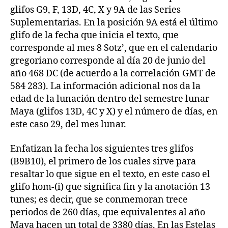
glifos G9, F, 13D, 4C, X y 9A de las Series
Suplementarias. En la posición 9A está el último
glifo de la fecha que inicia el texto, que
corresponde al mes 8 Sotz’, que en el calendario
gregoriano corresponde al día 20 de junio del
año 468 DC (de acuerdo a la correlación GMT de
584 283). La información adicional nos da la
edad de la lunación dentro del semestre lunar
Maya (glifos 13D, 4C y X) y el número de días, en
este caso 29, del mes lunar.
Enfatizan la fecha los siguientes tres glifos
(B9B10), el primero de los cuales sirve para
resaltar lo que sigue en el texto, en este caso el
glifo hom-(i) que significa fin y la anotación 13
tunes; es decir, que se conmemoran trece
periodos de 260 días, que equivalentes al año
Maya hacen un total de 3380 días. En las Estelas