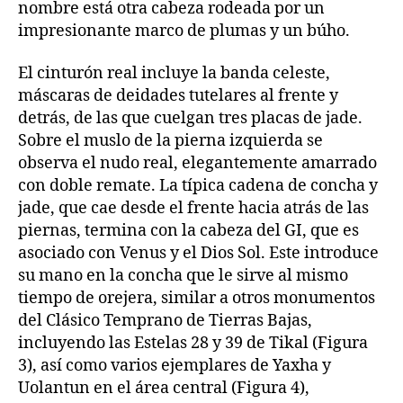
nombre está otra cabeza rodeada por un
impresionante marco de plumas y un búho.
El cinturón real incluye la banda celeste,
máscaras de deidades tutelares al frente y
detrás, de las que cuelgan tres placas de jade.
Sobre el muslo de la pierna izquierda se
observa el nudo real, elegantemente amarrado
con doble remate. La típica cadena de concha y
jade, que cae desde el frente hacia atrás de las
piernas, termina con la cabeza del GI, que es
asociado con Venus y el Dios Sol. Este introduce
su mano en la concha que le sirve al mismo
tiempo de orejera, similar a otros monumentos
del Clásico Temprano de Tierras Bajas,
incluyendo las Estelas 28 y 39 de Tikal (Figura
3), así como varios ejemplares de Yaxha y
Uolantun en el área central (Figura 4),