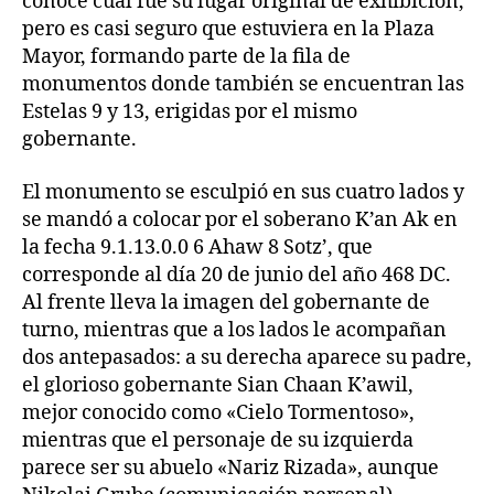
conoce cuál fue su lugar original de exhibición,
pero es casi seguro que estuviera en la Plaza
Mayor, formando parte de la fila de
monumentos donde también se encuentran las
Estelas 9 y 13, erigidas por el mismo
gobernante.
El monumento se esculpió en sus cuatro lados y
se mandó a colocar por el soberano K’an Ak en
la fecha 9.1.13.0.0 6 Ahaw 8 Sotz’, que
corresponde al día 20 de junio del año 468 DC.
Al frente lleva la imagen del gobernante de
turno, mientras que a los lados le acompañan
dos antepasados: a su derecha aparece su padre,
el glorioso gobernante Sian Chaan K’awil,
mejor conocido como «Cielo Tormentoso»,
mientras que el personaje de su izquierda
parece ser su abuelo «Nariz Rizada», aunque