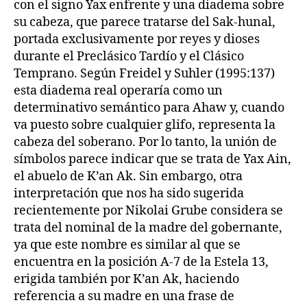
con el signo Yax enfrente y una diadema sobre
su cabeza, que parece tratarse del Sak-hunal,
portada exclusivamente por reyes y dioses
durante el Preclásico Tardío y el Clásico
Temprano. Según Freidel y Suhler (1995:137)
esta diadema real operaría como un
determinativo semántico para Ahaw y, cuando
va puesto sobre cualquier glifo, representa la
cabeza del soberano. Por lo tanto, la unión de
símbolos parece indicar que se trata de Yax Ain,
el abuelo de K’an Ak. Sin embargo, otra
interpretación que nos ha sido sugerida
recientemente por Nikolai Grube considera se
trata del nominal de la madre del gobernante,
ya que este nombre es similar al que se
encuentra en la posición A-7 de la Estela 13,
erigida también por K’an Ak, haciendo
referencia a su madre en una frase de