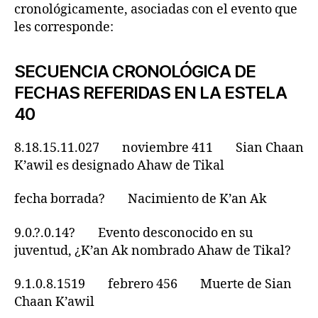
cronológicamente, asociadas con el evento que
les corresponde:
SECUENCIA CRONOLÓGICA DE
FECHAS REFERIDAS EN LA ESTELA
40
8.18.15.11.027 noviembre 411 Sian Chaan
K’awil es designado Ahaw de Tikal
fecha borrada? Nacimiento de K’an Ak
9.0.?.0.14? Evento desconocido en su
juventud, ¿K’an Ak nombrado Ahaw de Tikal?
9.1.0.8.1519 febrero 456 Muerte de Sian
Chaan K’awil