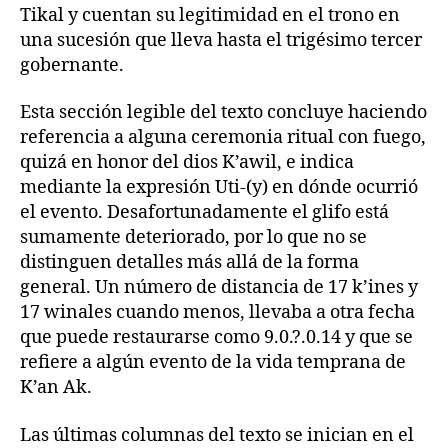
Tikal y cuentan su legitimidad en el trono en
una sucesión que lleva hasta el trigésimo tercer
gobernante.
Esta sección legible del texto concluye haciendo
referencia a alguna ceremonia ritual con fuego,
quizá en honor del dios K’awil, e indica
mediante la expresión Uti-(y) en dónde ocurrió
el evento. Desafortunadamente el glifo está
sumamente deteriorado, por lo que no se
distinguen detalles más allá de la forma
general. Un número de distancia de 17 k’ines y
17 winales cuando menos, llevaba a otra fecha
que puede restaurarse como 9.0.?.0.14 y que se
refiere a algún evento de la vida temprana de
K’an Ak.
Las últimas columnas del texto se inician en el