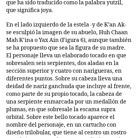
que ha sido traducido como la palabra yutzil,
que significa joya.
En el lado izquierdo de la estela -y de K’an Ak-
se esculpió la imagen de su abuelo, Huh Chaan
Mah K’ina o Yax Ain (Figura 6), aunque también
se ha propuesto que sea la figura de su madre.
El personaje lleva un elaborado tocado en que
sobresalen seis serpientes, dos aladas en la
sección superior y cuatro con narigueras, en
diferentes puntos. Sobre su cabeza lleva una
deidad de nariz ganchuda que incluye al frente,
como parte de su propio tocado, la cabeza de
una serpiente enmarcada por un medallón de
plumas, en que sobresale la escama supra
orbital. Sobre este bello tocado aparece el
nombre del personaje, en un cartucho con
diseño trilobular, que tiene al centro un rostro