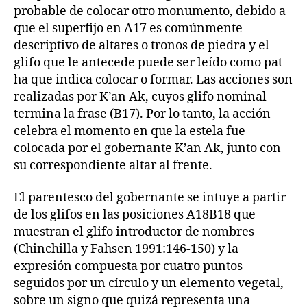
probable de colocar otro monumento, debido a
que el superfijo en A17 es comúnmente
descriptivo de altares o tronos de piedra y el
glifo que le antecede puede ser leído como pat
ha que indica colocar o formar. Las acciones son
realizadas por K’an Ak, cuyos glifo nominal
termina la frase (B17). Por lo tanto, la acción
celebra el momento en que la estela fue
colocada por el gobernante K’an Ak, junto con
su correspondiente altar al frente.
El parentesco del gobernante se intuye a partir
de los glifos en las posiciones A18B18 que
muestran el glifo introductor de nombres
(Chinchilla y Fahsen 1991:146-150) y la
expresión compuesta por cuatro puntos
seguidos por un círculo y un elemento vegetal,
sobre un signo que quizá representa una