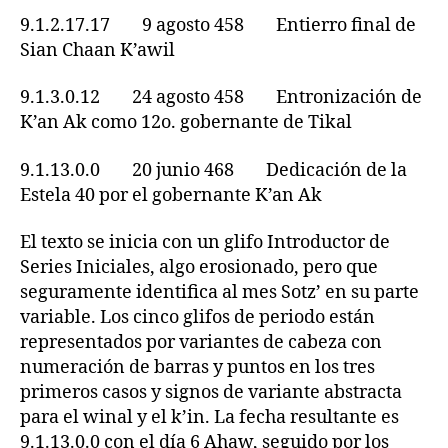
9.1.2.17.17 9 agosto 458 Entierro final de
Sian Chaan K’awil
9.1.3.0.12 24 agosto 458 Entronización de
K’an Ak como 12o. gobernante de Tikal
9.1.13.0.0 20 junio 468 Dedicación de la
Estela 40 por el gobernante K’an Ak
El texto se inicia con un glifo Introductor de
Series Iniciales, algo erosionado, pero que
seguramente identifica al mes Sotz’ en su parte
variable. Los cinco glifos de periodo están
representados por variantes de cabeza con
numeración de barras y puntos en los tres
primeros casos y signos de variante abstracta
para el winal y el k’in. La fecha resultante es
9.1.13.0.0 con el día 6 Ahaw, seguido por los