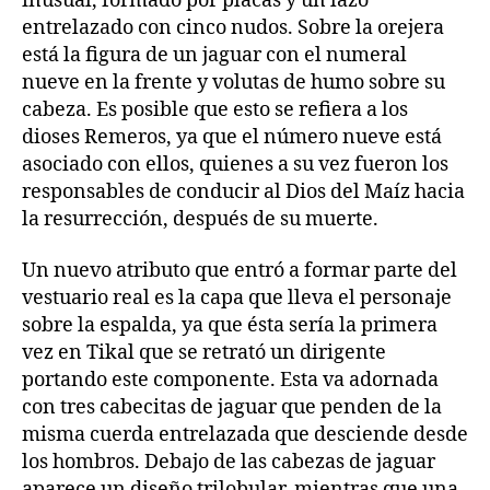
inusual, formado por placas y un lazo
entrelazado con cinco nudos. Sobre la orejera
está la figura de un jaguar con el numeral
nueve en la frente y volutas de humo sobre su
cabeza. Es posible que esto se refiera a los
dioses Remeros, ya que el número nueve está
asociado con ellos, quienes a su vez fueron los
responsables de conducir al Dios del Maíz hacia
la resurrección, después de su muerte.
Un nuevo atributo que entró a formar parte del
vestuario real es la capa que lleva el personaje
sobre la espalda, ya que ésta sería la primera
vez en Tikal que se retrató un dirigente
portando este componente. Esta va adornada
con tres cabecitas de jaguar que penden de la
misma cuerda entrelazada que desciende desde
los hombros. Debajo de las cabezas de jaguar
aparece un diseño trilobular, mientras que una