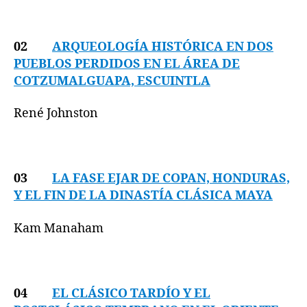
02
ARQUEOLOGÍA HISTÓRICA EN DOS
PUEBLOS PERDIDOS EN EL ÁREA DE
COTZUMALGUAPA, ESCUINTLA
René Johnston
03
LA FASE EJAR DE COPAN, HONDURAS,
Y EL FIN DE LA DINASTÍA CLÁSICA MAYA
Kam Manaham
04
EL CLÁSICO TARDÍO Y EL