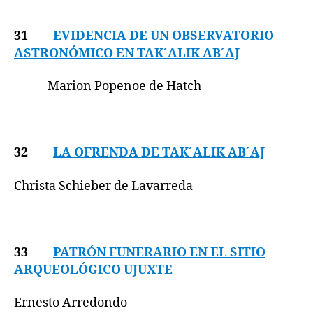
31
EVIDENCIA DE UN OBSERVATORIO
ASTRONÓMICO EN TAK´ALIK AB´AJ
Marion Popenoe de Hatch
32
LA OFRENDA DE TAK´ALIK AB´AJ
Christa Schieber de Lavarreda
33
PATRÓN FUNERARIO EN EL SITIO
ARQUEOLÓGICO UJUXTE
Ernesto Arredondo