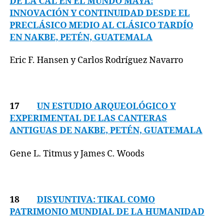
DE LA CAL EN EL MUNDO MAYA:
INNOVACIÓN Y CONTINUIDAD DESDE EL
PRECLÁSICO MEDIO AL CLÁSICO TARDÍO
EN NAKBE, PETÉN, GUATEMALA
Eric F. Hansen y Carlos Rodríguez Navarro
17
UN ESTUDIO ARQUEOLÓGICO Y
EXPERIMENTAL DE LAS CANTERAS
ANTIGUAS DE NAKBE, PETÉN, GUATEMALA
Gene L. Titmus y James C. Woods
18
DISYUNTIVA: TIKAL COMO
PATRIMONIO MUNDIAL DE LA HUMANIDAD