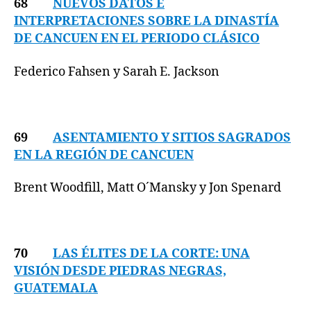
68
NUEVOS DATOS E
INTERPRETACIONES SOBRE LA DINASTÍA
DE CANCUEN EN EL PERIODO CLÁSICO
Federico Fahsen y Sarah E. Jackson
69
ASENTAMIENTO Y SITIOS SAGRADOS
EN LA REGIÓN DE CANCUEN
Brent Woodfill, Matt O´Mansky y Jon Spenard
70
LAS ÉLITES DE LA CORTE: UNA
VISIÓN DESDE PIEDRAS NEGRAS,
GUATEMALA