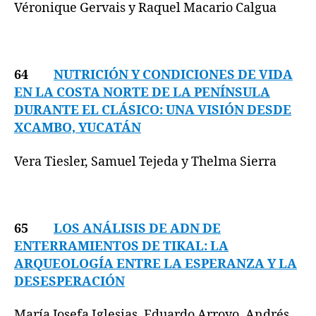
Véronique Gervais y Raquel Macario Calgua
64
NUTRICIÓN Y CONDICIONES DE VIDA
EN LA COSTA NORTE DE LA PENÍNSULA
DURANTE EL CLÁSICO: UNA VISIÓN DESDE
XCAMBO, YUCATÁN
Vera Tiesler, Samuel Tejeda y Thelma Sierra
65
LOS ANÁLISIS DE ADN DE
ENTERRAMIENTOS DE TIKAL: LA
ARQUEOLOGÍA ENTRE LA ESPERANZA Y LA
DESESPERACIÓN
María Josefa Iglesias, Eduardo Arroyo, Andrés