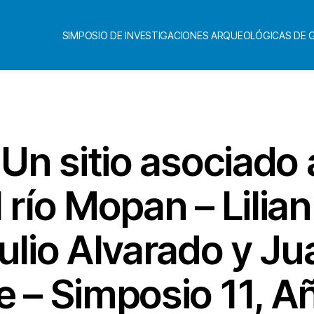
SIMPOSIO DE INVESTIGACIONES ARQUEOLÓGICAS DE
Categorías
 Un sitio asociado 
 río Mopan – Lilian
ulio Alvarado y Ju
e – Simposio 11, A