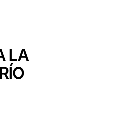
A LA
RÍO