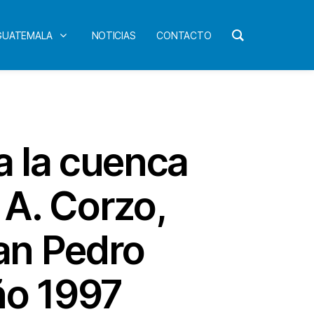
 GUATEMALA
NOTICIAS
CONTACTO
a la cuenca
 A. Corzo,
an Pedro
ño 1997