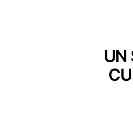
UN 
CU