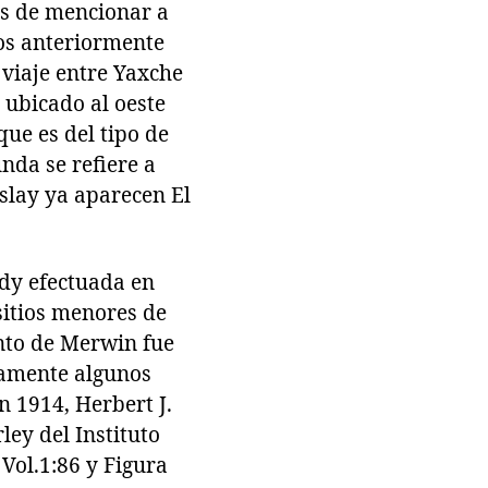
tes de mencionar a
dos anteriormente
 viaje entre Yaxche
, ubicado al oeste
que es del tipo de
unda se refiere a
slay ya aparecen El
dy efectuada en
sitios menores de
ento de Merwin fue
olamente algunos
 1914, Herbert J.
ey del Instituto
Vol.1:86 y Figura