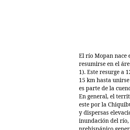
El río Mopan nace e
resumirse en el áre
1). Este resurge a 
15 km hasta unirse 
es parte de la cuen
En general, el terr
este por la Chiquib
y dispersas elevaci
inundación del río,
prehispánico genera