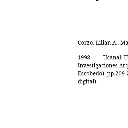
Corzo, Lilian A., M
1998 Ucanal: Un si
Investigaciones Arq
Escobedo), pp.209-
digital).