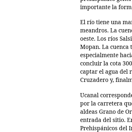
importante la form
El río tiene una ma
meandros. La cuenc
oeste. Los ríos Sal
Mopan. La cuenca t
especialmente hacia
concluir la cota 30
captar el agua del 
Cruzadero y, finalme
Ucanal corresponde
por la carretera qu
aldeas Grano de Oro
entrada del sitio.
Prehispánicos del I