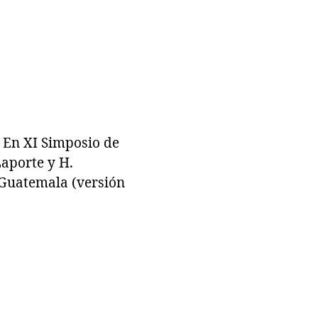
 En XI Simposio de
Laporte y H.
 Guatemala (versión