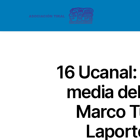
16 Ucanal:
media del
Marco T
Laport