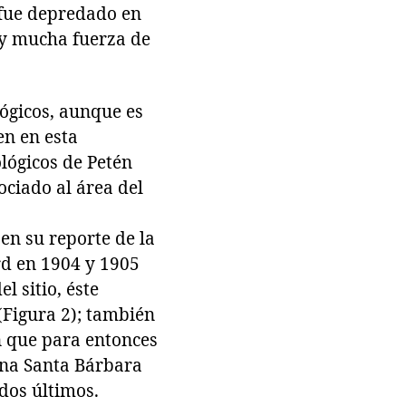
, fue depredado en
 y mucha fuerza de
lógicos, aunque es
en en esta
lógicos de Petén
ociado al área del
en su reporte de la
d en 1904 y 1905
 sitio, éste
(Figura 2); también
n que para entonces
ina Santa Bárbara
 dos últimos.