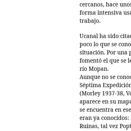
cercanos, hace unos
forma intensiva us
trabajo.
Ucanal ha sido cita
poco lo que se conoc
situación. Por una 
fomentó el que se l
río Mopan.
Aunque no se conoc
Séptima Expedición
(Morley 1937-38, Vo
aparece en su mapa 
se encuentra en es
eran ya conocidos:
Ruinas, tal vez Pop