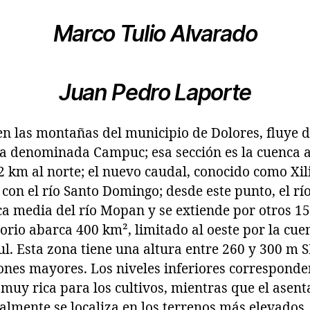
Marco Tulio Alvarado
Juan Pedro Laporte
n las montañas del municipio de Dolores, fluye d
a denominada Campuc; esa sección es la cuenca al
12 km al norte; el nuevo caudal, conocido como Xil
con el río Santo Domingo; desde este punto, el rí
ca media del río Mopan y se extiende por otros 15
itorio abarca 400 km², limitado al oeste por la cue
ul. Esta zona tiene una altura entre 260 y 300 m
ones mayores. Los niveles inferiores corresponden
 muy rica para los cultivos, mientras que el asen
lmente se localiza en los terrenos más elevados. 