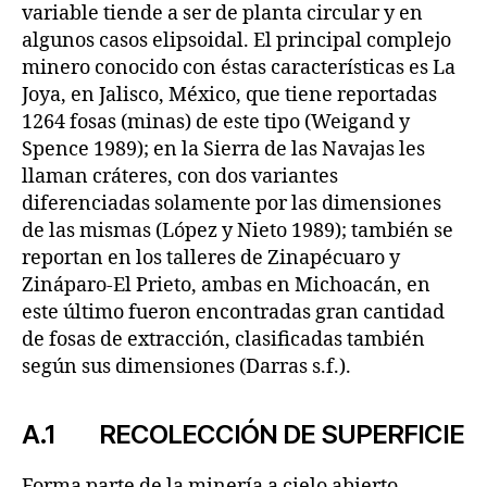
variable tiende a ser de planta circular y en
algunos casos elipsoidal. El principal complejo
minero conocido con éstas características es La
Joya, en Jalisco, México, que tiene reportadas
1264 fosas (minas) de este tipo (Weigand y
Spence 1989); en la Sierra de las Navajas les
llaman cráteres, con dos variantes
diferenciadas solamente por las dimensiones
de las mismas (López y Nieto 1989); también se
reportan en los talleres de Zinapécuaro y
Zináparo-El Prieto, ambas en Michoacán, en
este último fueron encontradas gran cantidad
de fosas de extracción, clasificadas también
según sus dimensiones (Darras s.f.).
A.1 RECOLECCIÓN DE SUPERFICIE
Forma parte de la minería a cielo abierto,