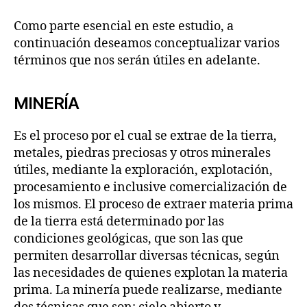
Como parte esencial en este estudio, a
continuación deseamos conceptualizar varios
términos que nos serán útiles en adelante.
MINERÍA
Es el proceso por el cual se extrae de la tierra,
metales, piedras preciosas y otros minerales
útiles, mediante la exploración, explotación,
procesamiento e inclusive comercialización de
los mismos. El proceso de extraer materia prima
de la tierra está determinado por las
condiciones geológicas, que son las que
permiten desarrollar diversas técnicas, según
las necesidades de quienes explotan la materia
prima. La minería puede realizarse, mediante