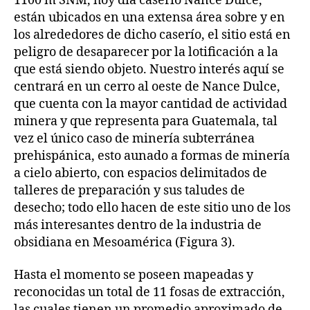
1100 m SNM, hoy día caserío Nance Dulce,
están ubicados en una extensa área sobre y en
los alrededores de dicho caserío, el sitio está en
peligro de desaparecer por la lotificación a la
que está siendo objeto. Nuestro interés aquí se
centrará en un cerro al oeste de Nance Dulce,
que cuenta con la mayor cantidad de actividad
minera y que representa para Guatemala, tal
vez el único caso de minería subterránea
prehispánica, esto aunado a formas de minería
a cielo abierto, con espacios delimitados de
talleres de preparación y sus taludes de
desecho; todo ello hacen de este sitio uno de los
más interesantes dentro de la industria de
obsidiana en Mesoamérica (Figura 3).
Hasta el momento se poseen mapeadas y
reconocidas un total de 11 fosas de extracción,
las cuales tienen un promedio aproximado de