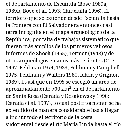
el departamento de Escuintla (Bove 1989a,
1989b; Bove et al. 1993; Chinchilla 1996). El
territorio que se extiende desde Escuintla hasta
la frontera con El Salvador era entonces casi
terra incognita en el mapa arqueológico de la
República, por falta de trabajos sistemático que
fueran más amplios de los primeros valiosos
informes de Shook (1965), Termer (1948) y de
otros arqueólogos en años más recientes (Coe
1967; Feldman 1974, 1989; Feldman y Campbell
1975; Feldman y Walters 1980; Ichon y Grignon
1989). Es así que en 1995 se escogió un área de
aproximadamente 700 km² en el departamento
de Santa Rosa (Estrada y Kosakowsky 1996;
Estrada et al. 1997), lo cual posteriormente se ha
extendido de manera considerable hasta llegar
a incluir todo el territorio de la costa
sudoriental desde el río María Linda hasta el río