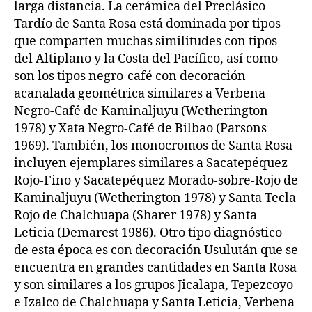
larga distancia. La cerámica del Preclásico
Tardío de Santa Rosa está dominada por tipos
que comparten muchas similitudes con tipos
del Altiplano y la Costa del Pacífico, así como
son los tipos negro-café con decoración
acanalada geométrica similares a Verbena
Negro-Café de Kaminaljuyu (Wetherington
1978) y Xata Negro-Café de Bilbao (Parsons
1969). También, los monocromos de Santa Rosa
incluyen ejemplares similares a Sacatepéquez
Rojo-Fino y Sacatepéquez Morado-sobre-Rojo de
Kaminaljuyu (Wetherington 1978) y Santa Tecla
Rojo de Chalchuapa (Sharer 1978) y Santa
Leticia (Demarest 1986). Otro tipo diagnóstico
de esta época es con decoración Usulután que se
encuentra en grandes cantidades en Santa Rosa
y son similares a los grupos Jicalapa, Tepezcoyo
e Izalco de Chalchuapa y Santa Leticia, Verbena