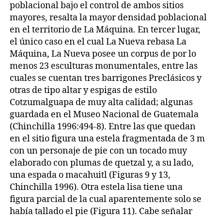
poblacional bajo el control de ambos sitios
mayores, resalta la mayor densidad poblacional
en el territorio de La Máquina. En tercer lugar,
el único caso en el cual La Nueva rebasa La
Máquina, La Nueva posee un corpus de por lo
menos 23 esculturas monumentales, entre las
cuales se cuentan tres barrigones Preclásicos y
otras de tipo altar y espigas de estilo
Cotzumalguapa de muy alta calidad; algunas
guardada en el Museo Nacional de Guatemala
(Chinchilla 1996:494-8). Entre las que quedan
en el sitio figura una estela fragmentada de 3 m
con un personaje de pie con un tocado muy
elaborado con plumas de quetzal y, a su lado,
una espada o macahuitl (Figuras 9 y 13,
Chinchilla 1996). Otra estela lisa tiene una
figura parcial de la cual aparentemente solo se
había tallado el pie (Figura 11). Cabe señalar