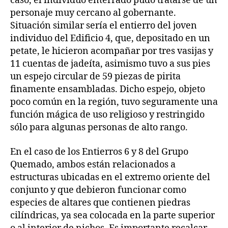
caso, el individuo enterrado pudo tratarse de un
personaje muy cercano al gobernante.
Situación similar sería el entierro del joven
individuo del Edificio 4, que, depositado en un
petate, le hicieron acompañar por tres vasijas y
11 cuentas de jadeíta, asimismo tuvo a sus pies
un espejo circular de 59 piezas de pirita
finamente ensambladas. Dicho espejo, objeto
poco común en la región, tuvo seguramente una
función mágica de uso religioso y restringido
sólo para algunas personas de alto rango.
En el caso de los Entierros 6 y 8 del Grupo
Quemado, ambos están relacionados a
estructuras ubicadas en el extremo oriente del
conjunto y que debieron funcionar como
especies de altares que contienen piedras
cilíndricas, ya sea colocada en la parte superior