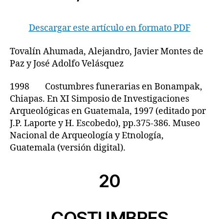
Descargar este artículo en formato PDF
Tovalín Ahumada, Alejandro, Javier Montes de
Paz y José Adolfo Velásquez
1998 Costumbres funerarias en Bonampak,
Chiapas. En XI Simposio de Investigaciones
Arqueológicas en Guatemala, 1997 (editado por
J.P. Laporte y H. Escobedo), pp.375-386. Museo
Nacional de Arqueología y Etnología,
Guatemala (versión digital).
20
COSTUMBRES