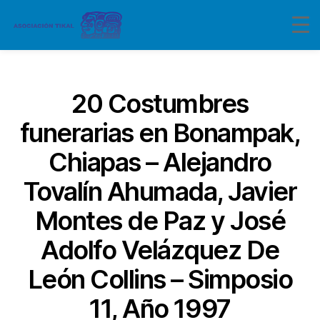
Categorías
20 Costumbres
funerarias en Bonampak,
Chiapas – Alejandro
Tovalín Ahumada, Javier
Montes de Paz y José
Adolfo Velázquez De
León Collins – Simposio
11, Año 1997