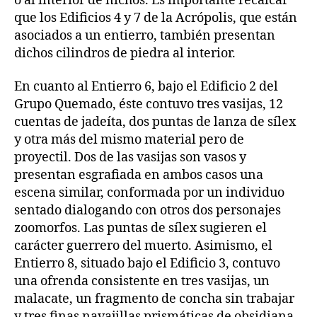
o al interior de nichos. Es importante recalcar
que los Edificios 4 y 7 de la Acrópolis, que están
asociados a un entierro, también presentan
dichos cilindros de piedra al interior.
En cuanto al Entierro 6, bajo el Edificio 2 del
Grupo Quemado, éste contuvo tres vasijas, 12
cuentas de jadeíta, dos puntas de lanza de sílex
y otra más del mismo material pero de
proyectil. Dos de las vasijas son vasos y
presentan esgrafiada en ambos casos una
escena similar, conformada por un individuo
sentado dialogando con otros dos personajes
zoomorfos. Las puntas de sílex sugieren el
carácter guerrero del muerto. Asimismo, el
Entierro 8, situado bajo el Edificio 3, contuvo
una ofrenda consistente en tres vasijas, un
malacate, un fragmento de concha sin trabajar
y tres finas navajillas prismáticas de obsidiana