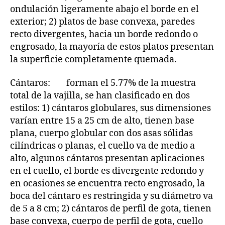
ondulación ligeramente abajo el borde en el
exterior; 2) platos de base convexa, paredes
recto divergentes, hacia un borde redondo o
engrosado, la mayoría de estos platos presentan
la superficie completamente quemada.
Cántaros: forman el 5.77% de la muestra
total de la vajilla, se han clasificado en dos
estilos: 1) cántaros globulares, sus dimensiones
varían entre 15 a 25 cm de alto, tienen base
plana, cuerpo globular con dos asas sólidas
cilíndricas o planas, el cuello va de medio a
alto, algunos cántaros presentan aplicaciones
en el cuello, el borde es divergente redondo y
en ocasiones se encuentra recto engrosado, la
boca del cántaro es restringida y su diámetro va
de 5 a 8 cm; 2) cántaros de perfil de gota, tienen
base convexa, cuerpo de perfil de gota, cuello