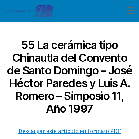
Categorías
55 La cerámica tipo
Chinautla del Convento
de Santo Domingo – José
Héctor Paredes y Luis A.
Romero – Simposio 11,
Año 1997
Descargar este artículo en formato PDF