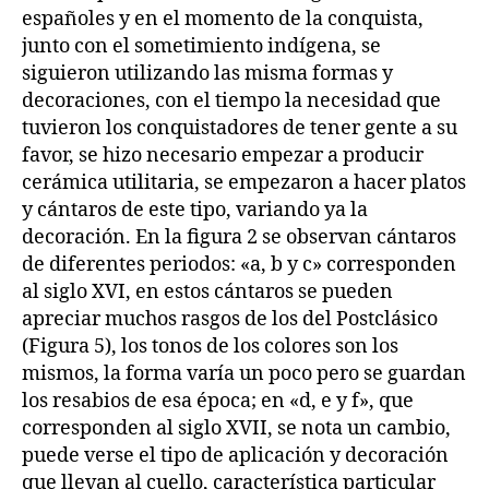
españoles y en el momento de la conquista,
junto con el sometimiento indígena, se
siguieron utilizando las misma formas y
decoraciones, con el tiempo la necesidad que
tuvieron los conquistadores de tener gente a su
favor, se hizo necesario empezar a producir
cerámica utilitaria, se empezaron a hacer platos
y cántaros de este tipo, variando ya la
decoración. En la figura 2 se observan cántaros
de diferentes periodos: «a, b y c» corresponden
al siglo XVI, en estos cántaros se pueden
apreciar muchos rasgos de los del Postclásico
(Figura 5), los tonos de los colores son los
mismos, la forma varía un poco pero se guardan
los resabios de esa época; en «d, e y f», que
corresponden al siglo XVII, se nota un cambio,
puede verse el tipo de aplicación y decoración
que llevan al cuello, característica particular