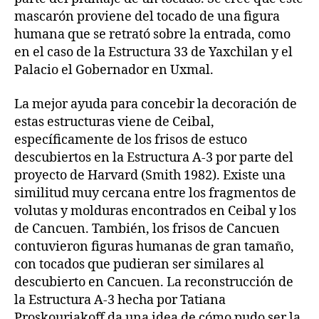
mascarón proviene del tocado de una figura
humana que se retrató sobre la entrada, como
en el caso de la Estructura 33 de Yaxchilan y el
Palacio el Gobernador en Uxmal.
La mejor ayuda para concebir la decoración de
estas estructuras viene de Ceibal,
específicamente de los frisos de estuco
descubiertos en la Estructura A-3 por parte del
proyecto de Harvard (Smith 1982). Existe una
similitud muy cercana entre los fragmentos de
volutas y molduras encontrados en Ceibal y los
de Cancuen. También, los frisos de Cancuen
contuvieron figuras humanas de gran tamaño,
con tocados que pudieran ser similares al
descubierto en Cancuen. La reconstrucción de
la Estructura A-3 hecha por Tatiana
Proskouriakoff da una idea de cómo pudo ser la