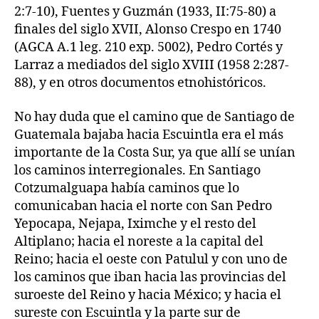
2:7-10), Fuentes y Guzmán (1933, II:75-80) a
finales del siglo XVII, Alonso Crespo en 1740
(AGCA A.1 leg. 210 exp. 5002), Pedro Cortés y
Larraz a mediados del siglo XVIII (1958 2:287-
88), y en otros documentos etnohistóricos.
No hay duda que el camino que de Santiago de
Guatemala bajaba hacia Escuintla era el más
importante de la Costa Sur, ya que allí se unían
los caminos interregionales. En Santiago
Cotzumalguapa había caminos que lo
comunicaban hacia el norte con San Pedro
Yepocapa, Nejapa, Iximche y el resto del
Altiplano; hacia el noreste a la capital del
Reino; hacia el oeste con Patulul y con uno de
los caminos que iban hacia las provincias del
suroeste del Reino y hacia México; y hacia el
sureste con Escuintla y la parte sur de