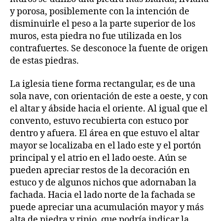
y porosa, posiblemente con la intención de
disminuirle el peso a la parte superior de los
muros, esta piedra no fue utilizada en los
contrafuertes. Se desconoce la fuente de origen
de estas piedras.
La iglesia tiene forma rectangular, es de una
sola nave, con orientación de este a oeste, y con
el altar y ábside hacia el oriente. Al igual que el
convento, estuvo recubierta con estuco por
dentro y afuera. El área en que estuvo el altar
mayor se localizaba en el lado este y el portón
principal y el atrio en el lado oeste. Aún se
pueden apreciar restos de la decoración en
estuco y de algunos nichos que adornaban la
fachada. Hacia el lado norte de la fachada se
puede apreciar una acumulación mayor y más
alta de piedra y ripio, que podría indicar la