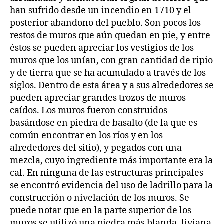
han sufrido desde un incendio en 1710 y el
posterior abandono del pueblo. Son pocos los
restos de muros que aún quedan en pie, y entre
éstos se pueden apreciar los vestigios de los
muros que los unían, con gran cantidad de ripio
y de tierra que se ha acumulado a través de los
siglos. Dentro de esta área y a sus alrededores se
pueden apreciar grandes trozos de muros
caídos. Los muros fueron construidos
basándose en piedra de basalto (de la que es
común encontrar en los ríos y en los
alrededores del sitio), y pegados con una
mezcla, cuyo ingrediente más importante era la
cal. En ninguna de las estructuras principales
se encontró evidencia del uso de ladrillo para la
construcción o nivelación de los muros. Se
puede notar que en la parte superior de los
muros se utilizó una piedra más blanda, liviana