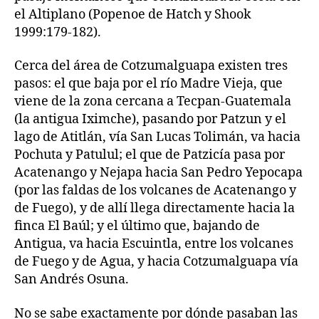
el Altiplano (Popenoe de Hatch y Shook
1999:179-182).
Cerca del área de Cotzumalguapa existen tres
pasos: el que baja por el río Madre Vieja, que
viene de la zona cercana a Tecpan-Guatemala
(la antigua Iximche), pasando por Patzun y el
lago de Atitlán, vía San Lucas Tolimán, va hacia
Pochuta y Patulul; el que de Patzicía pasa por
Acatenango y Nejapa hacia San Pedro Yepocapa
(por las faldas de los volcanes de Acatenango y
de Fuego), y de allí llega directamente hacia la
finca El Baúl; y el último que, bajando de
Antigua, va hacia Escuintla, entre los volcanes
de Fuego y de Agua, y hacia Cotzumalguapa vía
San Andrés Osuna.
No se sabe exactamente por dónde pasaban las