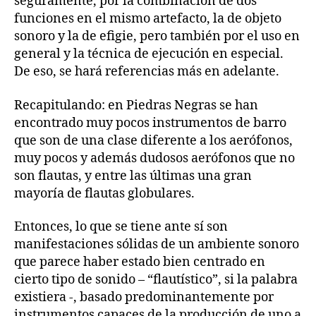
seguramente, por la combinación de dos
funciones en el mismo artefacto, la de objeto
sonoro y la de efigie, pero también por el uso en
general y la técnica de ejecución en especial.
De eso, se hará referencias más en adelante.
Recapitulando: en Piedras Negras se han
encontrado muy pocos instrumentos de barro
que son de una clase diferente a los aerófonos,
muy pocos y además dudosos aerófonos que no
son flautas, y entre las últimas una gran
mayoría de flautas globulares.
Entonces, lo que se tiene ante sí son
manifestaciones sólidas de un ambiente sonoro
que parece haber estado bien centrado en
cierto tipo de sonido – “flautístico”, si la palabra
existiera -, basado predominantemente por
instrumentos capaces de la producción de uno a