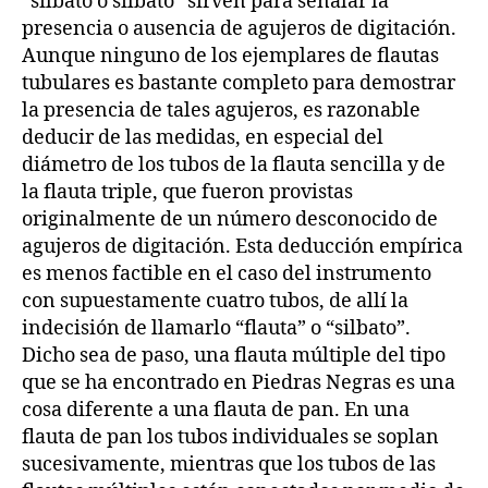
“silbato o silbato” sirven para señalar la
presencia o ausencia de agujeros de digitación.
Aunque ninguno de los ejemplares de flautas
tubulares es bastante completo para demostrar
la presencia de tales agujeros, es razonable
deducir de las medidas, en especial del
diámetro de los tubos de la flauta sencilla y de
la flauta triple, que fueron provistas
originalmente de un número desconocido de
agujeros de digitación. Esta deducción empírica
es menos factible en el caso del instrumento
con supuestamente cuatro tubos, de allí la
indecisión de llamarlo “flauta” o “silbato”.
Dicho sea de paso, una flauta múltiple del tipo
que se ha encontrado en Piedras Negras es una
cosa diferente a una flauta de pan. En una
flauta de pan los tubos individuales se soplan
sucesivamente, mientras que los tubos de las