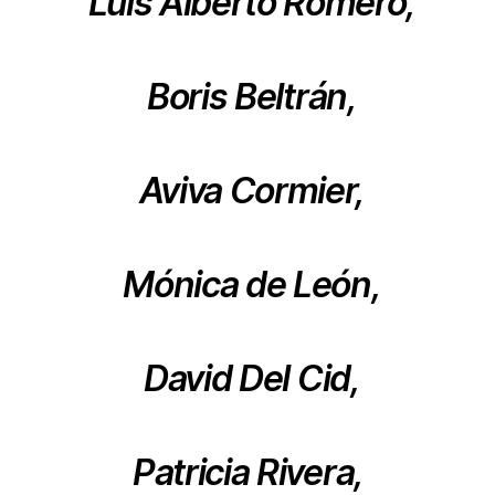
Luis Alberto Romero,
Boris Beltrán,
Aviva Cormier,
Mónica de León,
David Del Cid,
Patricia Rivera,