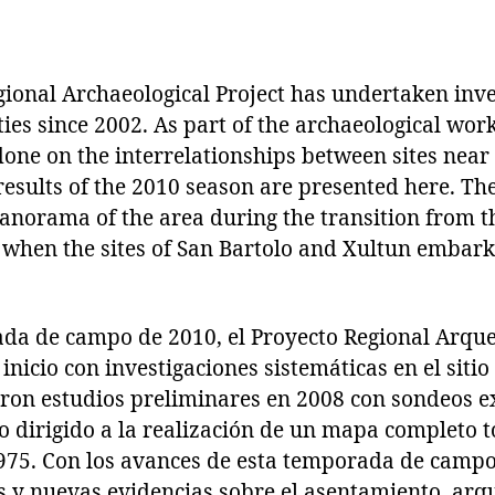
gional Archaeological Project has undertaken inve
ties since 2002. As part of the archaeological work
one on the interrelationships between sites near
results of the 2010 season are presented here. Th
panorama of the area during the transition from t
c when the sites of San Bartolo and Xultun embark
da de campo de 2010, el Proyecto Regional Arque
inicio con investigaciones sistemáticas en el sitio
aron estudios preliminares en 2008 con sondeos e
 dirigido a la realización de un mapa completo
975. Con los avances de esta temporada de campo
 y nuevas evidencias sobre el asentamiento, arqui