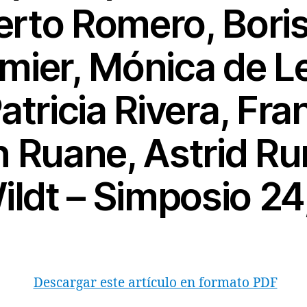
erto Romero, Boris
mier, Mónica de L
Patricia Rivera, Fra
 Ruane, Astrid Ru
ildt – Simposio 2
Descargar este artículo en formato PDF