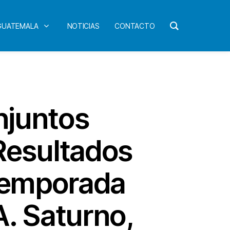
 GUATEMALA
NOTICIAS
CONTACTO
njuntos
Resultados
 Temporada
A. Saturno,