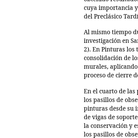
cuya importancia y 
del Preclásico Tard
Al mismo tiempo du
investigación en Sa
2). En Pinturas los
consolidación de lo
murales, aplicando
proceso de cierre d
En el cuarto de las
los pasillos de obs
pinturas desde su i
de vigas de soporte
la conservación y e
los pasillos de ob