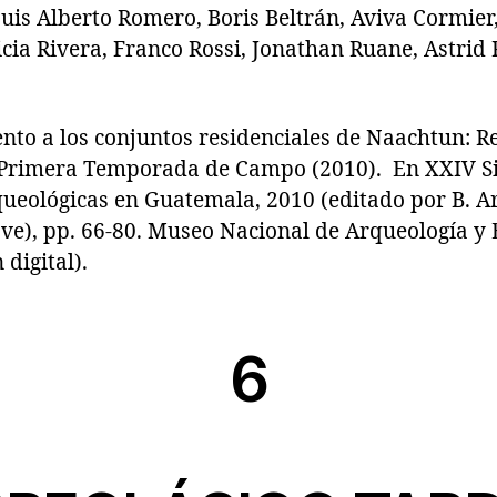
Luis Alberto Romero, Boris Beltrán, Aviva Cormier
icia Rivera, Franco Rossi, Jonathan Ruane, Astrid
 a los conjuntos residenciales de Naachtun: R
a Primera Temporada de Campo (2010). En XXIV S
ueológicas en Guatemala, 2010 (editado por B. Arr
ve), pp. 66-80. Museo Nacional de Arqueología y 
digital).
6