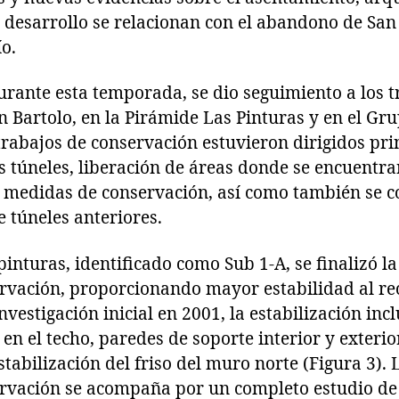
desarrollo se relacionan con el abandono de San 
ío.
rante esta temporada, se dio seguimiento a los t
n Bartolo, en la Pirámide Las Pinturas y en el Gru
 trabajos de conservación estuvieron dirigidos pr
s túneles, liberación de áreas donde se encuentra
 medidas de conservación, así como también se c
e túneles anteriores.
 pinturas, identificado como Sub 1-A, se finalizó l
ervación, proporcionando mayor estabilidad al rec
nvestigación inicial en 2001, la estabilización inc
 en el techo, paredes de soporte interior y exter
stabilización del friso del muro norte (Figura 3). 
servación se acompaña por un completo estudio d