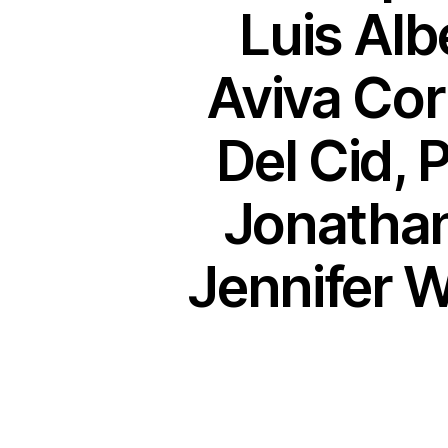
Luis Alb
Aviva Cor
Del Cid, 
Jonathan
Jennifer W