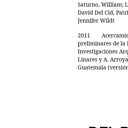
Saturno, William; 
David Del Cid, Patr
Jennifer Wildt
2011 Acercamiento
preliminares de l
Investigaciones Arq
Linares y A. Arroya
Guatemala (versión 