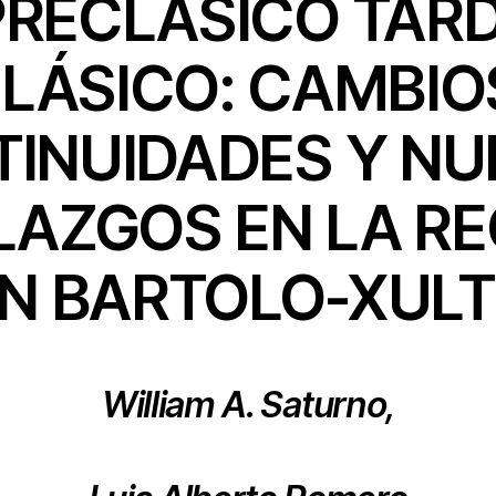
PRECLÁSICO TARD
LÁSICO: CAMBIO
INUIDADES Y N
LAZGOS EN LA RE
N BARTOLO-XUL
William A. Saturno,