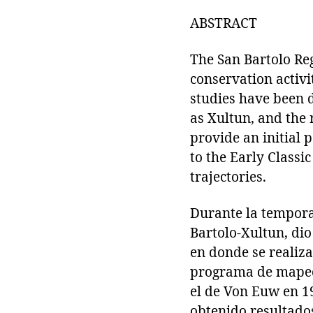
ABSTRACT
The San Bartolo Re
conservation activi
studies have been d
as Xultun, and the 
provide an initial 
to the Early Classi
trajectories.
Durante la tempora
Bartolo-Xultun, dio 
en donde se realiz
programa de mapeo
el de Von Euw en 1
obtenido resultados