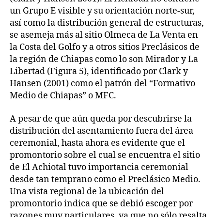
un Grupo E visible y su orientación norte-sur,
así como la distribución general de estructuras,
se asemeja más al sitio Olmeca de La Venta en
la Costa del Golfo y a otros sitios Preclásicos de
la región de Chiapas como lo son Mirador y La
Libertad (Figura 5), identificado por Clark y
Hansen (2001) como el patrón del “Formativo
Medio de Chiapas” o MFC.
A pesar de que aún queda por descubrirse la
distribución del asentamiento fuera del área
ceremonial, hasta ahora es evidente que el
promontorio sobre el cual se encuentra el sitio
de El Achiotal tuvo importancia ceremonial
desde tan temprano como el Preclásico Medio.
Una vista regional de la ubicación del
promontorio indica que se debió escoger por
razones muy particulares, ya que no sólo resalta