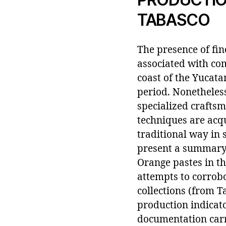
TABASCO
The presence of fi
associated with co
coast of the Yucata
period. Nonetheles
specialized craftsm
techniques are acqu
traditional way in 
present a summary 
Orange pastes in t
attempts to corrob
collections (from T
production indicato
documentation carr