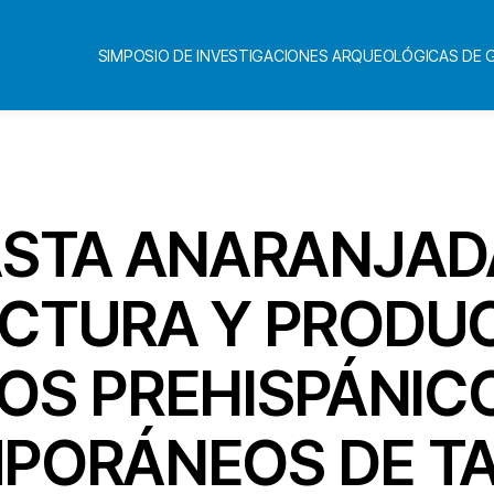
SIMPOSIO DE INVESTIGACIONES ARQUEOLÓGICAS DE
Categorías
PASTA ANARANJADA
CTURA Y PRODUC
IOS PREHISPÁNIC
PORÁNEOS DE TA