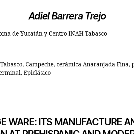
Adiel Barrera Trejo
oma de Yucatán y Centro INAH Tabasco
 Tabasco, Campeche, cerámica Anaranjada Fina, 
erminal, Epiclásico
GE WARE: ITS MANUFACTURE A
 AT PREHISPANIC AND MODERN