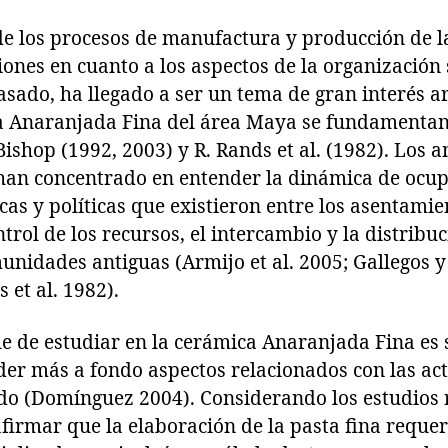
de los procesos de manufactura y producción de 
iones en cuanto a los aspectos de la organización 
sado, ha llegado a ser un tema de gran interés a
ta Anaranjada Fina del área Maya se fundamentan 
Bishop (1992, 2003) y R. Rands et al. (1982). Los a
 han concentrado en entender la dinámica de ocup
as y políticas que existieron entre los asentamie
trol de los recursos, el intercambio y la distribuc
unidades antiguas (Armijo et al. 2005; Gallegos 
 et al. 1982).
le de estudiar en la cerámica Anaranjada Fina es 
er más a fondo aspectos relacionados con las act
ado (Domínguez 2004). Considerando los estudios 
firmar que la elaboración de la pasta fina requer