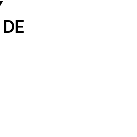
Y
 DE