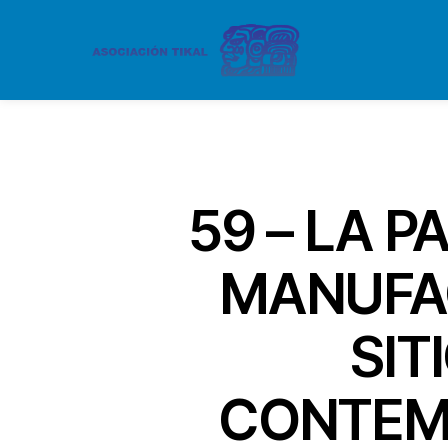
59 – LA 
MANUFA
SIT
CONTEM