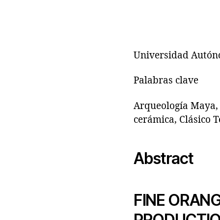
Universidad Autón
Palabras clave
Arqueología Maya,
cerámica, Clásico T
Abstract
FINE ORAN
PRODUCTION