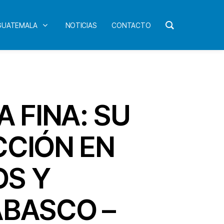
 GUATEMALA
NOTICIAS
CONTACTO
 FINA: SU
CIÓN EN
OS Y
BASCO –