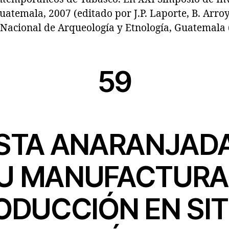
atemala, 2007 (editado por J.P. Laporte, B. Arroy
Nacional de Arqueología y Etnología, Guatemala (v
59
STA ANARANJADA
U MANUFACTURA
ODUCCIÓN EN SIT