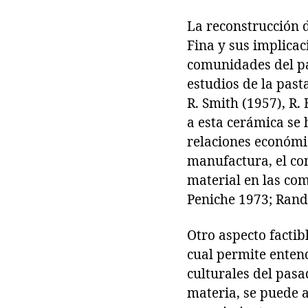
La reconstrucción 
Fina y sus implicac
comunidades del pa
estudios de la pas
R. Smith (1957), R. 
a esta cerámica se
relaciones económic
manufactura, el con
material en las com
Peniche 1973; Rands
Otro aspecto factib
cual permite entend
culturales del pas
materia, se puede a