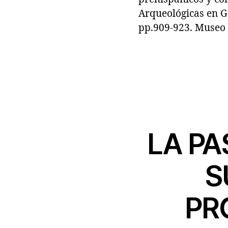
Arqueológicas en Gu
pp.909-923. Museo 
LA PA
S
PR