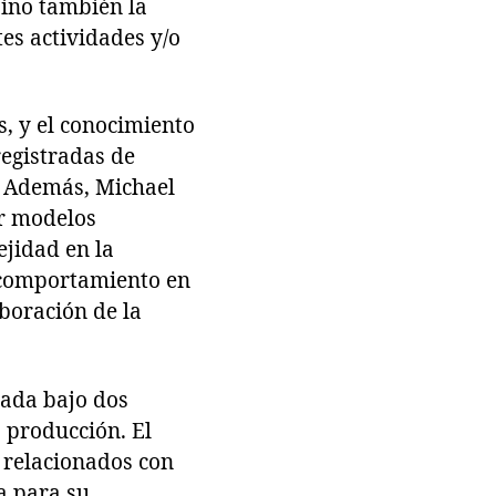
sino también la
es actividades y/o
, y el conocimiento
egistradas de
. Además, Michael
ar modelos
ejidad en la
l comportamiento en
aboración de la
zada bajo dos
 producción. El
 relacionados con
a para su