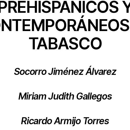
PREHISPÁNICOS 
NTEMPORÁNEOS
TABASCO
Socorro Jiménez Álvarez
Miriam Judith Gallegos
Ricardo Armijo Torres