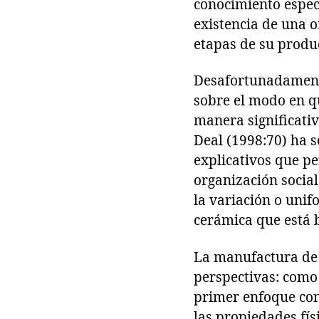
conocimiento especi
existencia de una o
etapas de su produ
Desafortunadamente
sobre el modo en q
manera significati
Deal (1998:70) ha 
explicativos que pe
organización social
la variación o unif
cerámica que está b
La manufactura de 
perspectivas: como
primer enfoque con
las propiedades fís