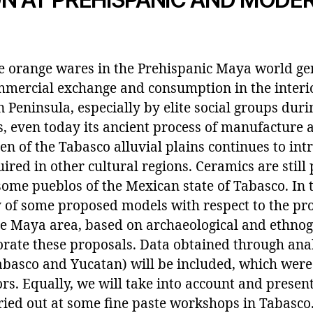
ne orange wares in the Prehispanic Maya world gen
mmercial exchange and consumption in the interi
n Peninsula, especially by elite social groups duri
s, even today its ancient process of manufacture
en of the Tabasco alluvial plains continues to intr
ired in other cultural regions. Ceramics are still
some pueblos of the Mexican state of Tabasco. In 
of some proposed models with respect to the pr
he Maya area, based on archaeological and ethnog
orate these proposals. Data obtained through anal
abasco and Yucatan) will be included, which were
rs. Equally, we will take into account and presen
ied out at some fine paste workshops in Tabasco