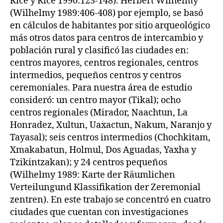
Rice y Rice 1990:123-148). Herbert Wilhelmy
(Wilhelmy 1989:406-408) por ejemplo, se basó
en cálculos de habitantes por sitio arqueológico
más otros datos para centros de intercambio y
población rural y clasificó las ciudades en:
centros mayores, centros regionales, centros
intermedios, pequeños centros y centros
ceremoniales. Para nuestra área de estudio
consideró: un centro mayor (Tikal); ocho
centros regionales (Mirador, Naachtun, La
Honradez, Xultun, Uaxactun, Nakum, Naranjo y
Tayasal); seis centros intermedios (Chochkitam,
Xmakabatun, Holmul, Dos Aguadas, Yaxha y
Tzikintzakan); y 24 centros pequeños
(Wilhelmy 1989: Karte der Räumlichen
Verteilungund Klassifikation der Zeremonial
zentren). En este trabajo se concentró en cuatro
ciudades que cuentan con investigaciones