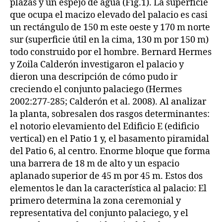
plazas y un espejo de agua (Fig.1). La superficie
que ocupa el macizo elevado del palacio es casi
un rectángulo de 150 m este oeste y 170 m norte
sur (superficie útil en la cima, 130 m por 150 m)
todo construido por el hombre. Bernard Hermes
y Zoila Calderón investigaron el palacio y
dieron una descripción de cómo pudo ir
creciendo el conjunto palaciego (Hermes
2002:277-285; Calderón et al. 2008). Al analizar
la planta, sobresalen dos rasgos determinantes:
el notorio elevamiento del Edificio E (edificio
vertical) en el Patio 1 y, el basamento piramidal
del Patio 6, al centro. Enorme bloque que forma
una barrera de 18 m de alto y un espacio
aplanado superior de 45 m por 45 m. Estos dos
elementos le dan la característica al palacio: El
primero determina la zona ceremonial y
representativa del conjunto palaciego, y el