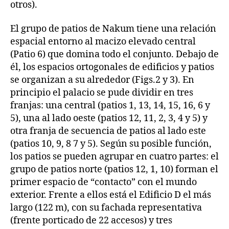
otros).
El grupo de patios de Nakum tiene una relación
espacial entorno al macizo elevado central
(Patio 6) que domina todo el conjunto. Debajo de
él, los espacios ortogonales de edificios y patios
se organizan a su alrededor (Figs.2 y 3). En
principio el palacio se pude dividir en tres
franjas: una central (patios 1, 13, 14, 15, 16, 6 y
5), una al lado oeste (patios 12, 11, 2, 3, 4 y 5) y
otra franja de secuencia de patios al lado este
(patios 10, 9, 8 7 y 5). Según su posible función,
los patios se pueden agrupar en cuatro partes: el
grupo de patios norte (patios 12, 1, 10) forman el
primer espacio de “contacto” con el mundo
exterior. Frente a ellos está el Edificio D el más
largo (122 m), con su fachada representativa
(frente porticado de 22 accesos) y tres