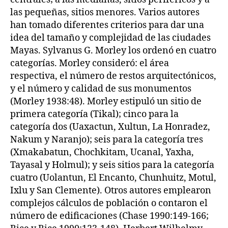
las pequeñas, sitios menores. Varios autores
han tomado diferentes criterios para dar una
idea del tamaño y complejidad de las ciudades
Mayas. Sylvanus G. Morley los ordenó en cuatro
categorías. Morley consideró: el área
respectiva, el número de restos arquitectónicos,
y el número y calidad de sus monumentos
(Morley 1938:48). Morley estipuló un sitio de
primera categoría (Tikal); cinco para la
categoría dos (Uaxactun, Xultun, La Honradez,
Nakum y Naranjo); seis para la categoría tres
(Xmakabatun, Chochkitam, Ucanal, Yaxha,
Tayasal y Holmul); y seis sitios para la categoría
cuatro (Uolantun, El Encanto, Chunhuitz, Motul,
Ixlu y San Clemente). Otros autores emplearon
complejos cálculos de población o contaron el
número de edificaciones (Chase 1990:149-166;