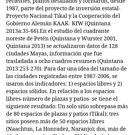
recientes, planos detallados y formaron, desde
1987, parte del proyecto de inversión estatal-
Proyecto Nacional Tikal y la Cooperación del
Gobierno Alemán KAAK- KfW (Quintana
2013a:35-66).En el estudio del cuadrante
noreste de Petén (Quintana y Wurster 2001,
Quintana 2013) se actualizaron datos de 128
ciudades Mayas, información que fue
trasladada a ocho cuadros resumen (Quintana
2013:253-270). Para dar una idea del tamaño de
las ciudades registradas entre 1987-2006, se
usaron dos indicadores: 1) espacios libres y 2)
espacios sólidos. En relación a los espacios
libres-número de plazas y patios- se tiene el
siguiente resultado: Un solo sitio sobrepasa más
de 80 espacios de plazas y patios (Tikal); tres
sitios poseen más de 50 espacios libres
(Naachtun, La Honradez, Naranjo); dos, más de