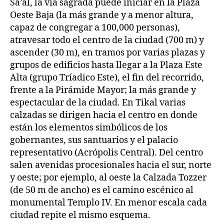
Sa’al, la vía sagrada puede iniciar en la Plaza
Oeste Baja (la más grande y a menor altura,
capaz de congregar a 100,000 personas),
atravesar todo el centro de la ciudad (700 m) y
ascender (30 m), en tramos por varias plazas y
grupos de edificios hasta llegar a la Plaza Este
Alta (grupo Tríadico Este), el fin del recorrido,
frente a la Pirámide Mayor; la más grande y
espectacular de la ciudad. En Tikal varias
calzadas se dirigen hacia el centro en donde
están los elementos simbólicos de los
gobernantes, sus santuarios y el palacio
representativo (Acrópolis Central). Del centro
salen avenidas procesionales hacia el sur, norte
y oeste; por ejemplo, al oeste la Calzada Tozzer
(de 50 m de ancho) es el camino escénico al
monumental Templo IV. En menor escala cada
ciudad repite el mismo esquema.