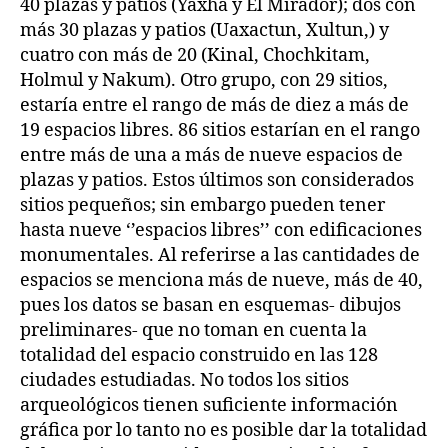
40 plazas y patios (Yaxha y El Mirador); dos con
más 30 plazas y patios (Uaxactun, Xultun,) y
cuatro con más de 20 (Kinal, Chochkitam,
Holmul y Nakum). Otro grupo, con 29 sitios,
estaría entre el rango de más de diez a más de
19 espacios libres. 86 sitios estarían en el rango
entre más de una a más de nueve espacios de
plazas y patios. Estos últimos son considerados
sitios pequeños; sin embargo pueden tener
hasta nueve ‘’espacios libres’’ con edificaciones
monumentales. Al referirse a las cantidades de
espacios se menciona más de nueve, más de 40,
pues los datos se basan en esquemas- dibujos
preliminares- que no toman en cuenta la
totalidad del espacio construido en las 128
ciudades estudiadas. No todos los sitios
arqueológicos tienen suficiente información
gráfica por lo tanto no es posible dar la totalidad