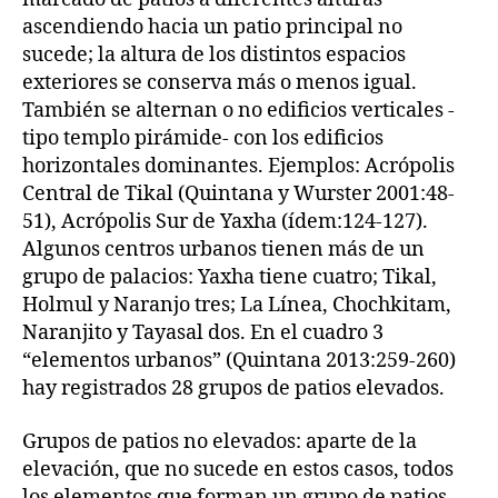
ascendiendo hacia un patio principal no
sucede; la altura de los distintos espacios
exteriores se conserva más o menos igual.
También se alternan o no edificios verticales -
tipo templo pirámide- con los edificios
horizontales dominantes. Ejemplos: Acrópolis
Central de Tikal (Quintana y Wurster 2001:48-
51), Acrópolis Sur de Yaxha (ídem:124-127).
Algunos centros urbanos tienen más de un
grupo de palacios: Yaxha tiene cuatro; Tikal,
Holmul y Naranjo tres; La Línea, Chochkitam,
Naranjito y Tayasal dos. En el cuadro 3
“elementos urbanos” (Quintana 2013:259-260)
hay registrados 28 grupos de patios elevados.
Grupos de patios no elevados: aparte de la
elevación, que no sucede en estos casos, todos
los elementos que forman un grupo de patios