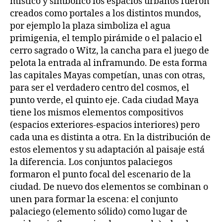
místico y simbólico los espacios urbanos fueron
creados como portales a los distintos mundos,
por ejemplo la plaza simboliza el agua
primigenia, el templo pirámide o el palacio el
cerro sagrado o Witz, la cancha para el juego de
pelota la entrada al inframundo. De esta forma
las capitales Mayas competían, unas con otras,
para ser el verdadero centro del cosmos, el
punto verde, el quinto eje. Cada ciudad Maya
tiene los mismos elementos compositivos
(espacios exteriores-espacios interiores) pero
cada una es distinta a otra. En la distribución de
estos elementos y su adaptación al paisaje está
la diferencia. Los conjuntos palaciegos
formaron el punto focal del escenario de la
ciudad. De nuevo dos elementos se combinan o
unen para formar la escena: el conjunto
palaciego (elemento sólido) como lugar de