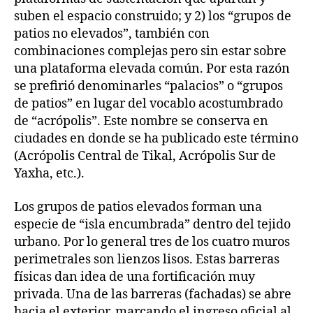
suben el espacio construido; y 2) los “grupos de
patios no elevados”, también con
combinaciones complejas pero sin estar sobre
una plataforma elevada común. Por esta razón
se prefirió denominarles “palacios” o “grupos
de patios” en lugar del vocablo acostumbrado
de “acrópolis”. Este nombre se conserva en
ciudades en donde se ha publicado este término
(Acrópolis Central de Tikal, Acrópolis Sur de
Yaxha, etc.).
Los grupos de patios elevados forman una
especie de “isla encumbrada” dentro del tejido
urbano. Por lo general tres de los cuatro muros
perimetrales son lienzos lisos. Estas barreras
físicas dan idea de una fortificación muy
privada. Una de las barreras (fachadas) se abre
hacia el exterior, marcando el ingreso oficial al