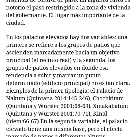
sistemas de control de paso. En algunos casos es
notorio el paso restringido a la zona de vivienda
del gobernante. El lugar más importante de la
ciudad.
En los palacios elevados hay dos variables: una
primera se refiere a los grupos de patios que
ascienden marcadamente hacia un objetivo
principal (el recinto real) y la segunda, los
grupos de patios elevados en donde esa
tendencia a subir y marcar un punto
determinado (edificio principal) no es tan clara.
Ejemplos de la primer tipología: el Palacio de
Nakum (Quintana 2014:145-246), Chochkitam
(Quintana y Wurster 2001:68-69), Xmakabatun:
(Quintana y Wurster 2001:70-71), Kinal
(ídem:66-67).En la segunda variable, el palacio
elevado tiene una misma base, pero el efecto
marcado de patios a diferentes alturas