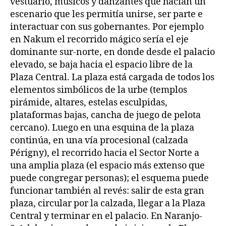
vestuario, músicos y danzantes que hacían un
escenario que les permitía unirse, ser parte e
interactuar con sus gobernantes. Por ejemplo
en Nakum el recorrido mágico sería el eje
dominante sur-norte, en donde desde el palacio
elevado, se baja hacia el espacio libre de la
Plaza Central. La plaza está cargada de todos los
elementos simbólicos de la urbe (templos
pirámide, altares, estelas esculpidas,
plataformas bajas, cancha de juego de pelota
cercano). Luego en una esquina de la plaza
continúa, en una vía procesional (calzada
Périgny), el recorrido hacia el Sector Norte a
una amplia plaza (el espacio más extenso que
puede congregar personas); el esquema puede
funcionar también al revés: salir de esta gran
plaza, circular por la calzada, llegar a la Plaza
Central y terminar en el palacio. En Naranjo-