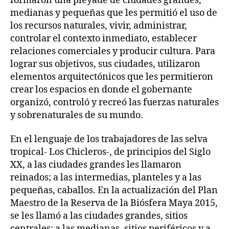
formaron una pléyade de ciudades grandes,
medianas y pequeñas que les permitió el uso de
los recursos naturales, vivir, administrar,
controlar el contexto inmediato, establecer
relaciones comerciales y producir cultura. Para
lograr sus objetivos, sus ciudades, utilizaron
elementos arquitectónicos que les permitieron
crear los espacios en donde el gobernante
organizó, controló y recreó las fuerzas naturales
y sobrenaturales de su mundo.
En el lenguaje de los trabajadores de las selva
tropical- Los Chicleros-, de principios del Siglo
XX, a las ciudades grandes les llamaron
reinados; a las intermedias, planteles y a las
pequeñas, caballos. En la actualización del Plan
Maestro de la Reserva de la Biósfera Maya 2015,
se les llamó a las ciudades grandes, sitios
centrales; a las medianas, sitios periféricos y a