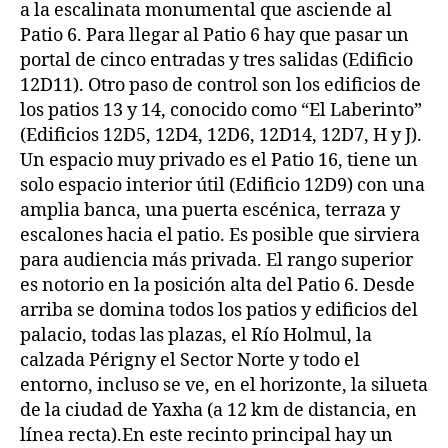
a la escalinata monumental que asciende al
Patio 6. Para llegar al Patio 6 hay que pasar un
portal de cinco entradas y tres salidas (Edificio
12D11). Otro paso de control son los edificios de
los patios 13 y 14, conocido como “El Laberinto”
(Edificios 12D5, 12D4, 12D6, 12D14, 12D7, H y J).
Un espacio muy privado es el Patio 16, tiene un
solo espacio interior útil (Edificio 12D9) con una
amplia banca, una puerta escénica, terraza y
escalones hacia el patio. Es posible que sirviera
para audiencia más privada. El rango superior
es notorio en la posición alta del Patio 6. Desde
arriba se domina todos los patios y edificios del
palacio, todas las plazas, el Río Holmul, la
calzada Périgny el Sector Norte y todo el
entorno, incluso se ve, en el horizonte, la silueta
de la ciudad de Yaxha (a 12 km de distancia, en
línea recta).En este recinto principal hay un