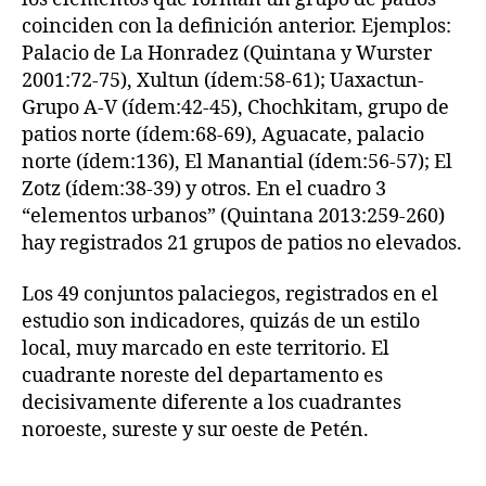
coinciden con la definición anterior. Ejemplos:
Palacio de La Honradez (Quintana y Wurster
2001:72-75), Xultun (ídem:58-61); Uaxactun-
Grupo A-V (ídem:42-45), Chochkitam, grupo de
patios norte (ídem:68-69), Aguacate, palacio
norte (ídem:136), El Manantial (ídem:56-57); El
Zotz (ídem:38-39) y otros. En el cuadro 3
“elementos urbanos” (Quintana 2013:259-260)
hay registrados 21 grupos de patios no elevados.
Los 49 conjuntos palaciegos, registrados en el
estudio son indicadores, quizás de un estilo
local, muy marcado en este territorio. El
cuadrante noreste del departamento es
decisivamente diferente a los cuadrantes
noroeste, sureste y sur oeste de Petén.