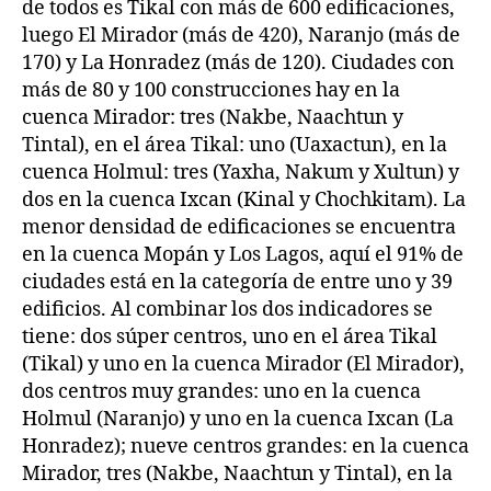
de todos es Tikal con más de 600 edificaciones,
luego El Mirador (más de 420), Naranjo (más de
170) y La Honradez (más de 120). Ciudades con
más de 80 y 100 construcciones hay en la
cuenca Mirador: tres (Nakbe, Naachtun y
Tintal), en el área Tikal: uno (Uaxactun), en la
cuenca Holmul: tres (Yaxha, Nakum y Xultun) y
dos en la cuenca Ixcan (Kinal y Chochkitam). La
menor densidad de edificaciones se encuentra
en la cuenca Mopán y Los Lagos, aquí el 91% de
ciudades está en la categoría de entre uno y 39
edificios. Al combinar los dos indicadores se
tiene: dos súper centros, uno en el área Tikal
(Tikal) y uno en la cuenca Mirador (El Mirador),
dos centros muy grandes: uno en la cuenca
Holmul (Naranjo) y uno en la cuenca Ixcan (La
Honradez); nueve centros grandes: en la cuenca
Mirador, tres (Nakbe, Naachtun y Tintal), en la