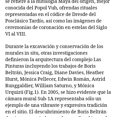
se refiere a la mitología Maya del origen, mejor
conocida del Popol Vuh, ofrendas rituales
representadas en el códice de Dresde del
Posclásico Tardío, así como las imágenes de
ceremonias de coronación en estelas del Siglo
VI al VIII.
Durante la excavación y conservación de los
murales in situ, otras investigaciones
definieron la arquitectura del complejo Las
Pinturas incluyendo los trabajos de Boris
Beltrán, Jessica Craig, Diane Davies, Heather
Hurst, Mónica Pellecer, Edwin Román, Astrid
Runggaldier, William Saturno, y Mónica
Urquizú (Fig.1). En 2005, se hizo evidente que la
cámara mural Sub-1A representaba sólo un
ejemplo de una vibrante y expresiva tradición
en el sitio. El descubrimiento de Boris Beltrán