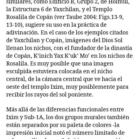
similares, como Edificio B, Grupo 2, de Holmul,
la Estructura 6 de Yaxchilan, y el Templo
Rosalila de Copán (ver Taube 2004: Figs.13-9,
13-10), sugiere su uso en la práctica de
adivinación. En el caso de los ejemplos citados
de Yaxchilan y Copán, imágenes del Dios Sol
llenan los nichos, con el fundador de la dinastía
de Copán, K’inich Yax K’uk’ Mo’ en los nichos de
Rosalila. Es muy posible que una imagen
esculpida estuviera colocada en el nicho
central, de la cámara central que ve hacia el
oeste del templo Ixim, muy posiblemente para
recibir los rayos del sol poniente.
Más allá de las diferencias funcionales entre
Ixim y Sub-1A, los dos grupos murales también
están separados por su paleta de colores -la
impresión inicial notó el número limitado de