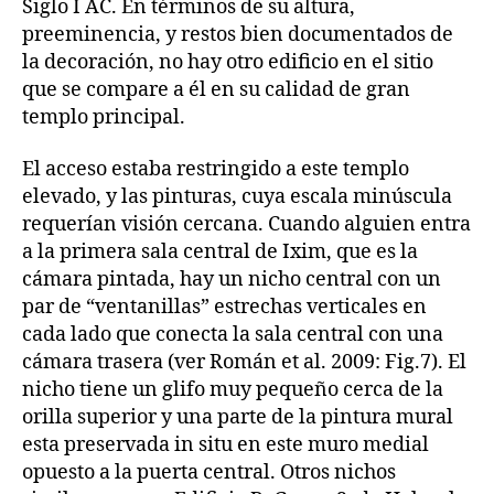
Siglo I AC. En términos de su altura,
preeminencia, y restos bien documentados de
la decoración, no hay otro edificio en el sitio
que se compare a él en su calidad de gran
templo principal.
El acceso estaba restringido a este templo
elevado, y las pinturas, cuya escala minúscula
requerían visión cercana. Cuando alguien entra
a la primera sala central de Ixim, que es la
cámara pintada, hay un nicho central con un
par de “ventanillas” estrechas verticales en
cada lado que conecta la sala central con una
cámara trasera (ver Román et al. 2009: Fig.7). El
nicho tiene un glifo muy pequeño cerca de la
orilla superior y una parte de la pintura mural
esta preservada in situ en este muro medial
opuesto a la puerta central. Otros nichos