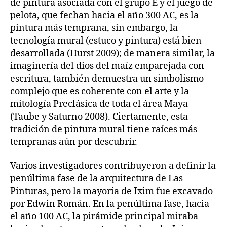
de pintura asociada con el grupo E y el juego de
pelota, que fechan hacia el año 300 AC, es la
pintura más temprana, sin embargo, la
tecnología mural (estuco y pintura) está bien
desarrollada (Hurst 2009); de manera similar, la
imaginería del dios del maíz emparejada con
escritura, también demuestra un simbolismo
complejo que es coherente con el arte y la
mitología Preclásica de toda el área Maya
(Taube y Saturno 2008). Ciertamente, esta
tradición de pintura mural tiene raíces más
tempranas aún por descubrir.
Varios investigadores contribuyeron a definir la
penúltima fase de la arquitectura de Las
Pinturas, pero la mayoría de Ixim fue excavado
por Edwin Román. En la penúltima fase, hacia
el año 100 AC, la pirámide principal miraba