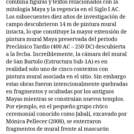
combina figuras y textos relacionados con la
mitología Maya y la regencia en el Siglo I AC.
Los subsecuentes diez años de investigación de
campo descubrieron 14 m de pintura mural
intacta, lo que constituye la mayor extensión de
pintura mural Maya preservada del periodo
Preclásico Tardío (400 AC – 250 DC) descubierta
a la fecha. Increíblemente, la cámara del mural
de San Bartolo (Estructura Sub-1A) es en
realidad solo uno de cinco contextos con
pintura mural asociada en el sitio. Sin embargo
estas obras fueron intencionalmente quebradas
en fragmentos y ocultadas por los antiguos
Mayas mientras se construían nuevos templos.
Por ejemplo, en el pequeño grupo cívico
ceremonial conocido como Jabalí, excavado por
Mónica Pellecer (2008), se enterraron
fragmentos de mural frente al mascarón