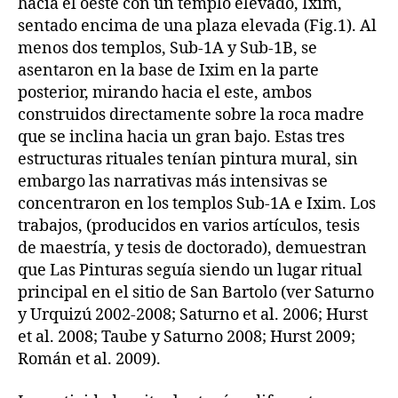
hacia el oeste con un templo elevado, Ixim,
sentado encima de una plaza elevada (Fig.1). Al
menos dos templos, Sub-1A y Sub-1B, se
asentaron en la base de Ixim en la parte
posterior, mirando hacia el este, ambos
construidos directamente sobre la roca madre
que se inclina hacia un gran bajo. Estas tres
estructuras rituales tenían pintura mural, sin
embargo las narrativas más intensivas se
concentraron en los templos Sub-1A e Ixim. Los
trabajos, (producidos en varios artículos, tesis
de maestría, y tesis de doctorado), demuestran
que Las Pinturas seguía siendo un lugar ritual
principal en el sitio de San Bartolo (ver Saturno
y Urquizú 2002-2008; Saturno et al. 2006; Hurst
et al. 2008; Taube y Saturno 2008; Hurst 2009;
Román et al. 2009).