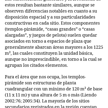
estos resultan bastante similares, aunque se
observen diferencias notables en cuanto a su
disposición espacial y a sus particularidades
constructivas en cada sitio. Estos componentes
(templos-pirámide, “casas grandes” o “casas
alargadas”, y juegos de pelota) suelen quedar
asociados en torno a espacios de plaza que
generalmente abarcan áreas mayores a los 1225
m², las cuales constituyen la unidad básica,
aunque no imprescindible, en torno a la cual se
agrupan los citados elementos.
Para el área que nos ocupa, los templos-
pirámide son estructuras de planta
cuadrangular con un mínimo de 120 m² de base
(11 x 11 m) y una altura de 5 m o más (Liendo
2002:76; 2005:34). La mayoría de los sitios
secundarios registrados en la región cuentan