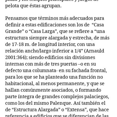
pelota que éstas agrupan.
Pensamos que términos más adecuados para
definir a estas edificaciones son los de “Casa
Grande” o “Casa Larga”, que se refiere a “una
estructura siempre alargada y estrecha, de más
de 17-18 m. de longitud interior, con una
relación ancho/largo inferior a 1/4” (Arnauld
2001:364); siendo edificios sin divisiones
internas con más de tres puertas –o en su
defecto una columnata- en su fachada frontal,
para los que se ha planteado una función no
habitacional, al menos permanente, y que se
hallan comúnmente asociados, o formando
parte íntegra de grandes complejos palaciegos,
como los del mismo Palenque. Así también el
de “Estructura Alargada” o “Extensa”, que hace
referencia a edificios que se diferencian de las