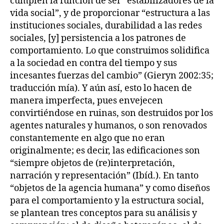
cumplen la función de ser “estabilizadores de la
vida social”, y de proporcionar “estructura a las
instituciones sociales, durabilidad a las redes
sociales, [y] persistencia a los patrones de
comportamiento. Lo que construimos solidifica
a la sociedad en contra del tiempo y sus
incesantes fuerzas del cambio” (Gieryn 2002:35;
traducción mía). Y aún así, esto lo hacen de
manera imperfecta, pues envejecen
convirtiéndose en ruinas, son destruidos por los
agentes naturales y humanos, o son renovados
constantemente en algo que no eran
originalmente; es decir, las edificaciones son
“siempre objetos de (re)interpretación,
narración y representación” (Ibíd.). En tanto
“objetos de la agencia humana” y como diseños
para el comportamiento y la estructura social,
se plantean tres conceptos para su análisis y