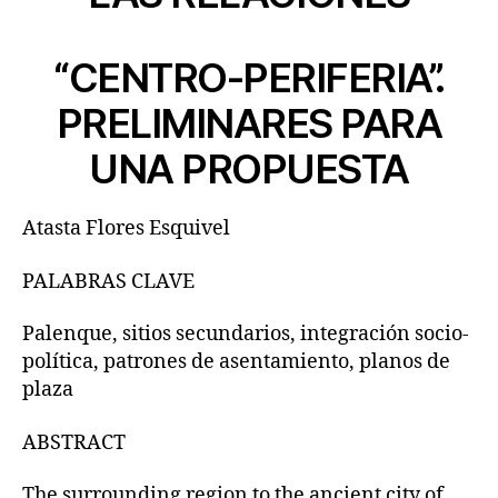
“CENTRO-PERIFERIA”.
PRELIMINARES PARA
UNA PROPUESTA
Atasta Flores Esquivel
PALABRAS CLAVE
Palenque, sitios secundarios, integración socio-
política, patrones de asentamiento, planos de
plaza
ABSTRACT
The surrounding region to the ancient city of