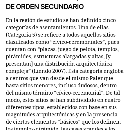
DE ORDEN SECUNDARIO
En la región de estudio se han definido cinco
categorías de asentamientos. Una de ellas
(Categoría 5) se refiere a todos aquellos sitios
clasificados como “cívico-ceremoniales”, pues
cuentan con “plazas, juego de pelota, templos,
pirámides, estructuras alargadas y altas, [y
presentan] una distribución arquitectónica
compleja” (Liendo 2007). Esta categoría engloba
a centros que van desde el mismo Palenque
hasta sitios menores, incluso dudosos, dentro
del mismo término “cívico-ceremonial”. De tal
modo, estos sitios se han subdividido en cuatro
diferentes tipos, establecidos con base en sus
magnitudes arquitectónicas y en la presencia
de ciertos elementos “básicos” que los definen:
los templos-pirámide, las casas grandes y los