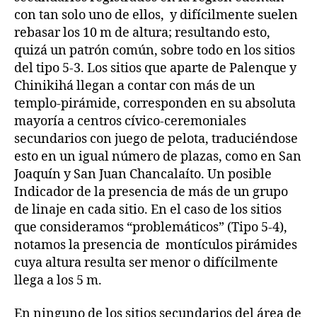
con tan solo uno de ellos, y difícilmente suelen
rebasar los 10 m de altura; resultando esto,
quizá un patrón común, sobre todo en los sitios
del tipo 5-3. Los sitios que aparte de Palenque y
Chinikihá llegan a contar con más de un
templo-pirámide, corresponden en su absoluta
mayoría a centros cívico-ceremoniales
secundarios con juego de pelota, traduciéndose
esto en un igual número de plazas, como en San
Joaquín y San Juan Chancalaíto. Un posible
Indicador de la presencia de más de un grupo
de linaje en cada sitio. En el caso de los sitios
que consideramos “problemáticos” (Tipo 5-4),
notamos la presencia de montículos pirámides
cuya altura resulta ser menor o difícilmente
llega a los 5 m.
En ninguno de los sitios secundarios del área de