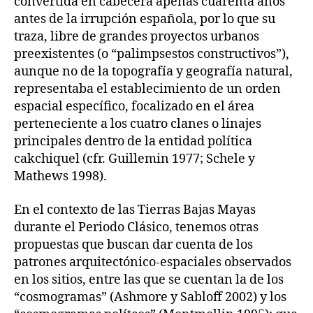
convertida en cabecera apenas cuarenta años
antes de la irrupción española, por lo que su
traza, libre de grandes proyectos urbanos
preexistentes (o “palimpsestos constructivos”),
aunque no de la topografía y geografía natural,
representaba el establecimiento de un orden
espacial específico, focalizado en el área
perteneciente a los cuatro clanes o linajes
principales dentro de la entidad política
cakchiquel (cfr. Guillemin 1977; Schele y
Mathews 1998).
En el contexto de las Tierras Bajas Mayas
durante el Periodo Clásico, tenemos otras
propuestas que buscan dar cuenta de los
patrones arquitectónico-espaciales observados
en los sitios, entre las que se cuentan la de los
“cosmogramas” (Ashmore y Sabloff 2002) y los