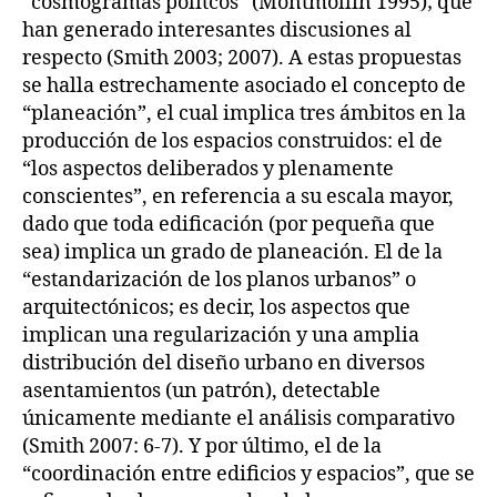
“cosmogramas polítcos” (Montmollin 1995); que
han generado interesantes discusiones al
respecto (Smith 2003; 2007). A estas propuestas
se halla estrechamente asociado el concepto de
“planeación”, el cual implica tres ámbitos en la
producción de los espacios construidos: el de
“los aspectos deliberados y plenamente
conscientes”, en referencia a su escala mayor,
dado que toda edificación (por pequeña que
sea) implica un grado de planeación. El de la
“estandarización de los planos urbanos” o
arquitectónicos; es decir, los aspectos que
implican una regularización y una amplia
distribución del diseño urbano en diversos
asentamientos (un patrón), detectable
únicamente mediante el análisis comparativo
(Smith 2007: 6-7). Y por último, el de la
“coordinación entre edificios y espacios”, que se