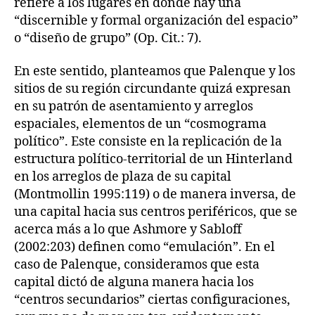
refiere a los lugares en donde hay una
“discernible y formal organización del espacio”
o “diseño de grupo” (Op. Cit.: 7).
En este sentido, planteamos que Palenque y los
sitios de su región circundante quizá expresan
en su patrón de asentamiento y arreglos
espaciales, elementos de un “cosmograma
político”. Este consiste en la replicación de la
estructura político-territorial de un Hinterland
en los arreglos de plaza de su capital
(Montmollin 1995:119) o de manera inversa, de
una capital hacia sus centros periféricos, que se
acerca más a lo que Ashmore y Sabloff
(2002:203) definen como “emulación”. En el
caso de Palenque, consideramos que esta
capital dictó de alguna manera hacia los
“centros secundarios” ciertas configuraciones,