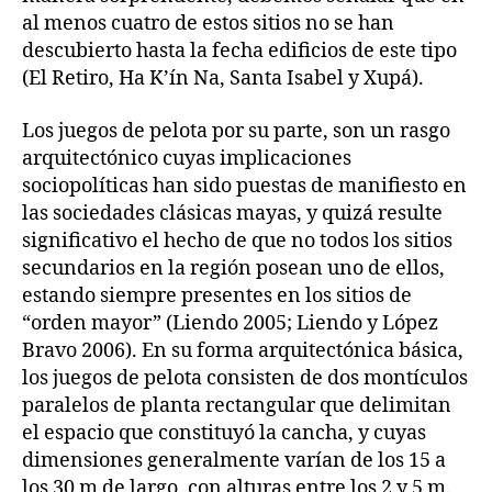
al menos cuatro de estos sitios no se han
descubierto hasta la fecha edificios de este tipo
(El Retiro, Ha K’ín Na, Santa Isabel y Xupá).
Los juegos de pelota por su parte, son un rasgo
arquitectónico cuyas implicaciones
sociopolíticas han sido puestas de manifiesto en
las sociedades clásicas mayas, y quizá resulte
significativo el hecho de que no todos los sitios
secundarios en la región posean uno de ellos,
estando siempre presentes en los sitios de
“orden mayor” (Liendo 2005; Liendo y López
Bravo 2006). En su forma arquitectónica básica,
los juegos de pelota consisten de dos montículos
paralelos de planta rectangular que delimitan
el espacio que constituyó la cancha, y cuyas
dimensiones generalmente varían de los 15 a
los 30 m de largo, con alturas entre los 2 y 5 m.