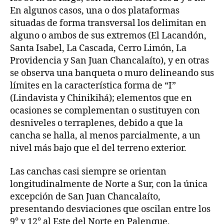
En algunos casos, una o dos plataformas
situadas de forma transversal los delimitan en
alguno o ambos de sus extremos (El Lacandón,
Santa Isabel, La Cascada, Cerro Limón, La
Providencia y San Juan Chancalaíto), y en otras
se observa una banqueta o muro delineando sus
límites en la característica forma de “I”
(Lindavista y Chinikihá); elementos que en
ocasiones se complementan o sustituyen con
desniveles o terraplenes, debido a que la
cancha se halla, al menos parcialmente, a un
nivel más bajo que el del terreno exterior.
Las canchas casi siempre se orientan
longitudinalmente de Norte a Sur, con la única
excepción de San Juan Chancalaíto,
presentando desviaciones que oscilan entre los
9° y 12° al Este del Norte en Palenque,