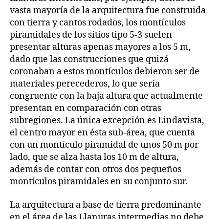
vasta mayoría de la arquitectura fue construida
con tierra y cantos rodados, los montículos
piramidales de los sitios tipo 5-3 suelen
presentar alturas apenas mayores a los 5 m,
dado que las construcciones que quizá
coronaban a estos montículos debieron ser de
materiales perecederos, lo que sería
congruente con la baja altura que actualmente
presentan en comparación con otras
subregiones. La única excepción es Lindavista,
el centro mayor en ésta sub-área, que cuenta
con un montículo piramidal de unos 50 m por
lado, que se alza hasta los 10 m de altura,
además de contar con otros dos pequeños
montículos piramidales en su conjunto sur.
La arquitectura a base de tierra predominante
en el área de las Llanuras intermedias no debe