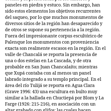
paneles en piedra y estuco. Sin embargo, han
sido estos elementos los objetivos recurrentes
del saqueo, por lo que muchos monumentos de
diversos sitios de la región han desaparecido y
de otros se supone su pertenencia a la región.
Fuera del impresionante corpus escultórico de
Palenque los monumentos con proveniencia
exacta son realmente escasos en la región. En el
valle de Chancalá se reporta la presencia de
una o dos estelas en La Cascada, y de otra
probable en San Juan Chancalaíto; mientras
que Xupá contaba con al menos un panel
labrado integrado a su templo principal. En el
área del río Tulijá se reporta en Agua Clara
(Grave 1996: 43) una escultura en bulto muy
similar a la hallada en Chuctiepá por Blom y La
Farge (1926: 215-216), en asociación con un
altar grabado con glifos; las cuales hacen