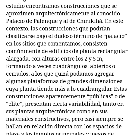
estudio encontramos construcciones que se
aproximen arquitectónicamente al conocido
Palacio de Palenque y al de Chinikihá. En este
contexto, las construcciones que podrían
clasificarse bajo el dudoso término de “palacio”
en los sitios que comentamos, consisten
comúnmente de edificios de planta rectangular
alargada, con alturas entre los 2 y 5 m,
formando a veces cuadrángulos, abiertos o
cerrados; a los que quizá podamos agregar
algunas plataformas de grandes dimensiones
cuya planta tiende más a lo cuadrangular. Estas
construcciones aparentemente “públicas” o de
“elite”, presentan cierta variabilidad, tanto en
sus plantas arquitectónicas como en sus
materiales constructivos, pero casi siempre se
hallan en relación directa con los espacios de
plaza y los templos principales y juegos de