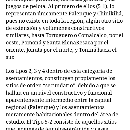
juegos de pelota. Al primero de ellos (5-1), lo
representan únicamente Palenque y Chinikihá,
pues no existe en toda la región, algún otro sitio
de extensión y volúmenes constructivos
similares, hasta Tortuguero o Comalcalco, por el
oeste, Pomoná y Santa ElenaResaca por el
oriente, Jonuta por el norte, y Toniná hacia el
sur.
Los tipos 2, 3 y 4 dentro de esta categoría de
asentamientos, constituyen propiamente los
sitios de orden “secundario”, debido a que se
hallan en un nivel constructivo y funcional
aparentemente intermedio entre la capital
regional (Palenque) y los asentamientos
meramente habitacionales dentro del área de
estudio. El Tipo 5-2 consiste de aquellos sitios
que, además de templos-pirámide y casas