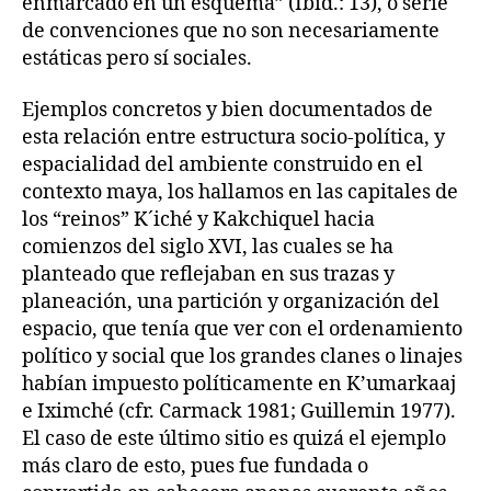
enmarcado en un esquema” (Ibíd.: 13), o serie
de convenciones que no son necesariamente
estáticas pero sí sociales.
Ejemplos concretos y bien documentados de
esta relación entre estructura socio-política, y
espacialidad del ambiente construido en el
contexto maya, los hallamos en las capitales de
los “reinos” K´iché y Kakchiquel hacia
comienzos del siglo XVI, las cuales se ha
planteado que reflejaban en sus trazas y
planeación, una partición y organización del
espacio, que tenía que ver con el ordenamiento
político y social que los grandes clanes o linajes
habían impuesto políticamente en K’umarkaaj
e Iximché (cfr. Carmack 1981; Guillemin 1977).
El caso de este último sitio es quizá el ejemplo
más claro de esto, pues fue fundada o