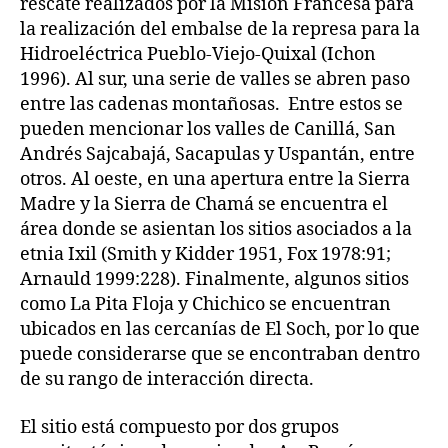
rescate realizados por la Misión Francesa para
la realización del embalse de la represa para la
Hidroeléctrica Pueblo-Viejo-Quixal (Ichon
1996). Al sur, una serie de valles se abren paso
entre las cadenas montañosas. Entre estos se
pueden mencionar los valles de Canillá, San
Andrés Sajcabajá, Sacapulas y Uspantán, entre
otros. Al oeste, en una apertura entre la Sierra
Madre y la Sierra de Chamá se encuentra el
área donde se asientan los sitios asociados a la
etnia Ixil (Smith y Kidder 1951, Fox 1978:91;
Arnauld 1999:228). Finalmente, algunos sitios
como La Pita Floja y Chichico se encuentran
ubicados en las cercanías de El Soch, por lo que
puede considerarse que se encontraban dentro
de su rango de interacción directa.
El sitio está compuesto por dos grupos