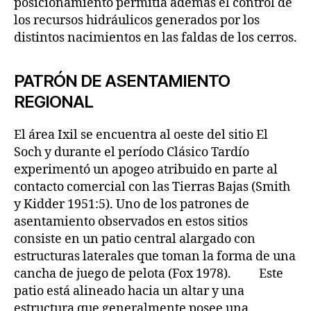
posicionamiento permitía además el control de
los recursos hidráulicos generados por los
distintos nacimientos en las faldas de los cerros.
PATRÓN DE ASENTAMIENTO
REGIONAL
El área Ixil se encuentra al oeste del sitio El
Soch y durante el período Clásico Tardío
experimentó un apogeo atribuido en parte al
contacto comercial con las Tierras Bajas (Smith
y Kidder 1951:5). Uno de los patrones de
asentamiento observados en estos sitios
consiste en un patio central alargado con
estructuras laterales que toman la forma de una
cancha de juego de pelota (Fox 1978). Este
patio está alineado hacia un altar y una
estructura que generalmente posee una