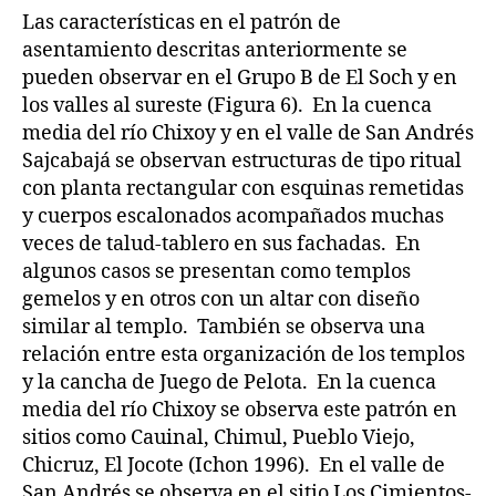
Las características en el patrón de
asentamiento descritas anteriormente se
pueden observar en el Grupo B de El Soch y en
los valles al sureste (Figura 6). En la cuenca
media del río Chixoy y en el valle de San Andrés
Sajcabajá se observan estructuras de tipo ritual
con planta rectangular con esquinas remetidas
y cuerpos escalonados acompañados muchas
veces de talud-tablero en sus fachadas. En
algunos casos se presentan como templos
gemelos y en otros con un altar con diseño
similar al templo. También se observa una
relación entre esta organización de los templos
y la cancha de Juego de Pelota. En la cuenca
media del río Chixoy se observa este patrón en
sitios como Cauinal, Chimul, Pueblo Viejo,
Chicruz, El Jocote (Ichon 1996). En el valle de
San Andrés se observa en el sitio Los Cimientos-