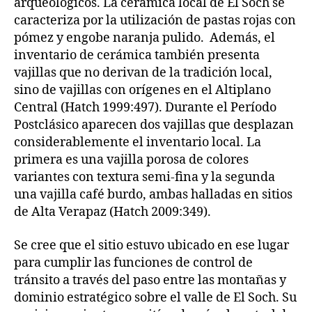
arqueológicos. La cerámica local de El Soch se
caracteriza por la utilización de pastas rojas con
pómez y engobe naranja pulido. Además, el
inventario de cerámica también presenta
vajillas que no derivan de la tradición local,
sino de vajillas con orígenes en el Altiplano
Central (Hatch 1999:497). Durante el Período
Postclásico aparecen dos vajillas que desplazan
considerablemente el inventario local. La
primera es una vajilla porosa de colores
variantes con textura semi-fina y la segunda
una vajilla café burdo, ambas halladas en sitios
de Alta Verapaz (Hatch 2009:349).
Se cree que el sitio estuvo ubicado en ese lugar
para cumplir las funciones de control de
tránsito a través del paso entre las montañas y
dominio estratégico sobre el valle de El Soch. Su