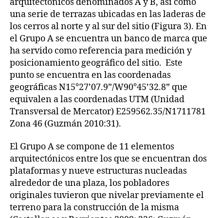
arquitectónicos denominados A y B, así como
una serie de terrazas ubicadas en las laderas de
los cerros al norte y al sur del sitio (Figura 3). En
el Grupo A se encuentra un banco de marca que
ha servido como referencia para medición y
posicionamiento geográfico del sitio. Este
punto se encuentra en las coordenadas
geográficas N15°27’07.9”/W90°45’32.8” que
equivalen a las coordenadas UTM (Unidad
Transversal de Mercator) E259562.35/N1711781
Zona 46 (Guzmán 2010:31).
El Grupo A se compone de 11 elementos
arquitectónicos entre los que se encuentran dos
plataformas y nueve estructuras nucleadas
alrededor de una plaza, los pobladores
originales tuvieron que nivelar previamente el
terreno para la construcción de la misma