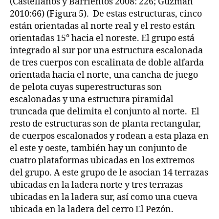
(Castellanos y Barrientos 2008: 226; Guzmán
2010:66) (Figura 5). De estas estructuras, cinco
están orientadas al norte real y el resto están
orientadas 15° hacia el noreste. El grupo está
integrado al sur por una estructura escalonada
de tres cuerpos con escalinata de doble alfarda
orientada hacia el norte, una cancha de juego
de pelota cuyas superestructuras son
escalonadas y una estructura piramidal
truncada que delimita el conjunto al norte. El
resto de estructuras son de planta rectangular,
de cuerpos escalonados y rodean a esta plaza en
el este y oeste, también hay un conjunto de
cuatro plataformas ubicadas en los extremos
del grupo. A este grupo de le asocian 14 terrazas
ubicadas en la ladera norte y tres terrazas
ubicadas en la ladera sur, así como una cueva
ubicada en la ladera del cerro El Pezón.