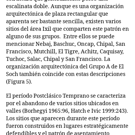
escalinata doble. Aunque es una organización
arquitectónica de plaza rectangular que
aparenta ser bastante sencilla, existen varios
sitios del área Ixil que comparten este patrón en
alguno de sus grupos. Entre ellos se puede
mencionar Nebaj, Baschuc, Oncap, Chipal, San
Francisco, Mutchill, El Tigre, Achitz, Caquisay,
Tuchoc, Salac, Chipal y San Francisco. La
organización arquitectónica del Grupo A de El
Soch también coincide con estas descripciones
(Figura 5).
El período Postclásico Temprano se caracteriza
por el abandono de varios sitios ubicados en
valles (Borhegyi 1965:96, Hatch e Ivic 1999:243).
Los sitios que aparecen durante este período
fueron construidos en lugares estratégicamente
defendibles y el patrón de asentamiento