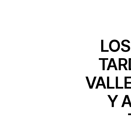
LOS
TAR
VALLE
Y 