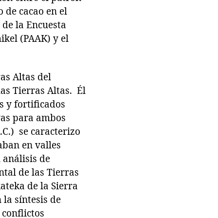
o de cacao en el
 de la Encuesta
ikel (PAAK) y el
as Altas del
as Tierras Altas. Él
s y fortificados
ivas para ambos
.C.) se caracterizo
zaban en valles
análisis de
tal de las Tierras
ateka de la Sierra
la síntesis de
conflictos