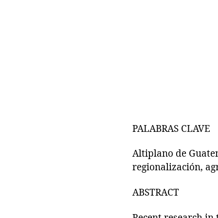
PALABRAS CLAVE
Altiplano de Guatem
regionalización, ag
ABSTRACT
Recent research in 