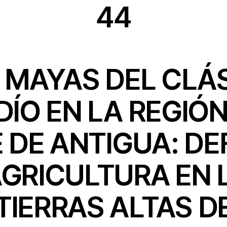
44
 MAYAS DEL CLÁ
DÍO EN LA REGIÓN
 DE ANTIGUA: D
AGRICULTURA EN 
TIERRAS ALTAS D