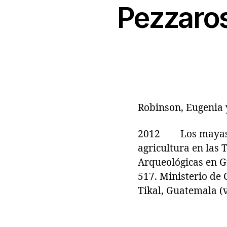
Pezzaros
Robinson, Eugenia 
2012 Los mayas del
agricultura en las
Arqueológicas en Gu
517. Ministerio de 
Tikal, Guatemala (v