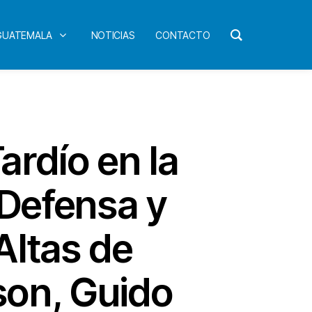
 GUATEMALA
NOTICIAS
CONTACTO
ardío en la
 Defensa y
 Altas de
son, Guido