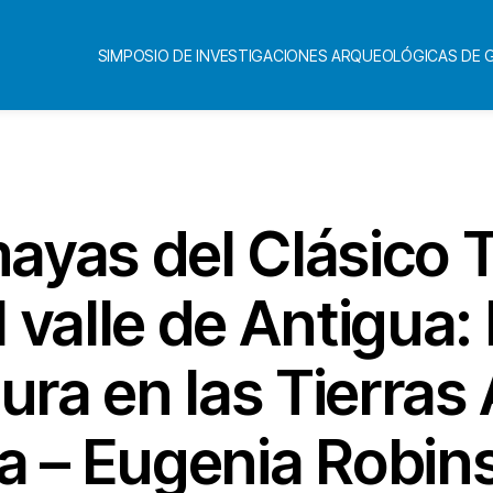
SIMPOSIO DE INVESTIGACIONES ARQUEOLÓGICAS DE
Categorías
yas del Clásico T
l valle de Antigua:
ura en las Tierras
 – Eugenia Robin