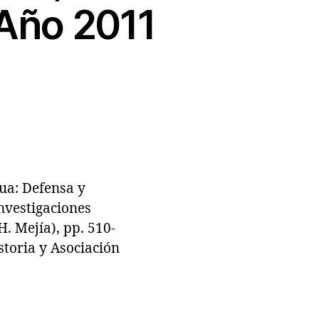
 Año 2011
ua: Defensa y
nvestigaciones
. Mejía), pp. 510-
storia y Asociación