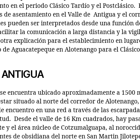
nto en el periodo Clásico Tardío y el Postclásico. 
es de asentamiento en el Valle de Antigua y el cor
les pueden ser interpretados desde una función d
cilitar la comunicación a larga distancia y la vigi
 otra explicación para el establecimiento en lugar
io de Aguacatepeque en Alotenango para el Clásico
E ANTIGUA
a se encuentra ubicado aproximadamente a 1500 m
estar situado al norte del corredor de Alotenango,
e encuentro en una red a través de las escarpad
itud. Desde el valle de 16 Km cuadrados, hay pasa
te y el área núcleo de Cotzumalguapa, al noroccid
entes de obsidiana del norte en San Martin Jilotepe