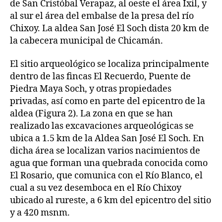
de San Cristóbal Verapaz, al oeste el área Ixil, y
al sur el área del embalse de la presa del río
Chixoy. La aldea San José El Soch dista 20 km de
la cabecera municipal de Chicamán.
El sitio arqueológico se localiza principalmente
dentro de las fincas El Recuerdo, Puente de
Piedra Maya Soch, y otras propiedades
privadas, así como en parte del epicentro de la
aldea (Figura 2). La zona en que se han
realizado las excavaciones arqueológicas se
ubica a 1.5 km de la Aldea San José El Soch. En
dicha área se localizan varios nacimientos de
agua que forman una quebrada conocida como
El Rosario, que comunica con el Río Blanco, el
cual a su vez desemboca en el Río Chixoy
ubicado al rureste, a 6 km del epicentro del sitio
y a 420 msnm.