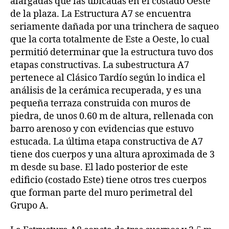
alargadas que las ubicadas en el costado Oeste
de la plaza. La Estructura A7 se encuentra
seriamente dañada por una trinchera de saqueo
que la corta totalmente de Este a Oeste, lo cual
permitió determinar que la estructura tuvo dos
etapas constructivas. La subestructura A7
pertenece al Clásico Tardío según lo indica el
análisis de la cerámica recuperada, y es una
pequeña terraza construida con muros de
piedra, de unos 0.60 m de altura, rellenada con
barro arenoso y con evidencias que estuvo
estucada. La última etapa constructiva de A7
tiene dos cuerpos y una altura aproximada de 3
m desde su base. El lado posterior de este
edificio (costado Este) tiene otros tres cuerpos
que forman parte del muro perimetral del
Grupo A.