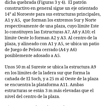
dicha quebrada (Figuras 3 y 4). El patrón
constructivo en general sigue un eje orientado
14° al Noroeste para sus estructuras principales,
A1 y A5, que forman los extremos Sur y Norte
respectivamente de una plaza, cuyo límite Este
lo constituyen las Estructuras A7, A8 y A10; el
límite Oeste lo forman A2 y A3. Al centro de la
plaza, y alineado con A1 y A5, se ubica un patio
de Juego de Pelota cerrado (A4 y A6)
posiblemente adosado a A5.
Unos 50 m al Sureste se ubica la estructura A9
en los límites de la ladera sur que forma la
cañada de El Soch, y a 25 m al Oeste de la plaza
se encuentra la plataforma A11. Ambas
estructuras se están 3 m más elevadas que el
nivel del centro de la plaza.