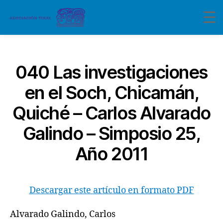
Categorías
040 Las investigaciones
en el Soch, Chicamán,
Quiché – Carlos Alvarado
Galindo – Simposio 25,
Año 2011
Descargar este artículo en formato PDF
Alvarado Galindo, Carlos