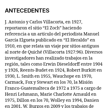
ANTECEDENTES
J. Antonio y Carlos Villacorta, en 1927,
reportaron el sitio “El Zoch” haciendo
referencia a un artículo del periodista Manuel
García Elgueta publicado en “El Heraldo” en
1910, en que relata un viaje por sitios antiguos
al norte de Quiché (Villacorta 1927:96). Diversos
investigadores han realizado trabajos en la
región, tales como Erwin Dieseldorff entre 1904
y 1926, Reents-Budet en 1924, Robert Burkitt en
1930, L. Smith en 1955, Wauchope en 1970,
Carmack, Fox y Stewart en los 70, la Misión
Franco-Guatemalteca de 1972 a 1975 a cargo de
Henri Lehmann, Marie Charlotte Arnauld en
1975, Dillon en los 70, Wolley en 1994, Danien
en 2001, W. Burgos en 2009 y los trabajos de