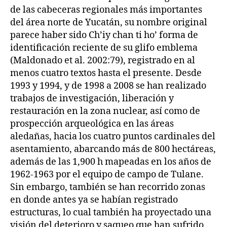
de las cabeceras regionales más importantes
del área norte de Yucatán, su nombre original
parece haber sido Ch’iy chan ti ho’ forma de
identificación reciente de su glifo emblema
(Maldonado et al. 2002:79), registrado en al
menos cuatro textos hasta el presente. Desde
1993 y 1994, y de 1998 a 2008 se han realizado
trabajos de investigación, liberación y
restauración en la zona nuclear, así como de
prospección arqueológica en las áreas
aledañas, hacia los cuatro puntos cardinales del
asentamiento, abarcando más de 800 hectáreas,
además de las 1,900 h mapeadas en los años de
1962-1963 por el equipo de campo de Tulane.
Sin embargo, también se han recorrido zonas
en donde antes ya se habían registrado
estructuras, lo cual también ha proyectado una
visión del deterioro y saqueo que han sufrido