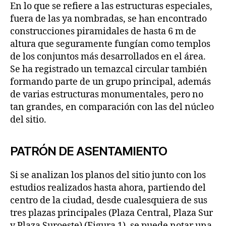
En lo que se refiere a las estructuras especiales,
fuera de las ya nombradas, se han encontrado
construcciones piramidales de hasta 6 m de
altura que seguramente fungían como templos
de los conjuntos más desarrollados en el área.
Se ha registrado un temazcal circular también
formando parte de un grupo principal, además
de varias estructuras monumentales, pero no
tan grandes, en comparación con las del núcleo
del sitio.
PATRÓN DE ASENTAMIENTO
Si se analizan los planos del sitio junto con los
estudios realizados hasta ahora, partiendo del
centro de la ciudad, desde cualesquiera de sus
tres plazas principales (Plaza Central, Plaza Sur
y Plaza Suroeste) (Figura 1), se puede notar una