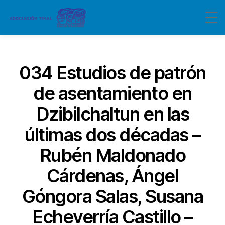
Categorías
034 Estudios de patrón
de asentamiento en
Dzibilchaltun en las
últimas dos décadas –
Rubén Maldonado
Cárdenas, Ángel
Góngora Salas, Susana
Echeverría Castillo –