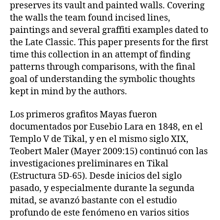
preserves its vault and painted walls. Covering
the walls the team found incised lines,
paintings and several graffiti examples dated to
the Late Classic. This paper presents for the first
time this collection in an attempt of finding
patterns through comparisons, with the final
goal of understanding the symbolic thoughts
kept in mind by the authors.
Los primeros grafitos Mayas fueron
documentados por Eusebio Lara en 1848, en el
Templo V de Tikal, y en el mismo siglo XIX,
Teobert Maler (Mayer 2009:15) continuó con las
investigaciones preliminares en Tikal
(Estructura 5D-65). Desde inicios del siglo
pasado, y especialmente durante la segunda
mitad, se avanzó bastante con el estudio
profundo de este fenómeno en varios sitios