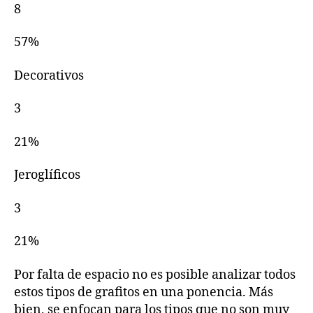
8
57%
Decorativos
3
21%
Jeroglíficos
3
21%
Por falta de espacio no es posible analizar todos
estos tipos de grafitos en una ponencia. Más
bien, se enfocan para los tipos que no son muy