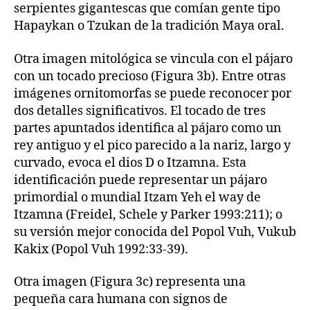
serpientes gigantescas que comían gente tipo
Hapaykan o Tzukan de la tradición Maya oral.
Otra imagen mitológica se vincula con el pájaro
con un tocado precioso (Figura 3b). Entre otras
imágenes ornitomorfas se puede reconocer por
dos detalles significativos. El tocado de tres
partes apuntados identifica al pájaro como un
rey antiguo y el pico parecido a la nariz, largo y
curvado, evoca el dios D o Itzamna. Esta
identificación puede representar un pájaro
primordial o mundial Itzam Yeh el way de
Itzamna (Freidel, Schele y Parker 1993:211); o
su versión mejor conocida del Popol Vuh, Vukub
Kakix (Popol Vuh 1992:33-39).
Otra imagen (Figura 3c) representa una
pequeña cara humana con signos de