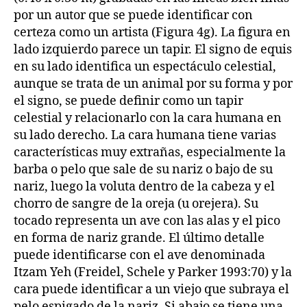
por un autor que se puede identificar con
certeza como un artista (Figura 4g). La figura en
lado izquierdo parece un tapir. El signo de equis
en su lado identifica un espectáculo celestial,
aunque se trata de un animal por su forma y por
el signo, se puede definir como un tapir
celestial y relacionarlo con la cara humana en
su lado derecho. La cara humana tiene varias
características muy extrañas, especialmente la
barba o pelo que sale de su nariz o bajo de su
nariz, luego la voluta dentro de la cabeza y el
chorro de sangre de la oreja (u orejera). Su
tocado representa un ave con las alas y el pico
en forma de nariz grande. El último detalle
puede identificarse con el ave denominada
Itzam Yeh (Freidel, Schele y Parker 1993:70) y la
cara puede identificar a un viejo que subraya el
pelo espigado de la nariz. Si abajo se tiene una