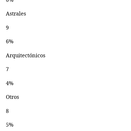
6%
Astrales
9
6%
Arquitectónicos
7
4%
Otros
8
5%