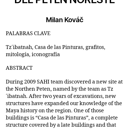
Milan Kováč
PALABRAS CLAVE
Tz´ibatnah, Casa de las Pinturas, grafitos,
mitología, iconografía
ABSTRACT
During 2009 SAHI team discovered a new site at
the Northen Peten, named by the team as Tz
´ibatnah. After two years of excavations, new
structures have expanded our knowledge of the
Maya history on the region. One of those
buildings is “Casa de las Pinturas”, a complete
structure covered by a late buildings and that