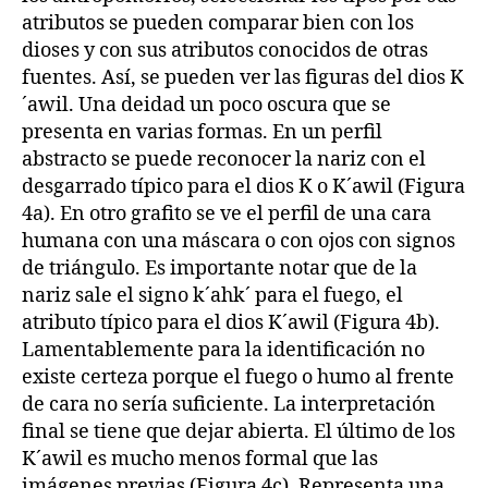
atributos se pueden comparar bien con los
dioses y con sus atributos conocidos de otras
fuentes. Así, se pueden ver las figuras del dios K
´awil. Una deidad un poco oscura que se
presenta en varias formas. En un perfil
abstracto se puede reconocer la nariz con el
desgarrado típico para el dios K o K´awil (Figura
4a). En otro grafito se ve el perfil de una cara
humana con una máscara o con ojos con signos
de triángulo. Es importante notar que de la
nariz sale el signo k´ahk´ para el fuego, el
atributo típico para el dios K´awil (Figura 4b).
Lamentablemente para la identificación no
existe certeza porque el fuego o humo al frente
de cara no sería suficiente. La interpretación
final se tiene que dejar abierta. El último de los
K´awil es mucho menos formal que las
imágenes previas (Figura 4c). Representa una