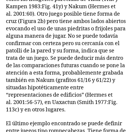
Kampen 1983:Fig. 41y) y Nakum (Hermes et
al. 2001:60). Otro juego posible tiene forma de
cruz (Figura 2b) pero tiene ambos lados abiertos
evocando el uso de unas piedritas o frijoles para
alguna manera de jugar. No se puede todavía
confirmar con certeza pero su cercanía con el
patolli de la pared y su forma, indica que se
trata de un juego. Se puede deducir más dentro
de las comparaciones futuras cuando se pone la
atención a esta forma, probablemente grabada
también en Nakum (grafitos 61/16 y 61/22) y
situadas hipotéticamente entre
“representaciones de edificios” (Hermes et
al. 2001:56-57), en Uaxactun (Smith 1977:Fig.
113c) y en otros lugares.
El último ejemplo encontrado se puede definir
entre juegos tipo rompecabezas. Tiene forma de