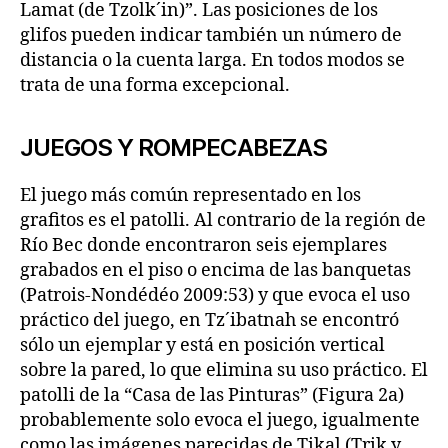
Lamat (de Tzolk´in)”. Las posiciones de los
glifos pueden indicar también un número de
distancia o la cuenta larga. En todos modos se
trata de una forma excepcional.
JUEGOS Y ROMPECABEZAS
El juego más común representado en los
grafitos es el patolli. Al contrario de la región de
Río Bec donde encontraron seis ejemplares
grabados en el piso o encima de las banquetas
(Patrois-Nondédéo 2009:53) y que evoca el uso
práctico del juego, en Tz´ibatnah se encontró
sólo un ejemplar y está en posición vertical
sobre la pared, lo que elimina su uso práctico. El
patolli de la “Casa de las Pinturas” (Figura 2a)
probablemente solo evoca el juego, igualmente
como las imágenes parecidas de Tikal (Trik y