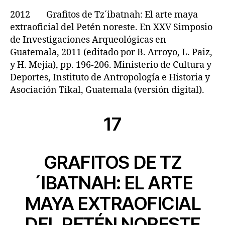
2012 Grafitos de Tz´ibatnah: El arte maya
extraoficial del Petén noreste. En XXV Simposio
de Investigaciones Arqueológicas en
Guatemala, 2011 (editado por B. Arroyo, L. Paiz,
y H. Mejía), pp. 196-206. Ministerio de Cultura y
Deportes, Instituto de Antropología e Historia y
Asociación Tikal, Guatemala (versión digital).
17
GRAFITOS DE TZ
´IBATNAH: EL ARTE
MAYA EXTRAOFICIAL
DEL PETÉN NORESTE