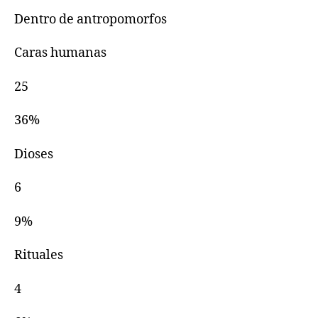
Dentro de antropomorfos
Caras humanas
25
36%
Dioses
6
9%
Rituales
4