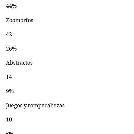
44%
Zoomorfos
42
26%
Abstractos
14
9%
Juegos y rompecabezas
10