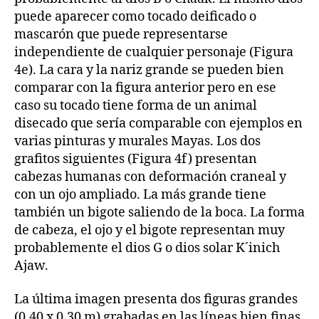
puede aparecer como tocado deificado o
mascarón que puede representarse
independiente de cualquier personaje (Figura
4e). La cara y la nariz grande se pueden bien
comparar con la figura anterior pero en ese
caso su tocado tiene forma de un animal
disecado que sería comparable con ejemplos en
varias pinturas y murales Mayas. Los dos
grafitos siguientes (Figura 4f) presentan
cabezas humanas con deformación craneal y
con un ojo ampliado. La más grande tiene
también un bigote saliendo de la boca. La forma
de cabeza, el ojo y el bigote representan muy
probablemente el dios G o dios solar K´inich
Ajaw.
La última imagen presenta dos figuras grandes
(0.40 x 0.30 m) grabadas en las líneas bien finas