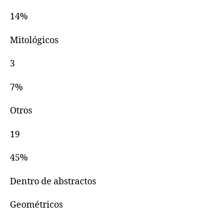
14%
Mitológicos
3
7%
Otros
19
45%
Dentro de abstractos
Geométricos