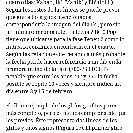
cuatro días: Kaban, Ik’, Manik’ y Eb’ (ibid.).
Según los restos de las líneas se puede prever
que entre los signos mencionados
correspondería la imagen del dia Ik´, pero sin
un número reconocible. La fecha ? Ik´ 0 Pop
tiene que ubicarse para la fase Tepeu 2 como lo
indica la cerámica encontrada en el cuarto.
Según las relaciones de cerámica más probable,
la fecha puede hacer referencia a un día en la
primera mitad de la fase (700-750 DC). Es
notable que entre los años 702 y 750 la fecha
posible se repite 13 veces y siempre indica un
día entre 3 y 15 de febrero.
El último ejemplo de los glifos-grafitos parece
más completo, pero es menos comprensible que
los previos. Éste representa dos líneas de los
glifos y unos signos (Figura 1c). El primer glifo