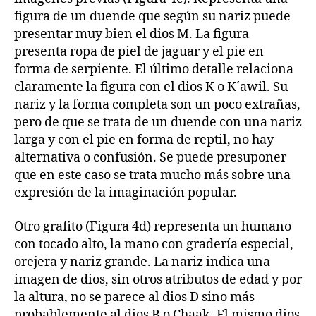
figura de un duende que según su nariz puede
presentar muy bien el dios M. La figura
presenta ropa de piel de jaguar y el pie en
forma de serpiente. El último detalle relaciona
claramente la figura con el dios K o K´awil. Su
nariz y la forma completa son un poco extrañas,
pero de que se trata de un duende con una nariz
larga y con el pie en forma de reptil, no hay
alternativa o confusión. Se puede presuponer
que en este caso se trata mucho más sobre una
expresión de la imaginación popular.
Otro grafito (Figura 4d) representa un humano
con tocado alto, la mano con gradería especial,
orejera y nariz grande. La nariz indica una
imagen de dios, sin otros atributos de edad y por
la altura, no se parece al dios D sino más
probablemente al dios B o Chaak. El mismo dios