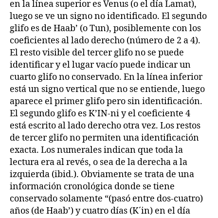
en la línea superior es Venus (o el día Lamat),
luego se ve un signo no identificado. El segundo
glifo es de Haab’ (o Tun), posiblemente con los
coeficientes al lado derecho (número de 2 a 4).
El resto visible del tercer glifo no se puede
identificar y el lugar vacío puede indicar un
cuarto glifo no conservado. En la línea inferior
está un signo vertical que no se entiende, luego
aparece el primer glifo pero sin identificación.
El segundo glifo es K’IN-ni y el coeficiente 4
está escrito al lado derecho otra vez. Los restos
de tercer glifo no permiten una identificación
exacta. Los numerales indican que toda la
lectura era al revés, o sea de la derecha a la
izquierda (ibid.). Obviamente se trata de una
información cronológica donde se tiene
conservado solamente “(pasó entre dos-cuatro)
años (de Haab’) y cuatro días (K´in) en el día