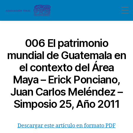
Categorías
006 El patrimonio
mundial de Guatemala en
el contexto del Área
Maya – Erick Ponciano,
Juan Carlos Meléndez –
Simposio 25, Año 2011
Descargar este artículo en formato PDF