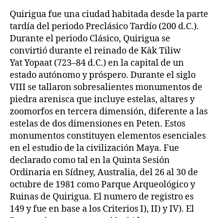
Quirigua fue una ciudad habitada desde la parte
tardía del periodo Preclásico Tardío (200 d.C.).
Durante el periodo Clásico, Quirigua se
convirtió durante el reinado de Kàk Tiliw
Yat Yopaat (723–84 d.C.) en la capital de un
estado autónomo y próspero. Durante el siglo
VIII se tallaron sobresalientes monumentos de
piedra arenisca que incluye estelas, altares y
zoomorfos en tercera dimensión, diferente a las
estelas de dos dimensiones en Peten. Estos
monumentos constituyen elementos esenciales
en el estudio de la civilización Maya. Fue
declarado como tal en la Quinta Sesión
Ordinaria en Sídney, Australia, del 26 al 30 de
octubre de 1981 como Parque Arqueológico y
Ruinas de Quirigua. El numero de registro es
149 y fue en base a los Criterios I), II) y IV). El