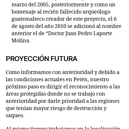
marzo del 2005, posteriormente y como un
homenaje al recién fallecido arqueólogo
guatemalteco creador de este proyecto, el 6
de agosto del año 2010 se adicionó al nombre
anterior el de “Doctor Juan Pedro Laporte
Molina.
PROYECCIÓN FUTURA
Como informamos con anterioridad y debido a
las condiciones actuales en Petén, nuestro
próximo paso es dirigir el reconocimiento a las
áreas protegidas donde no se trabajo con
anterioridad por darle prioridad a las regiones
que tenían mayor riesgo de destrucción y
saqueo.