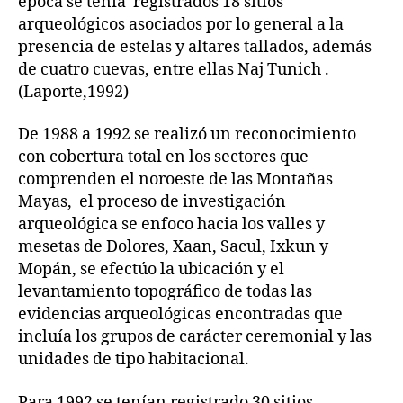
época se tenía registrados 18 sitios
arqueológicos asociados por lo general a la
presencia de estelas y altares tallados, además
de cuatro cuevas, entre ellas Naj Tunich .
(Laporte,1992)
De 1988 a 1992 se realizó un reconocimiento
con cobertura total en los sectores que
comprenden el noroeste de las Montañas
Mayas, el proceso de investigación
arqueológica se enfoco hacia los valles y
mesetas de Dolores, Xaan, Sacul, Ixkun y
Mopán, se efectúo la ubicación y el
levantamiento topográfico de todas las
evidencias arqueológicas encontradas que
incluía los grupos de carácter ceremonial y las
unidades de tipo habitacional.
Para 1992 se tenían registrado 30 sitios