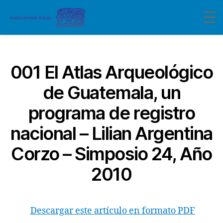
Categorías
001 El Atlas Arqueológico
de Guatemala, un
programa de registro
nacional – Lilian Argentina
Corzo – Simposio 24, Año
2010
Descargar este artículo en formato PDF