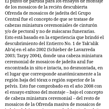
El punto de partida para los ensayos de montaje
de los mosaicos de la recién descubierta
Ofrenda de mosaicos de jadeíta del Grupo
Central fue el concepto de que se tratase de
cabezas miniatura ceremoniales de cinturón
y/o de pectoral y no de máscaras funerarias.
Esto está basado en la experiencia que brindó el
descubrimiento del Entierro No. 1 de Tak’alik
Ab’aj en el año 2002 (Schieber de Lavarreda
2003; Tarpy 2004), donde una cabeza miniatura
ceremonial de mosaicos de jadeíta azul fue
encontrada in situ e intacta, no desmontada, en
el lugar que corresponde anatómicamente a la
región baja del tórax o región superior de la
pelvis. Esto fue comprobado en el año 2008 con
el ensayo exitoso del montaje – bajo el concepto
de cabeza miniatura ceremonial – del resto de
mosaicos de la Ofrenda masiva de mosaicos de