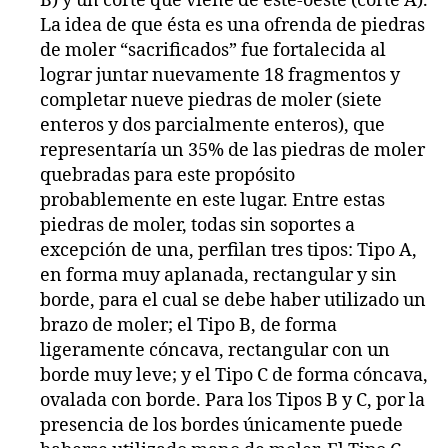
B) y un corte que viene de este-oeste (corte A).
La idea de que ésta es una ofrenda de piedras
de moler “sacrificados” fue fortalecida al
lograr juntar nuevamente 18 fragmentos y
completar nueve piedras de moler (siete
enteros y dos parcialmente enteros), que
representaría un 35% de las piedras de moler
quebradas para este propósito
probablemente en este lugar. Entre estas
piedras de moler, todas sin soportes a
excepción de una, perfilan tres tipos: Tipo A,
en forma muy aplanada, rectangular y sin
borde, para el cual se debe haber utilizado un
brazo de moler; el Tipo B, de forma
ligeramente cóncava, rectangular con un
borde muy leve; y el Tipo C de forma cóncava,
ovalada con borde. Para los Tipos B y C, por la
presencia de los bordes únicamente puede