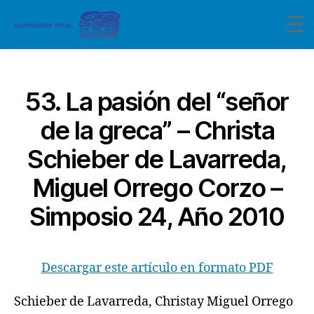
Categorías
53. La pasión del “señor
de la greca” – Christa
Schieber de Lavarreda,
Miguel Orrego Corzo –
Simposio 24, Año 2010
Descargar este artículo en formato PDF
Schieber de Lavarreda, Christay Miguel Orrego