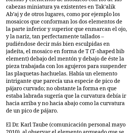
cabezas miniatura ya existentes en Tak’alik
Ab’aj y de otros lugares, como por ejemplo los
mosaicos que conforman los dos elementos de
la parte inferior y superior que enmarcan el ojo,
y la nariz, tan perfectamente tallados –
pudiéndose decir más bien esculpidas en
jadeíta, el mosaico en forma de T (T-shaped bib
element) debajo del mentón y debajo de éste la
pieza trabajada con los agujeros para suspender
las plaquetas-hachuelas. Había un elemento
intrigante que parecía una especie de pico de
pájaro curvado; no obstante la forma en que
estaba labrada sugería que la curvatura debía ir
hacia arriba y no hacia abajo como la curvatura
de un pico de pájaro.
El Dr. Karl Taube (comunicación personal mayo
2010), al observar el elemento arqueado que se