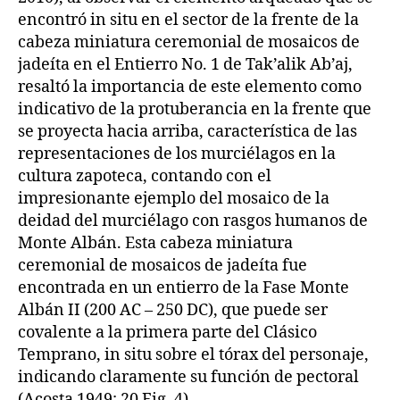
encontró in situ en el sector de la frente de la
cabeza miniatura ceremonial de mosaicos de
jadeíta en el Entierro No. 1 de Tak’alik Ab’aj,
resaltó la importancia de este elemento como
indicativo de la protuberancia en la frente que
se proyecta hacia arriba, característica de las
representaciones de los murciélagos en la
cultura zapoteca, contando con el
impresionante ejemplo del mosaico de la
deidad del murciélago con rasgos humanos de
Monte Albán. Esta cabeza miniatura
ceremonial de mosaicos de jadeíta fue
encontrada en un entierro de la Fase Monte
Albán II (200 AC – 250 DC), que puede ser
covalente a la primera parte del Clásico
Temprano, in situ sobre el tórax del personaje,
indicando claramente su función de pectoral
(Acosta 1949: 20 Fig. 4).