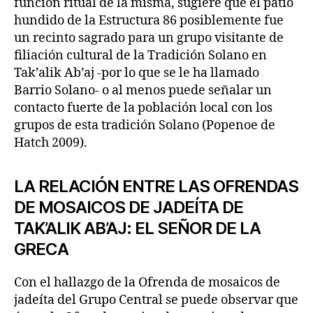
función ritual de la misma, sugiere que el patio
hundido de la Estructura 86 posiblemente fue
un recinto sagrado para un grupo visitante de
filiación cultural de la Tradición Solano en
Tak’alik Ab’aj -por lo que se le ha llamado
Barrio Solano- o al menos puede señalar un
contacto fuerte de la población local con los
grupos de esta tradición Solano (Popenoe de
Hatch 2009).
LA RELACIÓN ENTRE LAS OFRENDAS
DE MOSAICOS DE JADEÍTA DE
TAK’ALIK AB’AJ: EL SEÑOR DE LA
GRECA
Con el hallazgo de la Ofrenda de mosaicos de
jadeíta del Grupo Central se puede observar que