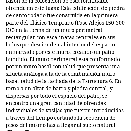
razón de la colocación de esta formidable
ofrenda en este lugar. Esta edificación de piedra
de canto rodado fue construida en la primera
parte del Clásico Temprano (Fase Alejos 150-300
DC) en la forma de un muro perimetral
rectangular con escalinatas centrales en sus
lados que descienden al interior del espacio
enmarcado por este muro, creando un patio
hundido. El muro perimetral está conformado
por un muro basal con talud que presenta una
silueta análoga a la de la combinación muro
basal-talud de la fachada de la Estructura 6. En
torno a un altar de barro y piedra central, y
dispersas por todo el espacio del patio, se
encontró una gran cantidad de ofrendas
individuales de vasijas que fueron introducidas
a través del tiempo cortando la secuencia de
pisos del mismo hasta llegar al suelo natural