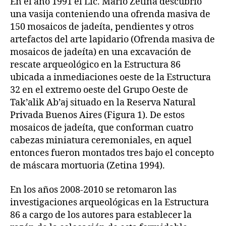
En el año 1991 el Lic. Mario Zetina descubrió
una vasija conteniendo una ofrenda masiva de
150 mosaicos de jadeíta, pendientes y otros
artefactos del arte lapidario (Ofrenda masiva de
mosaicos de jadeíta) en una excavación de
rescate arqueológico en la Estructura 86
ubicada a inmediaciones oeste de la Estructura
32 en el extremo oeste del Grupo Oeste de
Tak’alik Ab’aj situado en la Reserva Natural
Privada Buenos Aires (Figura 1). De estos
mosaicos de jadeíta, que conforman cuatro
cabezas miniatura ceremoniales, en aquel
entonces fueron montados tres bajo el concepto
de máscara mortuoria (Zetina 1994).
En los años 2008-2010 se retomaron las
investigaciones arqueológicas en la Estructura
86 a cargo de los autores para establecer la