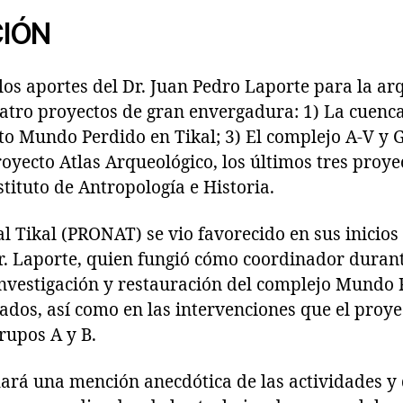
IÓN
los aportes del Dr. Juan Pedro Laporte para la a
atro proyectos de gran envergadura: 1) La cuenca
cto Mundo Perdido en Tikal; 3) El complejo A-V y 
royecto Atlas Arqueológico, los últimos tres proye
stituto de Antropología e Historia.
l Tikal (PRONAT) se vio favorecido en sus inicios 
Dr. Laporte, quien fungió cómo coordinador durant
investigación y restauración del complejo Mundo 
ados, así como en las intervenciones que el proye
rupos A y B.
ará una mención anecdótica de las actividades y 