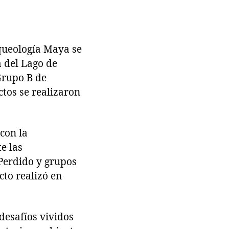
rqueología Maya se
 del Lago de
Grupo B de
ctos se realizaron
con la
e las
Perdido y grupos
cto realizó en
desafíos vividos