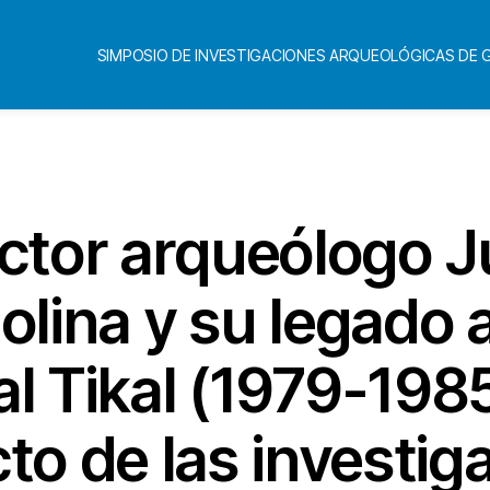
SIMPOSIO DE INVESTIGACIONES ARQUEOLÓGICAS DE
Categorías
octor arqueólogo 
lina y su legado 
l Tikal (1979-19
to de las investig