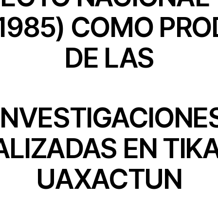
-1985) COMO PR
DE LAS
INVESTIGACIONE
ALIZADAS EN TIKA
UAXACTUN