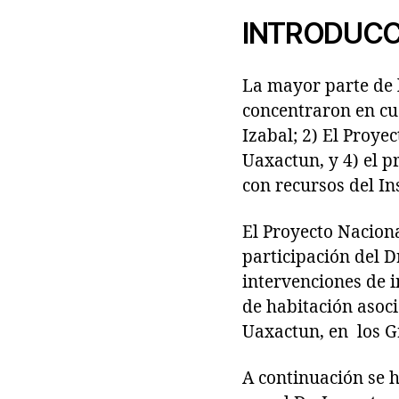
INTRODUCC
La mayor parte de 
concentraron en cu
Izabal; 2) El Proye
Uaxactun, y 4) el p
con recursos del In
El Proyecto Naciona
participación del 
intervenciones de 
de habitación asoci
Uaxactun, en los G
A continuación se h