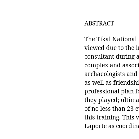
ABSTRACT
The Tikal National 
viewed due to the i
consultant during 
complex and associa
archaeologists and
as well as friendshi
professional plan f
they played; ultim
of no less than 23 
this training. This
Laporte as coordina