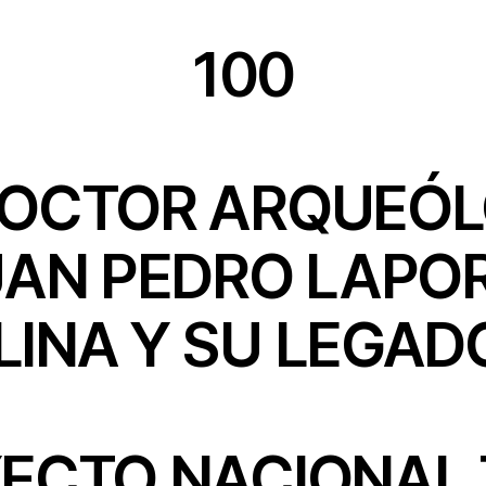
100
DOCTOR ARQUEÓ
AN PEDRO LAPO
INA Y SU LEGAD
ECTO NACIONAL 