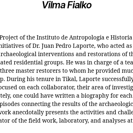
Vilma Fialko
Project of the Instituto de Antropología e Histori
nitiatives of Dr. Juan Pedro Laporte, who acted as 
archaeological interventions and restorations of
ted residential groups. He was in charge of a te
 three master restorers to whom he provided much
p. During his tenure in Tikal, Laporte successfully
ocused on each collaborator, their area of investi
ately, one could have written a biography for ea
episodes connecting the results of the archaeologi
 work anecdotally presents the activities and chall
tor of the field work, laboratory, and analyses at