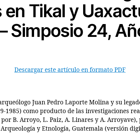
s en Tikal y Uaxact
 – Simposio 24, A
Descargar este artículo en formato PDF
queólogo Juan Pedro Laporte Molina y su legado
9-1985) como producto de las investigaciones rea
por B. Arroyo, L. Paiz, A. Linares y A. Arroyave),
Arqueología y Etnología, Guatemala (versión digit