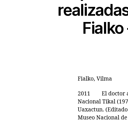
realizada
Fialko
Fialko, Vilma
2011 El doctor ar
Nacional Tikal (197
Uaxactun. (Editado 
Museo Nacional de 