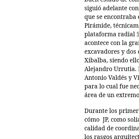
siguió adelante con
que se encontraba 
Pirámide, técnicam
plataforma radial 5
acontece con la gr
excavadores y dos 
Xibalba, siendo ell
Alejandro Urrutia.
Antonio Valdés y Vi
para lo cual fue ne
área de un extremo 
Durante los primero
cómo JP, como solía
calidad de coordin
los rasgos arquitec