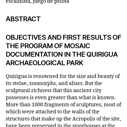
escalinata, juego de pelota
ABSTRACT
OBJECTIVES AND FIRST RESULTS OF
THE PROGRAM OF MOSAIC
DOCUMENTATION IN THE QUIRIGUA
ARCHAEOLOGICAL PARK
Quirigua is renowned for the size and beauty of
its stelae, zoomorphs, and altars. But the
sculptural richness that this ancient city
possesses is even greater than what is known.
More than 1000 fragments of sculptures, most of
which were attached to the walls of the
structures that make up the Acropolis of the site,
have been preserved in the storehouses at the