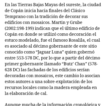
En las Tierras Bajas Mayas del sureste, la ciudad
de Copán inicia hacia finales del Clásico
Temprano con la tradición de decorar sus
edificios con mosaicos. Martin y Grube
(2002:198-199) indican que el último edificio de
Copán en donde se utilizó como decoración el
estuco modelado, fue el famoso Rosalila, el cual
es asociado al décimo gobernante de este sitio
conocido como “Jaguar Luna” quien gobernó
entre 553-578 DC, por lo que a partir del décimo
primer gobernante llamado “Butz’ Chan” (578-
628 DC) las fachadas de los edificios serían
decoradas con mosaicos, este cambio lo asocian
estos autores a una sobre-explotación de los
recursos locales como la madera empleada en
la elaboración de cal.
Aunque mucha de la información cronológica y