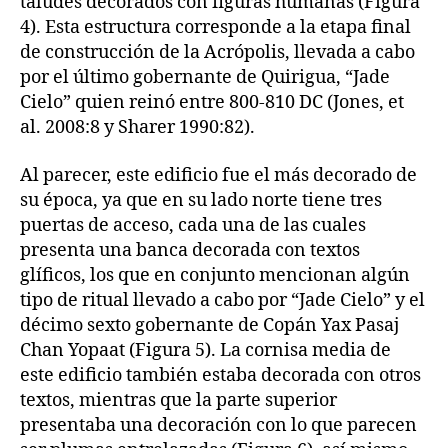
taludes decorados con figuras humanas (Figura
4). Esta estructura corresponde a la etapa final
de construcción de la Acrópolis, llevada a cabo
por el último gobernante de Quirigua, “Jade
Cielo” quien reinó entre 800-810 DC (Jones, et
al. 2008:8 y Sharer 1990:82).
Al parecer, este edificio fue el más decorado de
su época, ya que en su lado norte tiene tres
puertas de acceso, cada una de las cuales
presenta una banca decorada con textos
glíficos, los que en conjunto mencionan algún
tipo de ritual llevado a cabo por “Jade Cielo” y el
décimo sexto gobernante de Copán Yax Pasaj
Chan Yopaat (Figura 5). La cornisa media de
este edificio también estaba decorada con otros
textos, mientras que la parte superior
presentaba una decoración con lo que parecen