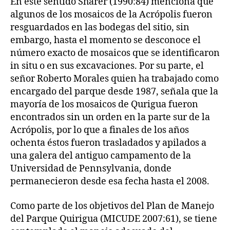
En este sentido Sharer (1990:84) menciona que
algunos de los mosaicos de la Acrópolis fueron
resguardados en las bodegas del sitio, sin
embargo, hasta el momento se desconoce el
número exacto de mosaicos que se identificaron
in situ o en sus excavaciones. Por su parte, el
señor Roberto Morales quien ha trabajado como
encargado del parque desde 1987, señala que la
mayoría de los mosaicos de Qurigua fueron
encontrados sin un orden en la parte sur de la
Acrópolis, por lo que a finales de los años
ochenta éstos fueron trasladados y apilados a
una galera del antiguo campamento de la
Universidad de Pennsylvania, donde
permanecieron desde esa fecha hasta el 2008.
Como parte de los objetivos del Plan de Manejo
del Parque Quirigua (MICUDE 2007:61), se tiene