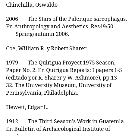
Chinchilla, Oswaldo
2006 The Stars of the Palenque sarcophagus.
En Anthropology and Aesthetics. Res49/50
Spring/autumn 2006.
Coe, William R. y Robert Sharer
1979 The Quirigua Proyect 1975 Season,
Paper No. 2. En Quirigua Reports: I papers 1-5
(editado por R. Sharer y W. Ashmore), pp.13-
32. The University Museum, University of
Pennsylvania, Philadelphia.
Hewett, Edgar L.
1912 The Third Season’s Work in Guatemla.
En Bulletin of Archaeological Institute of