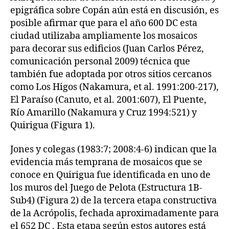
epigráfica sobre Copán aún está en discusión, es
posible afirmar que para el año 600 DC esta
ciudad utilizaba ampliamente los mosaicos
para decorar sus edificios (Juan Carlos Pérez,
comunicación personal 2009) técnica que
también fue adoptada por otros sitios cercanos
como Los Higos (Nakamura, et al. 1991:200-217),
El Paraíso (Canuto, et al. 2001:607), El Puente,
Río Amarillo (Nakamura y Cruz 1994:521) y
Quirigua (Figura 1).
Jones y colegas (1983:7; 2008:4-6) indican que la
evidencia más temprana de mosaicos que se
conoce en Quirigua fue identificada en uno de
los muros del Juego de Pelota (Estructura 1B-
Sub4) (Figura 2) de la tercera etapa constructiva
de la Acrópolis, fechada aproximadamente para
el 652 DC . Esta etapa según estos autores está