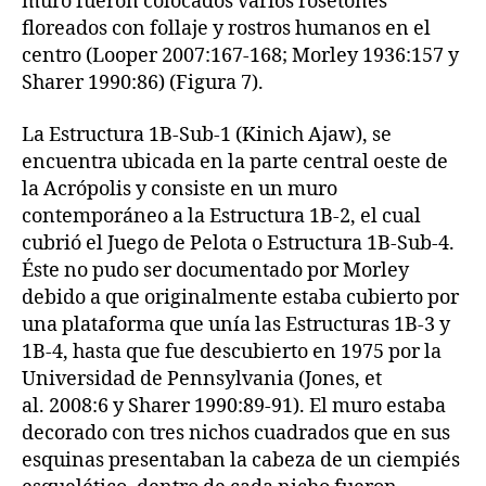
muro fueron colocados varios rosetones
floreados con follaje y rostros humanos en el
centro (Looper 2007:167-168; Morley 1936:157 y
Sharer 1990:86) (Figura 7).
La Estructura 1B-Sub-1 (Kinich Ajaw), se
encuentra ubicada en la parte central oeste de
la Acrópolis y consiste en un muro
contemporáneo a la Estructura 1B-2, el cual
cubrió el Juego de Pelota o Estructura 1B-Sub-4.
Éste no pudo ser documentado por Morley
debido a que originalmente estaba cubierto por
una plataforma que unía las Estructuras 1B-3 y
1B-4, hasta que fue descubierto en 1975 por la
Universidad de Pennsylvania (Jones, et
al. 2008:6 y Sharer 1990:89-91). El muro estaba
decorado con tres nichos cuadrados que en sus
esquinas presentaban la cabeza de un ciempiés