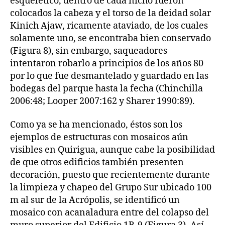
esquelético, dentro de cada nicho fueron
colocados la cabeza y el torso de la deidad solar
Kinich Ajaw, ricamente ataviado, de los cuales
solamente uno, se encontraba bien conservado
(Figura 8), sin embargo, saqueadores
intentaron robarlo a principios de los años 80
por lo que fue desmantelado y guardado en las
bodegas del parque hasta la fecha (Chinchilla
2006:48; Looper 2007:162 y Sharer 1990:89).
Como ya se ha mencionado, éstos son los
ejemplos de estructuras con mosaicos aún
visibles en Quirigua, aunque cabe la posibilidad
de que otros edificios también presenten
decoración, puesto que recientemente durante
la limpieza y chapeo del Grupo Sur ubicado 100
m al sur de la Acrópolis, se identificó un
mosaico con acanaladura entre del colapso del