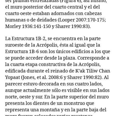
ser plumas entrelazadas (Figura 6), así mismo,
el muro posterior del cuarto central y el del
cuarto oeste estaban adornados con cabezas
humanas o de deidades (Looper 2007:170-175;
Morley 1936:141-150 y Sharer 1990:83).
La Estructura 1B-2, se encuentra en la parte
suroeste de la Acrópolis, ésta al igual que la
Estructura 1B-6 son los únicos edificios a los que
se puede acceder desde la plaza. Corresponde a
la cuarta etapa constructiva de la Acrópolis,
edificada durante el reinado de K’ak Tiliw Chan
Yopaat (Jones, et al. 2008:6 y Sharer 1990:82). Al
parecer estuvo decorada en sus cuatro lados,
aunque actualmente sólo es visible en sus lados
norte, oeste y sur. En la parte superior del muro
presenta los dientes de un monstruo que
representa una montaña y en la parte baja del