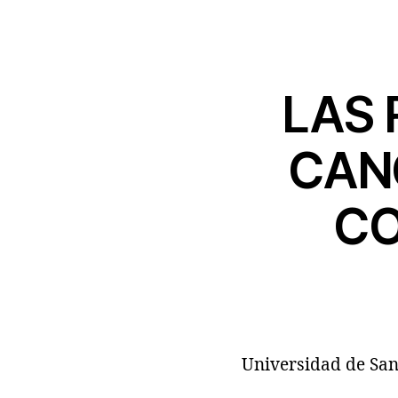
LAS 
CANC
CO
Universidad de Sa