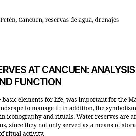
Petén, Cancuen, reservas de agua, drenajes
RVES AT CANCUEN: ANALYSIS 
ND FUNCTION
e basic elements for life, was important for the
landscape to manage it; in addition, the symbolis
d in iconography and rituals. Water reserves are 
ns, since they not only served as a means of stor
f ritual activity.