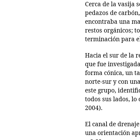
Cerca de la vasija
pedazos de carbón, 
encontraba una ma
restos orgánicos; t
terminación para e
Hacia el sur de la 
que fue investigad
forma cónica, un t
norte-sur y con un
este grupo, identif
todos sus lados, lo
2004).
El canal de drenaj
una orientación ap