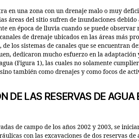
ra en una zona con un drenaje malo o muy deficie
ias áreas del sitio sufren de inundaciones debido 
ente en época de lluvia cuando se puede observar 
canales de drenaje ubicados en las áreas más pr
de los sistemas de canales que se encuentran dent
uen, dedicaron mucho esfuerzo en la adaptación 
agua (Figura 1), las cuales no solamente cumplier
 sino también como drenajes y como focos de activ
N DE LAS RESERVAS DE AGUA 
adas de campo de los años 2002 y 2003, se inicia
ráulicas con las excavaciones de dos reservas de 