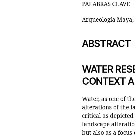
PALABRAS CLAVE
Arqueología Maya, 
ABSTRACT
WATER RESE
CONTEXT A
Water, as one of th
alterations of the 
critical as depicte
landscape alteratio
but also as a focus o