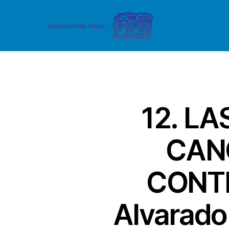
12. L
CANC
CONTE
Alvarado