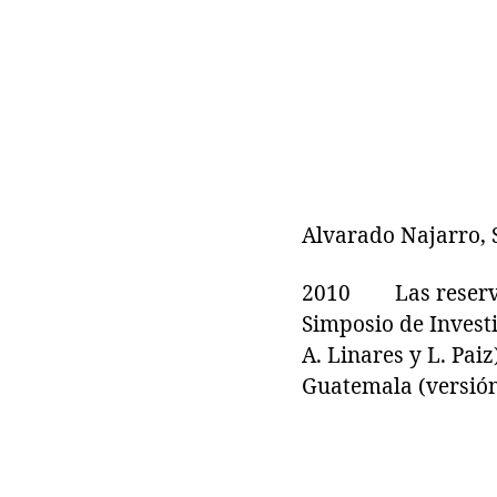
Alvarado Najarro, S
2010 Las reservas 
Simposio de Invest
A. Linares y L. Pai
Guatemala (versión 