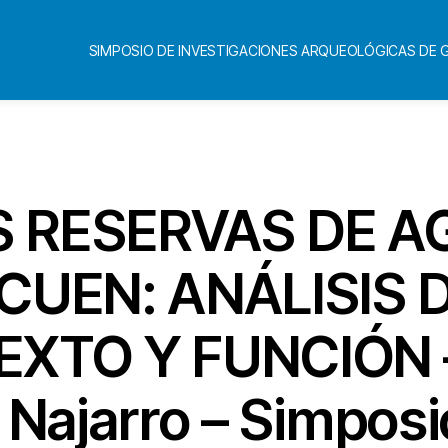
SIMPOSIO DE INVESTIGACIONES ARQUEOLÓGICAS DE
Categorías
AS RESERVAS DE A
UEN: ANÁLISIS 
XTO Y FUNCIÓN – 
 Najarro – Simposi