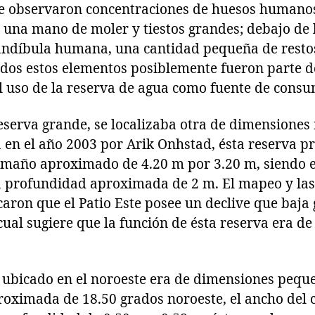
 se observaron concentraciones de huesos humano
una mano de moler y tiestos grandes; debajo de l
ndíbula humana, una cantidad pequeña de restos
odos estos elementos posiblemente fueron parte d
l uso de la reserva de agua como fuente de consu
reserva grande, se localizaba otra de dimensiones
a en el año 2003 por Arik Onhstad, ésta reserva 
amaño aproximado de 4.20 m por 3.20 m, siendo el
a profundidad aproximada de 2 m. El mapeo y las
icaron que el Patio Este posee un declive que baj
 cual sugiere que la función de ésta reserva era d
e ubicado en el noroeste era de dimensiones peq
roximada de 18.50 grados noroeste, el ancho del 