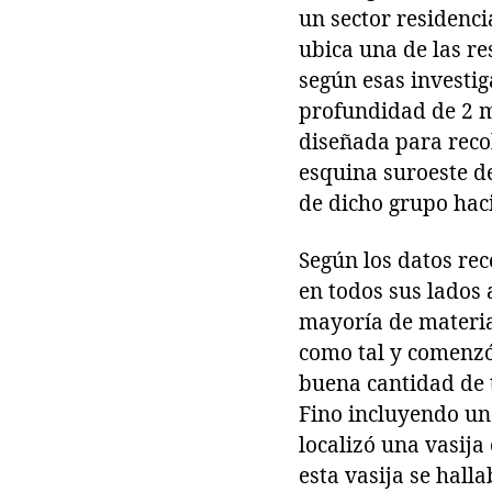
un sector residenci
ubica una de las re
según esas investi
profundidad de 2 m
diseñada para recol
esquina suroeste de
de dicho grupo hac
Según los datos rec
en todos sus lados 
mayoría de material
como tal y comenzó
buena cantidad de t
Fino incluyendo una
localizó una vasij
esta vasija se hal