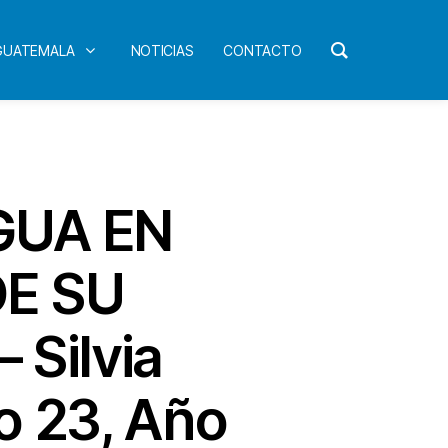
 GUATEMALA
NOTICIAS
CONTACTO
GUA EN
DE SU
Silvia
o 23, Año