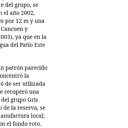
e del grupo, se
n el año 2002,
 m por 12 m y una
e Cancuen y
2003), ya que en la
gua del Patio Este
 un patrón parecido
concentró la
ó de ser utilizada
se recuperó una
 del grupo Gris
 de la reserva, se
anufactura local;
n el fondo roto.