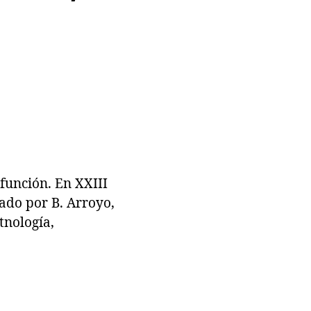
función. En XXIII
ado por B. Arroyo,
tnología,