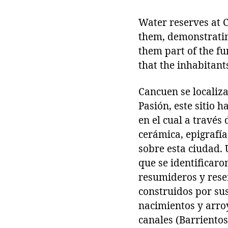
Water reserves at 
them, demonstrating
them part of the fun
that the inhabitan
Cancuen se localiza
Pasión, este sitio 
en el cual a través
cerámica, epigrafía
sobre esta ciudad. 
que se identificar
resumideros y rese
construidos por sus
nacimientos y arro
canales (Barrientos