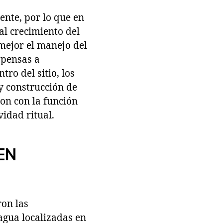
nte, por lo que en
al crecimiento del
mejor el manejo del
opensas a
ro del sitio, los
y construcción de
on con la función
idad ritual.
EN
ron las
agua localizadas en