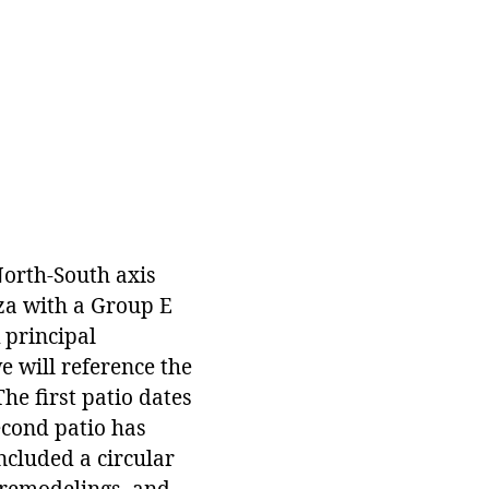
orth-South axis
aza with a Group E
 principal
e will reference the
The first patio dates
econd patio has
ncluded a circular