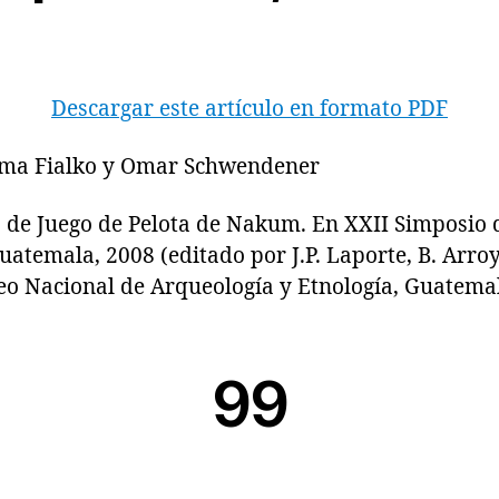
Descargar este artículo en formato PDF
ilma Fialko y Omar Schwendener
e Juego de Pelota de Nakum. En XXII Simposio d
atemala, 2008 (editado por J.P. Laporte, B. Arroy
o Nacional de Arqueología y Etnología, Guatemala
99