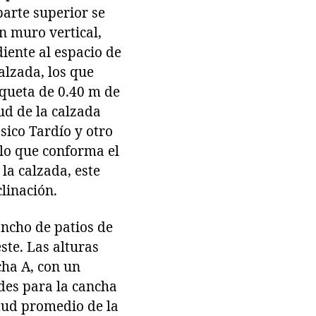
parte superior se
n muro vertical,
iente al espacio de
alzada, los que
nqueta de 0.40 m de
lud de la calzada
sico Tardío y otro
ulo que conforma el
la calzada, este
linación.
ancho de patios de
ste. Las alturas
cha A, con un
udes para la cancha
itud promedio de la