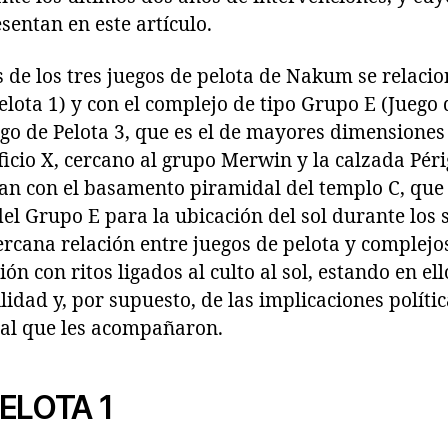
sentan en este artículo.
 de los tres juegos de pelota de Nakum se relacio
elota 1) y con el complejo de tipo Grupo E (Juego d
go de Pelota 3, que es el de mayores dimensiones 
ificio X, cercano al grupo Merwin y la calzada Péri
tan con el basamento piramidal del templo C, que 
del Grupo E para la ubicación del sol durante los s
ercana relación entre juegos de pelota y complejo
ión con ritos ligados al culto al sol, estando en ell
ilidad y, por supuesto, de las implicaciones políti
ial que les acompañaron.
ELOTA 1