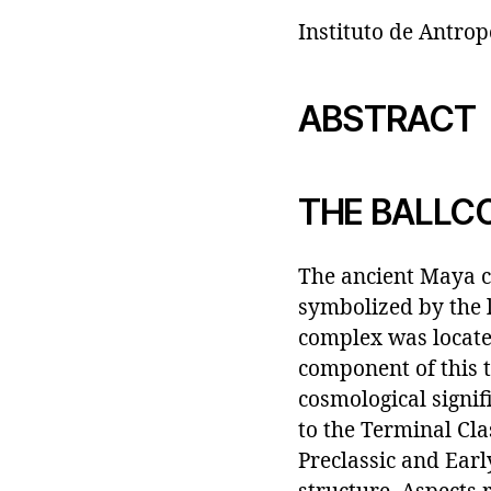
Instituto de Antro
ABSTRACT
THE BALLC
The ancient Maya c
symbolized by the l
complex was locate
component of this t
cosmological signifi
to the Terminal Cla
Preclassic and Earl