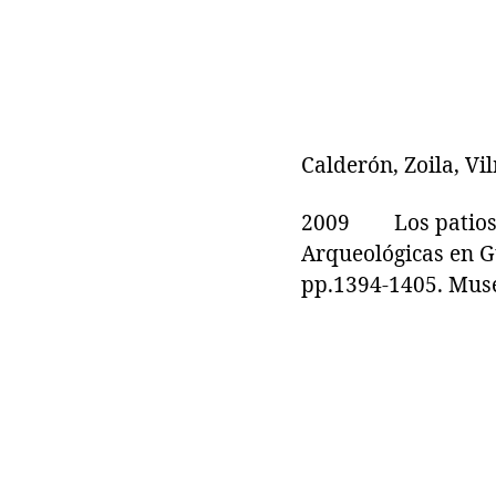
Calderón, Zoila, V
2009 Los patios d
Arqueológicas en Gu
pp.1394-1405. Muse