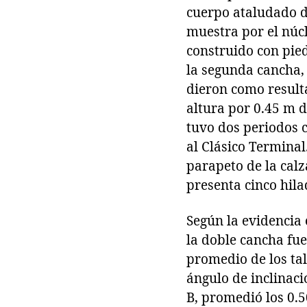
cuerpo ataludado de
muestra por el núcl
construido con pied
la segunda cancha, 
dieron como result
altura por 0.45 m d
tuvo dos periodos c
al Clásico Terminal
parapeto de la calz
presenta cinco hila
Según la evidencia 
la doble cancha fue
promedio de los tal
ángulo de inclinaci
B, promedió los 0.5