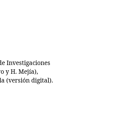
e Investigaciones
o y H. Mejía),
 (versión digital).