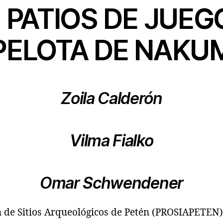
 PATIOS DE JUEG
PELOTA DE NAKU
Zoila Calderón
Vilma Fialko
Omar Schwendener
n de Sitios Arqueológicos de Petén (PROSIAPETEN)