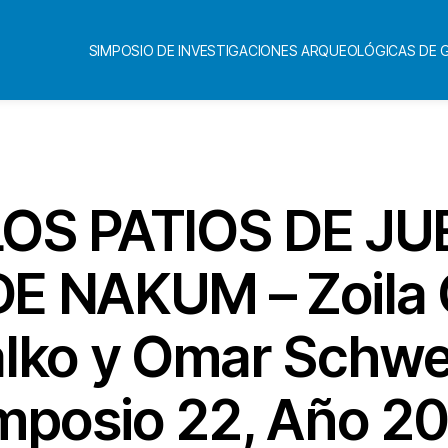
SIMPOSIO DE INVESTIGACIONES ARQUEOLÓGICAS DE
Categorías
LOS PATIOS DE J
E NAKUM – Zoila 
alko y Omar Schw
mposio 22, Año 2