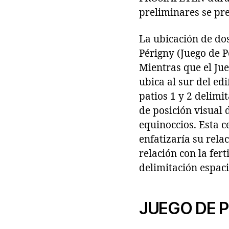
preliminares se pre
La ubicación de dos
Périgny (Juego de P
Mientras que el Jue
ubica al sur del ed
patios 1 y 2 delimi
de posición visual 
equinoccios. Esta c
enfatizaría su relac
relación con la fert
delimitación espac
JUEGO DE P