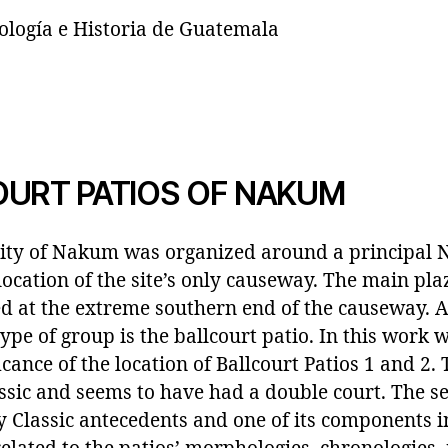
pología e Historia de Guatemala
OURT PATIOS OF NAKUM
ity of Nakum was organized around a principal N
ocation of the site’s only causeway. The main pl
d at the extreme southern end of the causeway. A
ype of group is the ballcourt patio. In this work w
cance of the location of Ballcourt Patios 1 and 2. 
ssic and seems to have had a double court. The s
y Classic antecedents and one of its components i