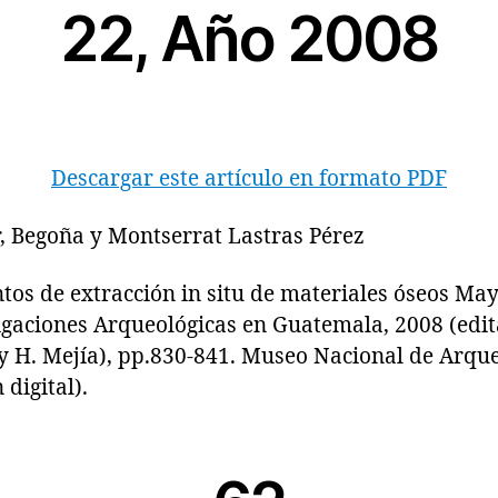
22, Año 2008
Descargar este artículo en formato PDF
, Begoña y Montserrat Lastras Pérez
 de extracción in situ de materiales óseos May
igaciones Arqueológicas en Guatemala, 2008 (edita
y H. Mejía), pp.830-841. Museo Nacional de Arque
digital).