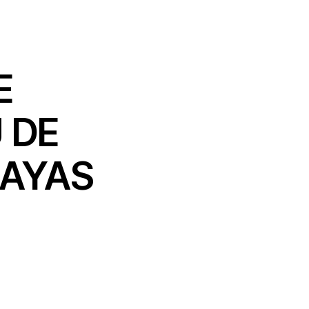
E
 DE
MAYAS