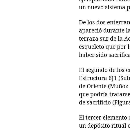
un nuevo sistema p
De los dos enterra
apareció durante la
terraza sur de la 
esqueleto que por 
haber sido sacrifica
El segundo de los e
Estructura 6J1 (Su
de Oriente (Muñoz 
que podría tratarse
de sacrificio (Figura
El tercer elemento ó
un depósito ritual 