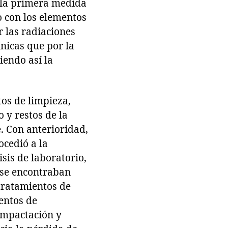
, la primera medida
o con los elementos
 las radiaciones
nicas que por la
iendo así la
tos de limpieza,
 y restos de la
e. Con anterioridad,
ocedió a la
isis de laboratorio,
 se encontraban
 tratamientos de
entos de
compactación y