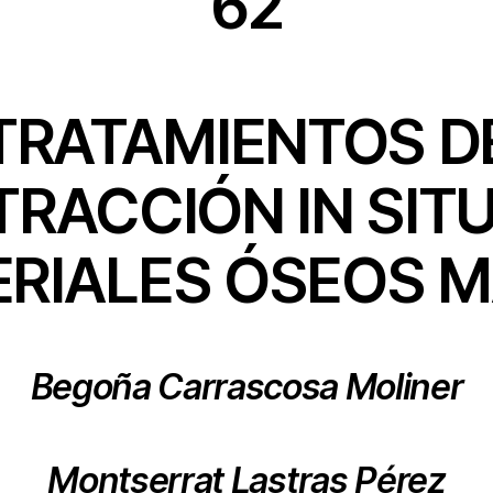
62
TRATAMIENTOS D
TRACCIÓN IN SITU
RIALES ÓSEOS 
Begoña Carrascosa Moliner
Montserrat Lastras Pérez