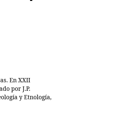
as. En XXII
do por J.P.
ología y Etnología,