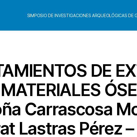
SIMPOSIO DE INVESTIGACIONES ARQUEOLÓGICAS DE
Categorías
ATAMIENTOS DE E
E MATERIALES Ó
ña Carrascosa Mo
at Lastras Pérez –