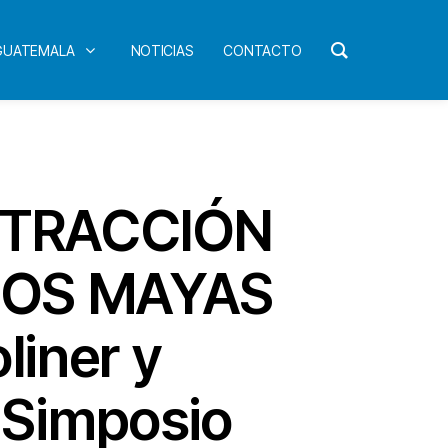
 GUATEMALA
NOTICIAS
CONTACTO
XTRACCIÓN
SEOS MAYAS
liner y
 Simposio