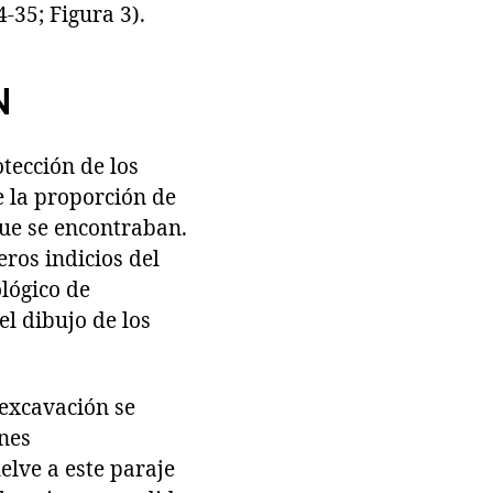
4-35; Figura 3).
N
tección de los
e la proporción de
ue se encontraban.
ros indicios del
lógico de
el dibujo de los
 excavación se
ones
elve a este paraje