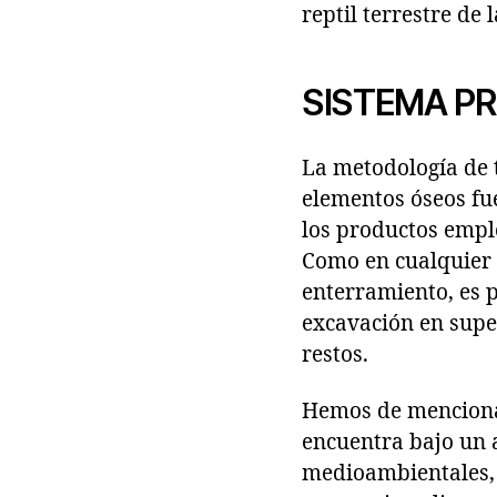
reptil terrestre de 
SISTEMA PR
La metodología de t
elementos óseos fu
los productos empl
Como en cualquier 
enterramiento, es 
excavación en super
restos.
Hemos de mencionar
encuentra bajo un 
medioambientales, 