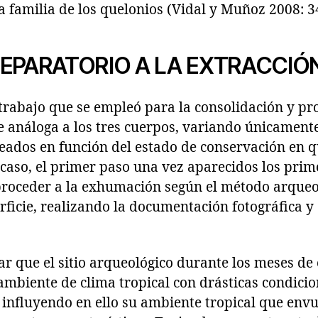
la familia de los quelonios (Vidal y Muñoz 2008: 3
EPARATORIO A LA EXTRACCIÓ
rabajo que se empleó para la consolidación y pro
e análoga a los tres cuerpos, variando únicament
eados en función del estado de conservación en q
caso, el primer paso una vez aparecidos los prime
proceder a la exhumación según el método arqueo
ficie, realizando la documentación fotográfica y 
 que el sitio arqueológico durante los meses de
ambiente de clima tropical con drásticas condici
influyendo en ello su ambiente tropical que envu