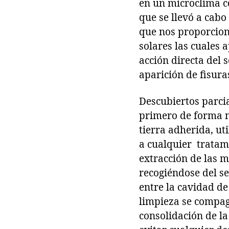
en un microclima co
que se llevó a cabo
que nos proporcion
solares las cuales
acción directa del 
aparición de fisura
Descubiertos parcia
primero de forma me
tierra adherida, ut
a cualquier tratami
extracción de las m
recogiéndose del s
entre la cavidad de
limpieza se compag
consolidación de la