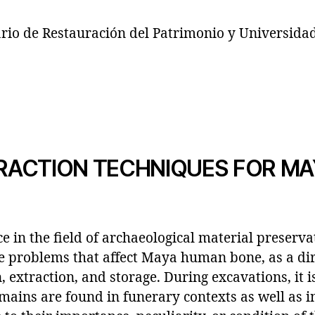
ario de Restauración del Patrimonio y Universidad
XTRACTION TECHNIQUES FOR M
 in the field of archaeological material preserva
he problems that affect Maya human bone, as a di
, extraction, and storage. During excavations, it i
emains are found in funerary contexts as well as i