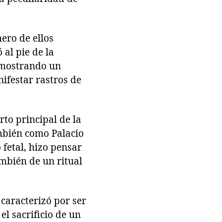
ero de ellos
 al pie de la
, mostrando un
ifestar rastros de
to principal de la
mbién como Palacio
fetal, hizo pensar
ambién de un ritual
 caracterizó por ser
l sacrificio de un