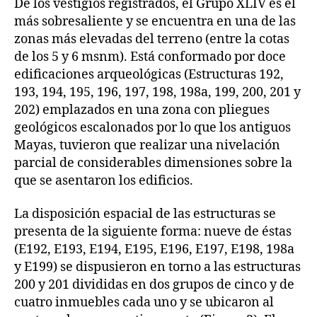
De los vestigios registrados, el Grupo XLIV es el
más sobresaliente y se encuentra en una de las
zonas más elevadas del terreno (entre la cotas
de los 5 y 6 msnm). Está conformado por doce
edificaciones arqueológicas (Estructuras 192,
193, 194, 195, 196, 197, 198, 198a, 199, 200, 201 y
202) emplazados en una zona con pliegues
geológicos escalonados por lo que los antiguos
Mayas, tuvieron que realizar una nivelación
parcial de considerables dimensiones sobre la
que se asentaron los edificios.
La disposición espacial de las estructuras se
presenta de la siguiente forma: nueve de éstas
(E192, E193, E194, E195, E196, E197, E198, 198a
y E199) se dispusieron en torno a las estructuras
200 y 201 divididas en dos grupos de cinco y de
cuatro inmuebles cada uno y se ubicaron al