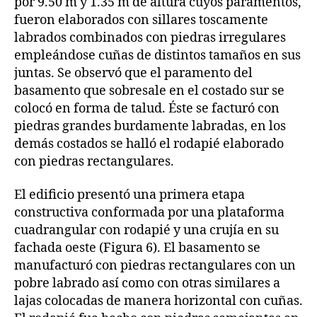
por 9.50 m y 1.35 m de altura cuyos paramentos,
fueron elaborados con sillares toscamente
labrados combinados con piedras irregulares
empleándose cuñas de distintos tamaños en sus
juntas. Se observó que el paramento del
basamento que sobresale en el costado sur se
colocó en forma de talud. Éste se facturó con
piedras grandes burdamente labradas, en los
demás costados se halló el rodapié elaborado
con piedras rectangulares.
El edificio presentó una primera etapa
constructiva conformada por una plataforma
cuadrangular con rodapié y una crujía en su
fachada oeste (Figura 6). El basamento se
manufacturó con piedras rectangulares con un
pobre labrado así como con otras similares a
lajas colocadas de manera horizontal con cuñas.