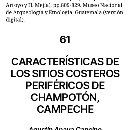
Arroyo y H. Mejía), pp.809-829. Museo Nacional
de Arqueología y Etnología, Guatemala (versión
digital).
61
CARACTERÍSTICAS DE
LOS SITIOS COSTEROS
PERIFÉRICOS DE
CHAMPOTÓN,
CAMPECHE
Agustín Anaya Cancino