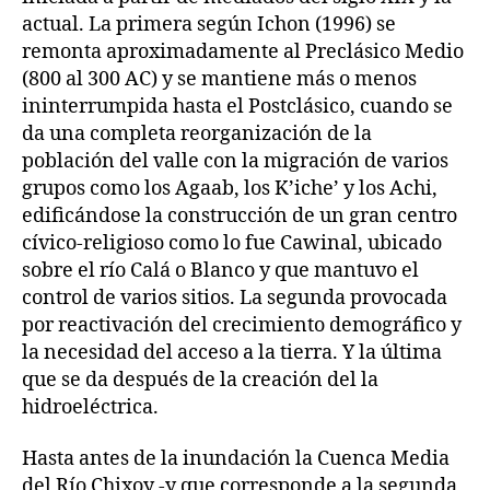
actual. La primera según Ichon (1996) se
remonta aproximadamente al Preclásico Medio
(800 al 300 AC) y se mantiene más o menos
ininterrumpida hasta el Postclásico, cuando se
da una completa reorganización de la
población del valle con la migración de varios
grupos como los Agaab, los K’iche’ y los Achi,
edificándose la construcción de un gran centro
cívico-religioso como lo fue Cawinal, ubicado
sobre el río Calá o Blanco y que mantuvo el
control de varios sitios. La segunda provocada
por reactivación del crecimiento demográfico y
la necesidad del acceso a la tierra. Y la última
que se da después de la creación del la
hidroeléctrica.
Hasta antes de la inundación la Cuenca Media
del Río Chixoy -y que corresponde a la segunda