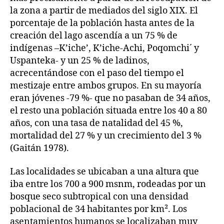
la zona a partir de mediados del siglo XIX. El
porcentaje de la población hasta antes de la
creación del lago ascendía a un 75 % de
indígenas –K’iche’, K’iche-Achi, Poqomchi´ y
Uspanteka- y un 25 % de ladinos,
acrecentándose con el paso del tiempo el
mestizaje entre ambos grupos. En su mayoría
eran jóvenes -79 %- que no pasaban de 34 años,
el resto una población situada entre los 40 a 80
años, con una tasa de natalidad del 45 %,
mortalidad del 27 % y un crecimiento del 3 %
(Gaitán 1978).
Las localidades se ubicaban a una altura que
iba entre los 700 a 900 msnm, rodeadas por un
bosque seco subtropical con una densidad
poblacional de 34 habitantes por km². Los
asentamientos humanos se localizaban muy