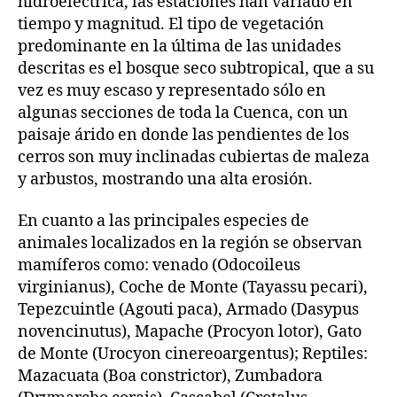
hidroeléctrica, las estaciones han variado en
tiempo y magnitud. El tipo de vegetación
predominante en la última de las unidades
descritas es el bosque seco subtropical, que a su
vez es muy escaso y representado sólo en
algunas secciones de toda la Cuenca, con un
paisaje árido en donde las pendientes de los
cerros son muy inclinadas cubiertas de maleza
y arbustos, mostrando una alta erosión.
En cuanto a las principales especies de
animales localizados en la región se observan
mamíferos como: venado (Odocoileus
virginianus), Coche de Monte (Tayassu pecari),
Tepezcuintle (Agouti paca), Armado (Dasypus
novencinutus), Mapache (Procyon lotor), Gato
de Monte (Urocyon cinereoargentus); Reptiles:
Mazacuata (Boa constrictor), Zumbadora