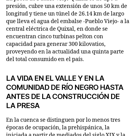
presión, cubre una extensión de unos 50 km de
longitud y tiene un túnel de 26.14 km de largo
que lleva el agua del embalse -Pueblo Viejo- a la
central eléctrica de Quixal, en donde se
encuentran cinco turbinas pelton con
capacidad para generar 300 kilovatios,
proveyendo en la actualidad una quinta parte
del total consumido en el país.
LA VIDA EN EL VALLE Y EN LA
COMUNIDAD DE RÍO NEGRO HASTA
ANTES DE LA CONSTRUCCIÓN DE
LA PRESA
En la cuenca se distinguen por lo menos tres
épocas de ocupación, la prehispánica, la
iniciada a partir de mediados del siglo XIX y la