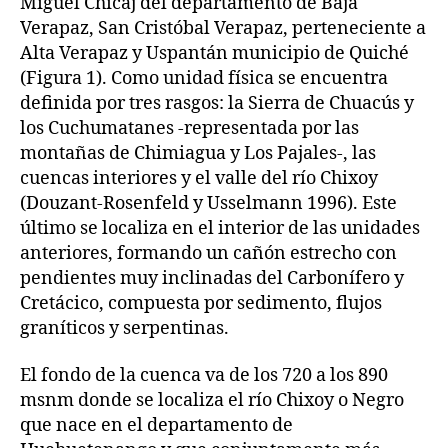
Miguel Chicaj del departamento de Baja
Verapaz, San Cristóbal Verapaz, perteneciente a
Alta Verapaz y Uspantán municipio de Quiché
(Figura 1). Como unidad física se encuentra
definida por tres rasgos: la Sierra de Chuacús y
los Cuchumatanes -representada por las
montañas de Chimiagua y Los Pajales-, las
cuencas interiores y el valle del río Chixoy
(Douzant-Rosenfeld y Usselmann 1996). Este
último se localiza en el interior de las unidades
anteriores, formando un cañón estrecho con
pendientes muy inclinadas del Carbonífero y
Cretácico, compuesta por sedimento, flujos
graníticos y serpentinas.
El fondo de la cuenca va de los 720 a los 890
msnm donde se localiza el río Chixoy o Negro
que nace en el departamento de