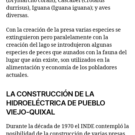
(Drymarcho corais), Cascabel (Crotalus
durrisus), Iguana (Iguana iguana); y aves
diversas.
Con la creación de la presa varias especies se
extinguieron pero paralelamente con la
creación del lago se introdujeron algunas
especies de peces que aunados con la fauna del
lugar que aún existe, son utilizados en la
alimentación y economía de los pobladores
actuales.
LA CONSTRUCCIÓN DE LA
HIDROELÉCTRICA DE PUEBLO
VIEJO-QUIXAL
Durante la década de 1970 el INDE contempló la
posibilidad de la construcción de varias presas