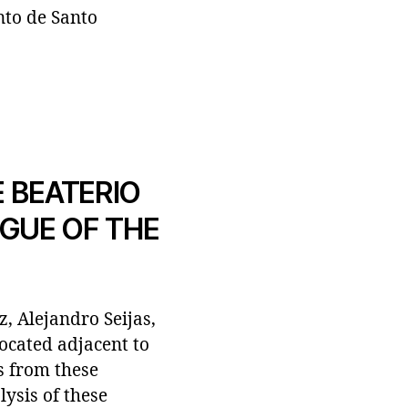
nto de Santo
 BEATERIO
OGUE OF THE
z, Alejandro Seijas,
ocated adjacent to
s from these
lysis of these