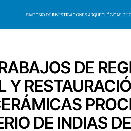
SIMPOSIO DE INVESTIGACIONES ARQUEOLÓGICAS DE
Categorías
TRABAJOS DE REG
 Y RESTAURACIÓ
CERÁMICAS PRO
ERIO DE INDIAS D