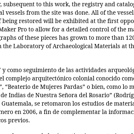
 subsequent to this work, the registry and catalo
l vessels from the site was done. All of the vesse
 being restored will be exhibited at the first oppo
 Maker Pro to allow for a detailed control of the m
raphs of these pieces has grown to more than 120.
n the Laboratory of Archaeological Materials at t
7 y como seguimiento de las actividades arqueológ
el complejo arquitectónico colonial conocido com
s”, “Beaterio de Mujeres Pardas” o bien, como lo
 de Indias de Nuestra Señora del Rosario” (Rodrí
 Guatemala, se retomaron los estudios de materi
mero en 2006, a fin de complementar la informac
cos previos.