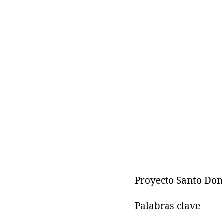
Proyecto Santo Dom
Palabras clave