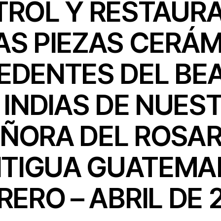
ROL Y RESTAUR
AS PIEZAS CERÁ
EDENTES DEL BEA
 INDIAS DE NUES
ÑORA DEL ROSAR
TIGUA GUATEMA
RERO – ABRIL DE 