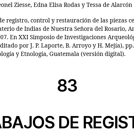
onel Ziesse, Edna Elisa Rodas y Tessa de Alarcón
egistro, control y restauración de las piezas c
aterio de Indias de Nuestra Señora del Rosario, 
007. En XXI Simposio de Investigaciones Arqueoló
itado por J. P. Laporte, B. Arroyo y H. Mejía), p
ogía y Etnología, Guatemala (versión digital).
83
BAJOS DE REGIS