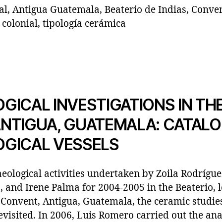
al, Antigua Guatemala, Beaterio de Indias, Conve
colonial, tipología cerámica
ICAL INVESTIGATIONS IN THE
 ANTIGUA, GUATEMALA: CATAL
GICAL VESSELS
aeological activities undertaken by Zoila Rodrígue
and Irene Palma for 2004-2005 in the Beaterio, l
Convent, Antigua, Guatemala, the ceramic studie
visited. In 2006, Luis Romero carried out the ana