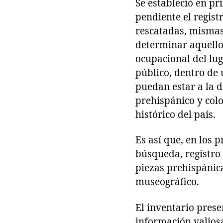
Se estableció en pr
pendiente el regist
rescatadas, mismas
determinar aquello
ocupacional del lug
público, dentro de 
puedan estar a la d
prehispánico y colo
histórico del país.
Es así que, en los 
búsqueda, registro 
piezas prehispánica
museográfico.
El inventario pres
información valiosa