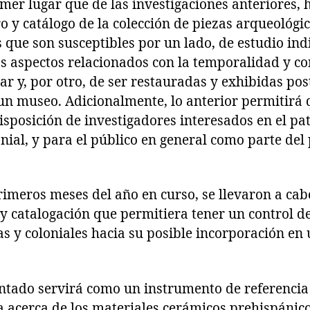
imer lugar que de las investigaciones anteriores,
ro y catálogo de la colección de piezas arqueológi
 que son susceptibles por un lado, de estudio ind
s aspectos relacionados con la temporalidad y c
ar y, por otro, de ser restauradas y exhibidas po
un museo. Adicionalmente, lo anterior permitirá 
isposición de investigadores interesados en el p
nial, y para el público en general como parte del
primeros meses del año en curso, se llevaron a cab
y catalogación que permitiera tener un control de
s y coloniales hacia su posible incorporación en
entado servirá como un instrumento de referenci
 acerca de los materiales cerámicos prehispánicos