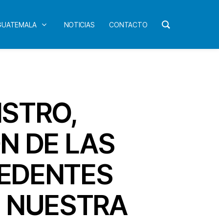
 GUATEMALA
NOTICIAS
CONTACTO
ISTRO,
N DE LAS
CEDENTES
E NUESTRA