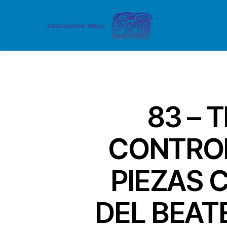
83 – 
CONTROL
PIEZAS 
DEL BEAT