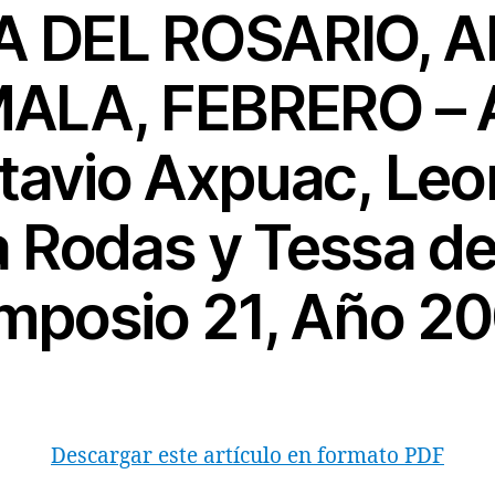
 DEL ROSARIO, 
LA, FEBRERO – 
tavio Axpuac, Leon
a Rodas y Tessa de
mposio 21, Año 2
Descargar este artículo en formato PDF