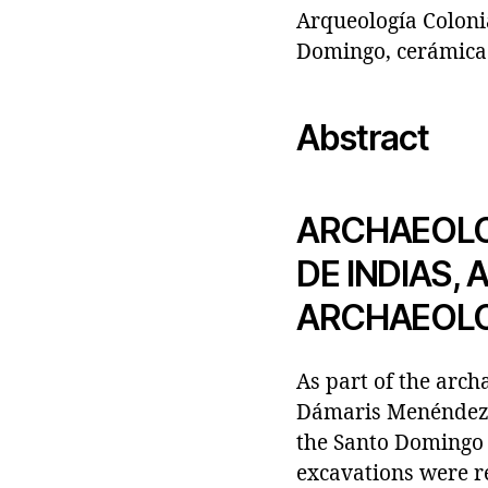
Arqueología Coloni
Domingo, cerámica 
Abstract
ARCHAEOLOG
DE INDIAS,
ARCHAEOLO
As part of the arch
Dámaris Menéndez, 
the Santo Domingo 
excavations were re