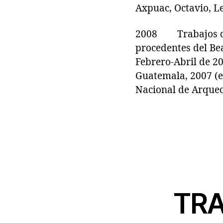
Axpuac, Octavio, Le
2008 Trabajos de r
procedentes del Be
Febrero-Abril de 2
Guatemala, 2007 (ed
Nacional de Arqueol
TRA