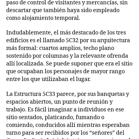
paso de control de visitantes y mercancías, sin
descartar que también haya sido empleado
como alojamiento temporal.
Indudablemente, el más destacado de los tres
edificios es el llamado 5C32 por su arquitectura
más formal: cuartos amplios, techo plano
sostenido por columnas y la relevante ofrenda
allí localizada. Se puede suponer que era el sitio
que ocupaban los personajes de mayor rango
entre los que utilizaban el lugar.
La Estructura 5C33 parece, por sus banquetas y
espacios abiertos, un punto de reunión y
trabajo. Es fácil imaginar a individuos en ese
sitio sentados, platicando, fumando o
comiendo, conducidos allí mientras esperaban
turno para ser recibidos por los “señores” del