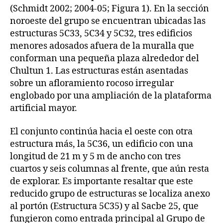
(Schmidt 2002; 2004-05; Figura 1). En la sección
noroeste del grupo se encuentran ubicadas las
estructuras 5C33, 5C34 y 5C32, tres edificios
menores adosados afuera de la muralla que
conforman una pequeña plaza alrededor del
Chultun 1. Las estructuras están asentadas
sobre un afloramiento rocoso irregular
englobado por una ampliación de la plataforma
artificial mayor.
El conjunto continúa hacia el oeste con otra
estructura más, la 5C36, un edificio con una
longitud de 21 m y 5 m de ancho con tres
cuartos y seis columnas al frente, que aún resta
de explorar. Es importante resaltar que este
reducido grupo de estructuras se localiza anexo
al portón (Estructura 5C35) y al Sacbe 25, que
fungieron como entrada principal al Grupo de