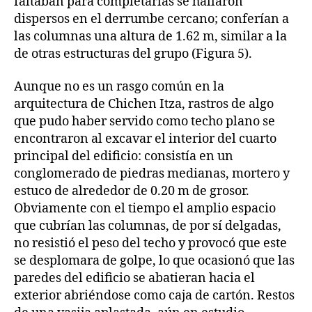
faltaban para completarlas se hallaron
dispersos en el derrumbe cercano; conferían a
las columnas una altura de 1.62 m, similar a la
de otras estructuras del grupo (Figura 5).
Aunque no es un rasgo común en la
arquitectura de Chichen Itza, rastros de algo
que pudo haber servido como techo plano se
encontraron al excavar el interior del cuarto
principal del edificio: consistía en un
conglomerado de piedras medianas, mortero y
estuco de alrededor de 0.20 m de grosor.
Obviamente con el tiempo el amplio espacio
que cubrían las columnas, de por sí delgadas,
no resistió el peso del techo y provocó que este
se desplomara de golpe, lo que ocasionó que las
paredes del edificio se abatieran hacia el
exterior abriéndose como caja de cartón. Restos