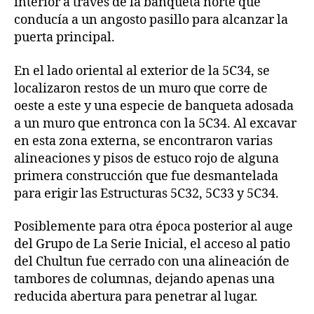
interior a través de la banqueta norte que
conducía a un angosto pasillo para alcanzar la
puerta principal.
En el lado oriental al exterior de la 5C34, se
localizaron restos de un muro que corre de
oeste a este y una especie de banqueta adosada
a un muro que entronca con la 5C34. Al excavar
en esta zona externa, se encontraron varias
alineaciones y pisos de estuco rojo de alguna
primera construcción que fue desmantelada
para erigir las Estructuras 5C32, 5C33 y 5C34.
Posiblemente para otra época posterior al auge
del Grupo de La Serie Inicial, el acceso al patio
del Chultun fue cerrado con una alineación de
tambores de columnas, dejando apenas una
reducida abertura para penetrar al lugar.