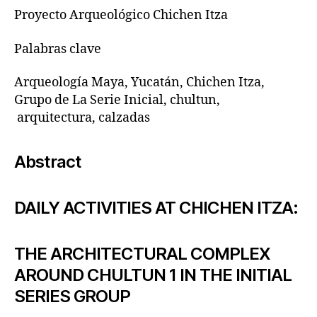
Proyecto Arqueológico Chichen Itza
Palabras clave
Arqueología Maya, Yucatán, Chichen Itza,
Grupo de La Serie Inicial, chultun,
arquitectura, calzadas
Abstract
DAILY ACTIVITIES AT CHICHEN ITZA:
THE ARCHITECTURAL COMPLEX
AROUND CHULTUN 1 IN THE INITIAL
SERIES GROUP