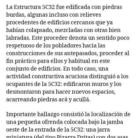
La Estructura 5C32 fue edificada con piedras
burdas, algunas incluso con relieves
procedentes de edificios cercanos que ya
habían colapsado, mezcladas con otras bien
labradas. Este proceder denota un sentido poco
respetuoso de los pobladores hacia las
construcciones de sus antepasados, proceder al
fin práctico para ellos y habitual en este
conjunto de edificios. En todo caso, una
actividad constructiva acuciosa distinguió a los
ocupantes de la 5C32: edificaron muros y los
desmontaron para hacer nuevos espacios,
acarreando piedras acá y acullá.
Importante hallazgo consistió la localización de
una pequeña ofrenda colocada bajo la jamba
oeste de la entrada de la 5C32: una jarra
miniatura (del tipo Pizarra Dzitas) con dos asas,