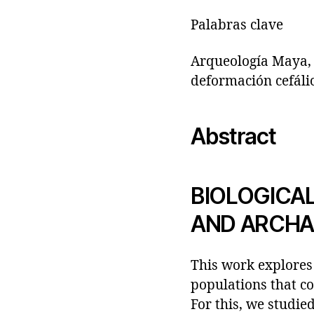
Palabras clave
Arqueología Maya, P
deformación cefáli
Abstract
BIOLOGICAL
AND ARCHA
This work explores
populations that co
For this, we studie