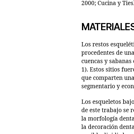
2000; Cucina y Tiesl
MATERIALE
Los restos esquelét
procedentes de una 
cuencas y sabanas q
1). Estos sitios f
que comparten una 
segmentario y eco
Los esqueletos baj
de este trabajo se r
la morfología denta
la decoración denta