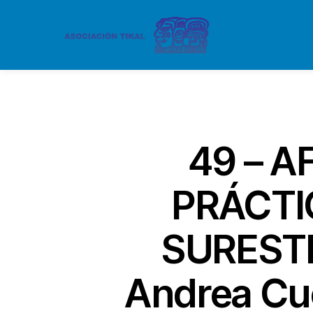
49 – A
PRÁCTI
SURESTE 
Andrea Cuc