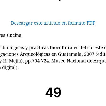
Descargar este artículo en formato PDF
rea Cucina
ológicas y prácticas bioculturales del sureste d
igaciones Arqueológicas en Guatemala, 2007 (edita
y H. Mejía), pp.704-724. Museo Nacional de Arque
digital).
49