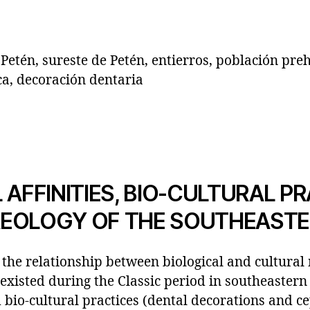
etén, sureste de Petén, entierros, población pre
ca, decoración dentaria
 AFFINITIES, BIO-CULTURAL PR
EOLOGY OF THE SOUTHEASTE
 the relationship between biological and cultural
existed during the Classic period in southeaster
d bio-cultural practices (dental decorations and c