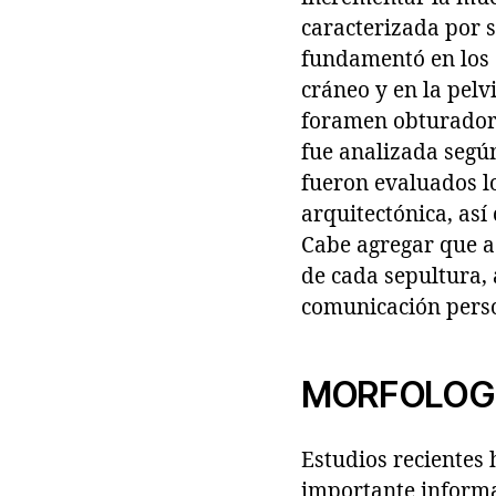
caracterizada por 
fundamentó en los c
cráneo y en la pelv
foramen obturador 
fue analizada según
fueron evaluados l
arquitectónica, así
Cabe agregar que a
de cada sepultura,
comunicación perso
MORFOLOGÍ
Estudios recientes
importante informa