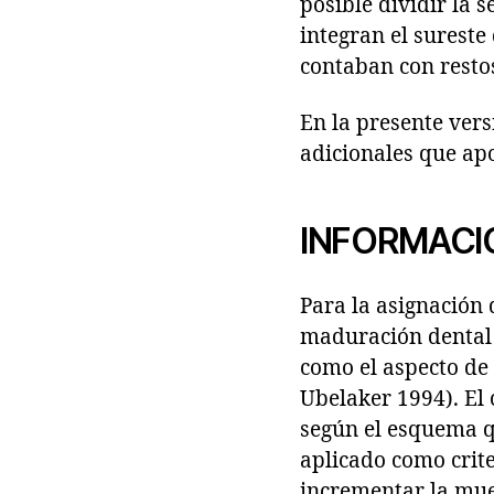
posible dividir la 
integran el sureste
contaban con rest
En la presente vers
adicionales que apo
INFORMACI
Para la asignación 
maduración dental y
como el aspecto de 
Ubelaker 1994). El
según el esquema q
aplicado como crite
incrementar la mue