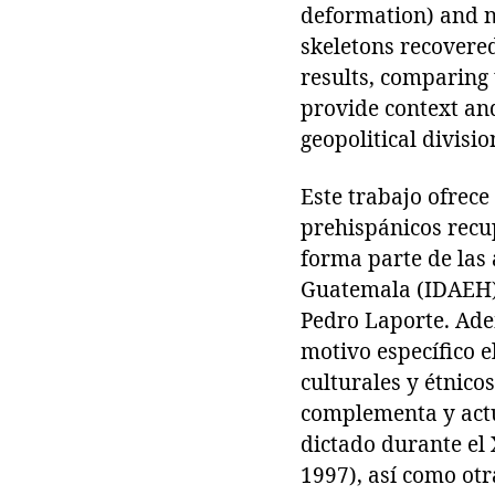
deformation) and n
skeletons recovere
results, comparing 
provide context an
geopolitical divisio
Este trabajo ofrece
prehispánicos recu
forma parte de las 
Guatemala (IDAEH) y
Pedro Laporte. Adem
motivo específico 
culturales y étnico
complementa y actua
dictado durante el
1997), así como otr