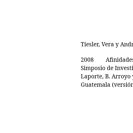
Tiesler, Vera y And
2008 Afinidades bi
Simposio de Invest
Laporte, B. Arroyo 
Guatemala (versión 