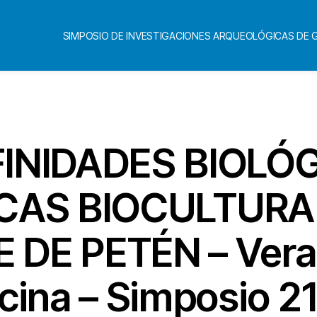
SIMPOSIO DE INVESTIGACIONES ARQUEOLÓGICAS DE
Categorías
FINIDADES BIOLÓ
CAS BIOCULTURA
DE PETÉN – Vera 
ina – Simposio 2