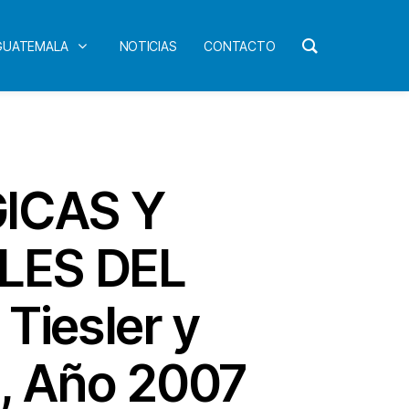
 GUATEMALA
NOTICIAS
CONTACTO
GICAS Y
LES DEL
Tiesler y
1, Año 2007