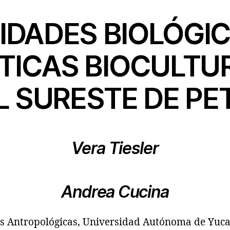
IDADES BIOLÓGI
TICAS BIOCULTU
L SURESTE DE PE
Vera Tiesler
Andrea Cucina
as Antropológicas, Universidad Autónoma de Yuc