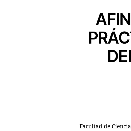
AFIN
PRÁC
DE
Facultad de Cienci