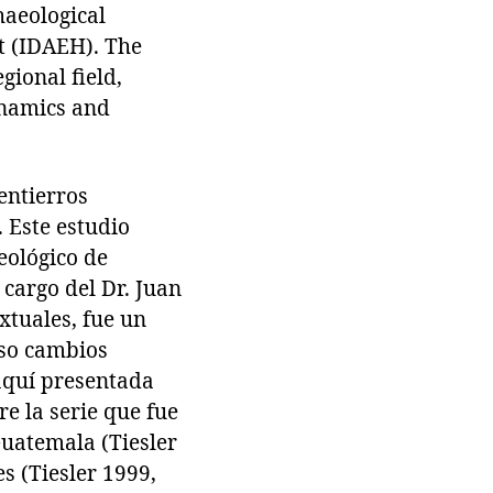
haeological
t (IDAEH). The
gional field,
ynamics and
entierros
 Este estudio
eológico de
cargo del Dr. Juan
xtuales, fue un
aso cambios
 aquí presentada
e la serie que fue
Guatemala (Tiesler
s (Tiesler 1999,