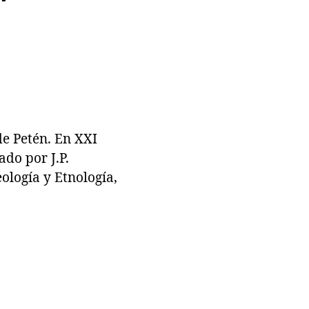
e Petén. En XXI
do por J.P.
ología y Etnología,