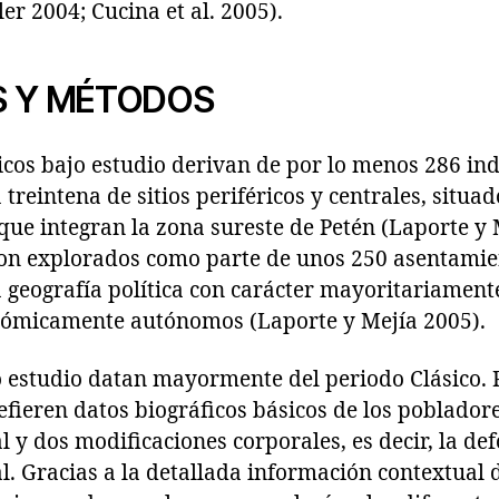
er 2004; Cucina et al. 2005).
S Y MÉTODOS
icos bajo estudio derivan de por lo menos 286 in
treintena de sitios periféricos y centrales, situad
ue integran la zona sureste de Petén (Laporte y 
ueron explorados como parte de unos 250 asentami
geografía política con carácter mayoritariamente
nómicamente autónomos (Laporte y Mejía 2005).
o estudio datan mayormente del periodo Clásico. 
efieren datos biográficos básicos de los pobladores
l y dos modificaciones corporales, es decir, la de
l. Gracias a la detallada información contextual d