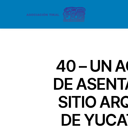
40 – UN 
DE ASENT
SITIO AR
DE YUCAT