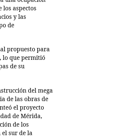
e los aspectos
cios y las
ipo de
nal propuesto para
, lo que permitió
pas de su
onstrucción del mega
a de las obras de
anteó el proyecto
udad de Mérida,
ción de los
 el sur de la