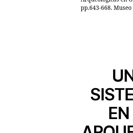
pp.643-668. Museo 
UN
SIST
EN
ARQUE