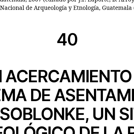
Nacional de Arqueología y Etnología, Guatemala (v
40
 ACERCAMIENTO
EMA DE ASENTAM
 SOBLONKE, UN SI
OLÓGICO DE LA 