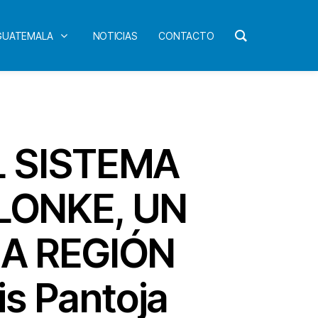
 GUATEMALA
NOTICIAS
CONTACTO
L SISTEMA
LONKE, UN
LA REGIÓN
s Pantoja