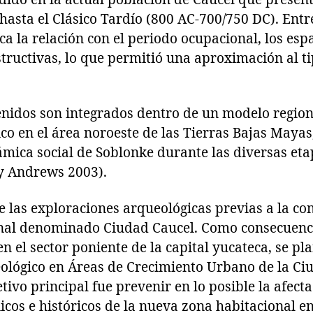
 hasta el Clásico Tardío (800 AC-700/750 DC). Entr
 la relación con el periodo ocupacional, los espa
structivas, lo que permitió una aproximación al t
enidos son integrados dentro de un modelo regio
sico en el área noroeste de las Tierras Bajas Mayas
mica social de Soblonke durante las diversas eta
 y Andrews 2003).
de las exploraciones arqueológicas previas a la c
nal denominado Ciudad Caucel. Como consecuenci
n el sector poniente de la capital yucateca, se pl
lógico en Áreas de Crecimiento Urbano de la Ci
tivo principal fue prevenir en lo posible la afecta
icos e históricos de la nueva zona habitacional en