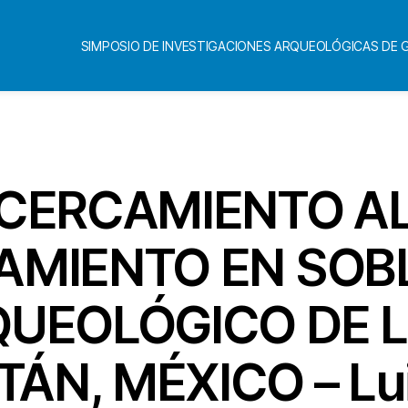
SIMPOSIO DE INVESTIGACIONES ARQUEOLÓGICAS DE
Categorías
ACERCAMIENTO A
AMIENTO EN SOB
QUEOLÓGICO DE 
ÁN, MÉXICO – Lui