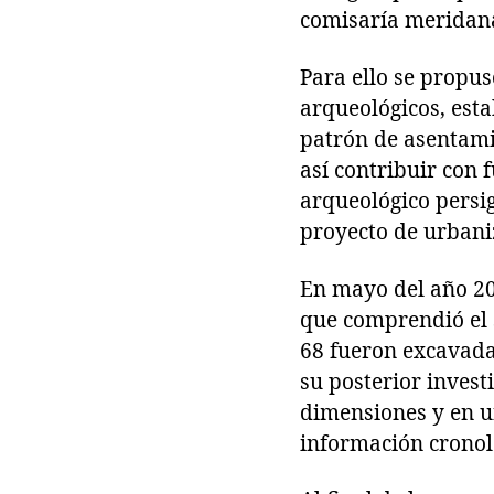
comisaría meridana
Para ello se propus
arqueológicos, estab
patrón de asentamie
así contribuir con 
arqueológico persig
proyecto de urban
En mayo del año 200
que comprendió el s
68 fueron excavada
su posterior invest
dimensiones y en u
información cronoló