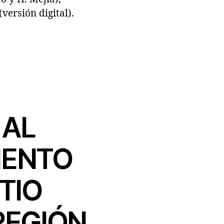
ersión digital).
 AL
IENTO
TIO
REGIÓN