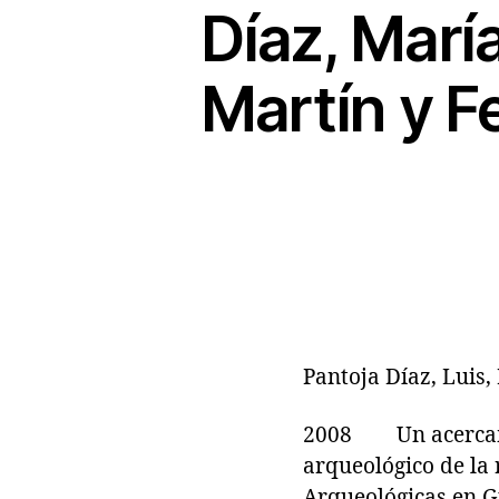
Díaz, Marí
Martín y F
Pantoja Díaz, Luis,
2008 Un acercamie
arqueológico de la
Arqueológicas en Gu