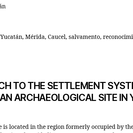
án
Yucatán, Mérida, Caucel, salvamento, reconocim
CH TO THE SETTLEMENT SYST
AN ARCHAEOLOGICAL SITE IN 
e is located in the region formerly occupied by th