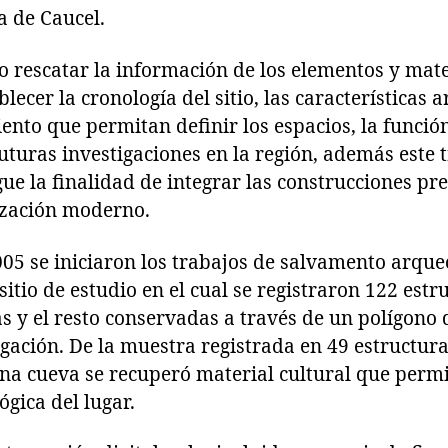
 de Caucel.
o rescatar la información de los elementos y mate
lecer la cronología del sitio, las características a
nto que permitan definir los espacios, la función 
futuras investigaciones en la región, además este 
ue la finalidad de integrar las construcciones pr
ización moderno.
5 se iniciaron los trabajos de salvamento arqueol
itio de estudio en el cual se registraron 122 estr
s y el resto conservadas a través de un polígono 
igación. De la muestra registrada en 49 estructur
na cueva se recuperó material cultural que permi
gica del lugar.