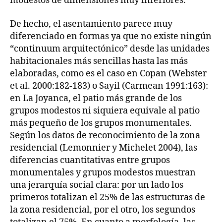
modestos de dimensiones muy inferiores.
De hecho, el asentamiento parece muy
diferenciado en formas ya que no existe ningún
“continuum arquitectónico” desde las unidades
habitacionales más sencillas hasta las más
elaboradas, como es el caso en Copan (Webster
et al. 2000:182-183) o Sayil (Carmean 1991:163):
en La Joyanca, el patio más grande de los
grupos modestos ni siquiera equivale al patio
más pequeño de los grupos monumentales.
Según los datos de reconocimiento de la zona
residencial (Lemonnier y Michelet 2004), las
diferencias cuantitativas entre grupos
monumentales y grupos modestos muestran
una jerarquía social clara: por un lado los
primeros totalizan el 25% de las estructuras de
la zona residencial, por el otro, los segundos