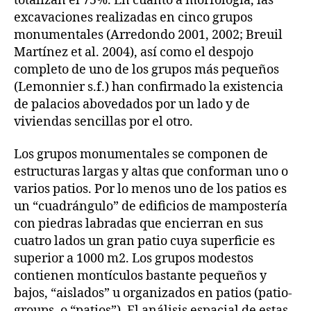
totalizan el 75%. En cuanto a morfología, las
excavaciones realizadas en cinco grupos
monumentales (Arredondo 2001, 2002; Breuil
Martínez et al. 2004), así como el despojo
completo de uno de los grupos más pequeños
(Lemonnier s.f.) han confirmado la existencia
de palacios abovedados por un lado y de
viviendas sencillas por el otro.
Los grupos monumentales se componen de
estructuras largas y altas que conforman uno o
varios patios. Por lo menos uno de los patios es
un “cuadrángulo” de edificios de mampostería
con piedras labradas que encierran en sus
cuatro lados un gran patio cuya superficie es
superior a 1000 m2. Los grupos modestos
contienen montículos bastante pequeños y
bajos, “aislados” u organizados en patios (patio-
groups, o “patios”). El análisis espacial de estas