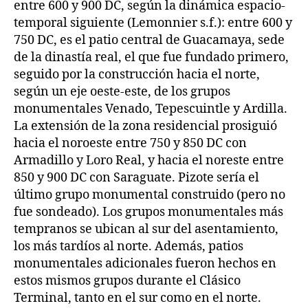
entre 600 y 900 DC, según la dinámica espacio-
temporal siguiente (Lemonnier s.f.): entre 600 y
750 DC, es el patio central de Guacamaya, sede
de la dinastía real, el que fue fundado primero,
seguido por la construcción hacia el norte,
según un eje oeste-este, de los grupos
monumentales Venado, Tepescuintle y Ardilla.
La extensión de la zona residencial prosiguió
hacia el noroeste entre 750 y 850 DC con
Armadillo y Loro Real, y hacia el noreste entre
850 y 900 DC con Saraguate. Pizote sería el
último grupo monumental construido (pero no
fue sondeado). Los grupos monumentales más
tempranos se ubican al sur del asentamiento,
los más tardíos al norte. Además, patios
monumentales adicionales fueron hechos en
estos mismos grupos durante el Clásico
Terminal, tanto en el sur como en el norte.