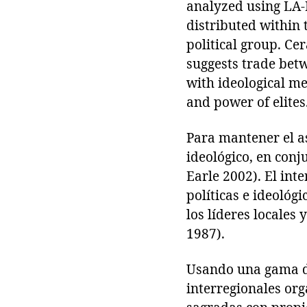
analyzed using LA-
distributed within 
political group. Ce
suggests trade betw
with ideological me
and power of elites
Para mantener el asi
ideológico, en conj
Earle 2002). El int
políticas e ideológ
los líderes locales 
1987).
Usando una gama de
interregionales or