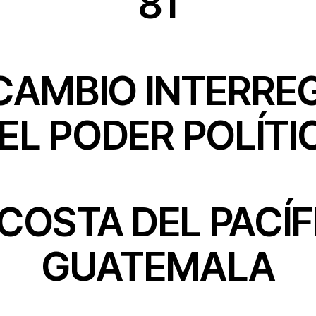
81
CAMBIO INTERRE
 EL PODER POLÍTI
 COSTA DEL PACÍF
GUATEMALA