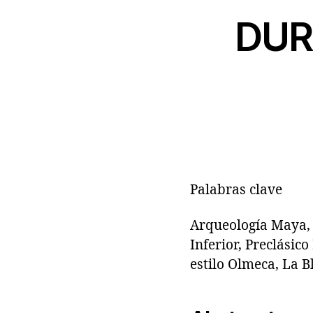
DUR
Palabras clave
Arqueología Maya, C
Inferior, Preclásic
estilo Olmeca, La 