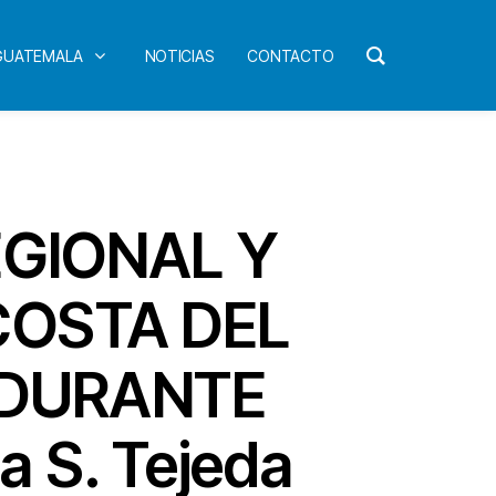
 GUATEMALA
NOTICIAS
CONTACTO
EGIONAL Y
COSTA DEL
 DURANTE
 S. Tejeda