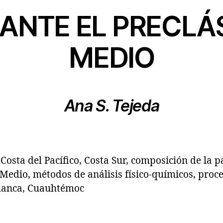
ANTE EL PRECLÁ
MEDIO
Ana S. Tejeda
osta del Pacífico, Costa Sur, composición de la pa
o Medio, métodos de análisis físico-químicos, proce
Blanca, Cuauhtémoc