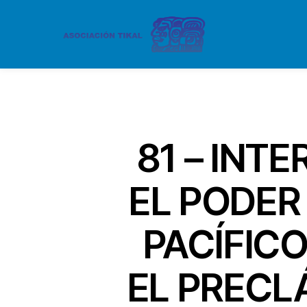
81 – INT
EL PODER
PACÍFIC
EL PRECLÁ