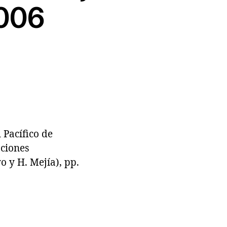
2006
 Pacífico de
aciones
o y H. Mejía), pp.