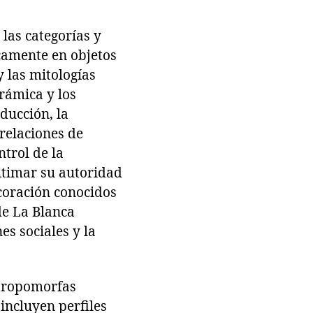
 las categorías y
camente en objetos
y las mitologías
erámica y los
ducción, la
relaciones de
ntrol de la
gitimar su autoridad
ecoración conocidos
de La Blanca
es sociales y la
ntropomorfas
 incluyen perfiles