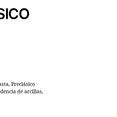
SICO
sta, Preclásico
dencia de arcillas,