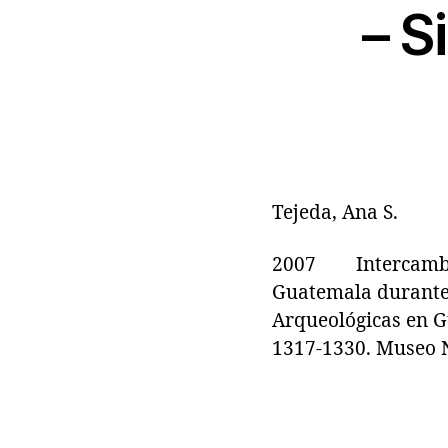
– S
Tejeda, Ana S.
2007 Intercambio i
Guatemala durante 
Arqueológicas en Gu
1317-1330. Museo N