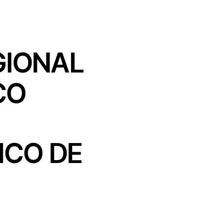
GIONAL
CO
ICO DE