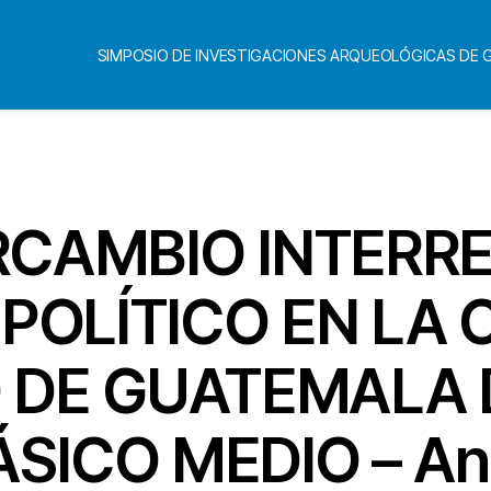
SIMPOSIO DE INVESTIGACIONES ARQUEOLÓGICAS DE
Categorías
ERCAMBIO INTERR
 POLÍTICO EN LA 
O DE GUATEMALA
SICO MEDIO – Ana