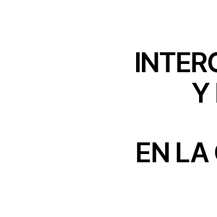
INTER
Y
EN LA