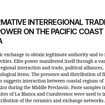
RMATIVE INTERREGIONAL TRAD
POWER ON THE PACIFIC COAST
A
c exchange to obtain legitimate authority and to f
vities. Elite power manifested itself through a var
regional interaction and trade, political alliances
eological items. The presence and distribution of 
s suggests interaction between coastal regions of
xico during the Middle Preclassic. Paste samples 
sites of La Blanca and Cuauhtemoc were used to i
tribution of the ceramics and exchange networks