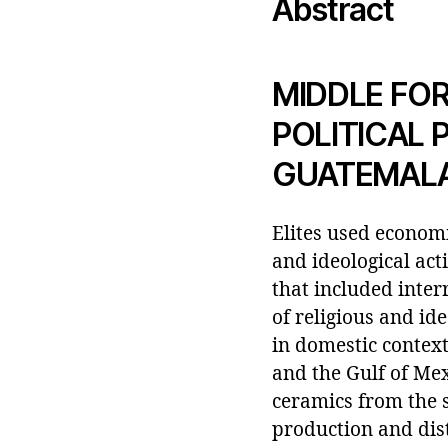
Abstract
MIDDLE FO
POLITICAL 
GUATEMAL
Elites used economi
and ideological acti
that included inter
of religious and id
in domestic context
and the Gulf of Me
ceramics from the 
production and dis