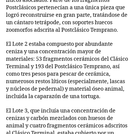
líticos asociados. Parte de los fragmentos
Postclásicos pertenecían a una única pieza que
logró reconstruirse en gran parte, tratándose de
un cántaro tetrápode, con soportes huecos
zoomorfos adscrita al Postclásico Temprano.
El Lote 2 estaba compuesto por abundante
ceniza y una concentración mayor de
materiales: 53 fragmentos cerámicos del Clásico
Terminal y 193 del Postclásico Temprano, así
como tres pesos para pescar de cerámica,
numerosos restos líticos (especialmente, lascas
y núcleos de pedernal) y material óseo animal,
incluida la caparazón de una tortuga.
El Lote 3, que incluía una concentración de
cenizas y carbón mezclados con huesos de
animal y cuatro fragmentos cerámicos adscritos
al Clásico Terminal, estaba cubierto por un