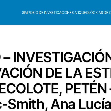
SIMPOSIO DE INVESTIGACIONES ARQUEOLÓGICAS DE
Categorías
 – INVESTIGACIÓ
ACIÓN DE LA ES
ECOLOTE, PETÉN 
Smith, Ana Lucía