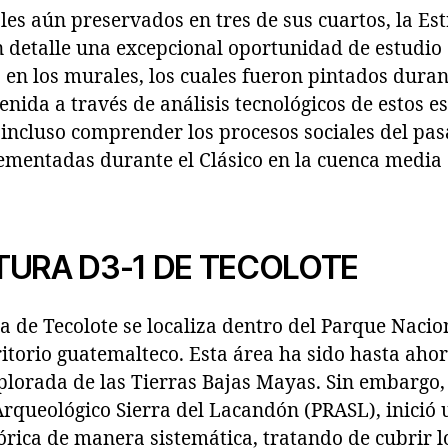
es aún preservados en tres de sus cuartos, la Es
 detalle una excepcional oportunidad de estudio 
en los murales, los cuales fueron pintados duran
nida a través de análisis tecnológicos de estos e
 incluso comprender los procesos sociales del pas
ementadas durante el Clásico en la cuenca media 
TURA D3-1 DE TECOLOTE
ya de Tecolote se localiza dentro del Parque Nacio
itorio guatemalteco. Esta área ha sido hasta aho
lorada de las Tierras Bajas Mayas. Sin embargo, 
Arqueológico Sierra del Lacandón (PRASL), inici
órica de manera sistemática, tratando de cubrir lo