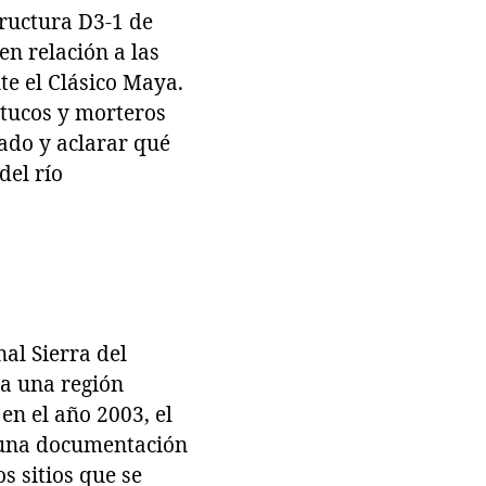
tructura D3-1 de
en relación a las
te el Clásico Maya.
stucos y morteros
ado y aclarar qué
del río
nal Sierra del
ra una región
en el año 2003, el
ó una documentación
s sitios que se