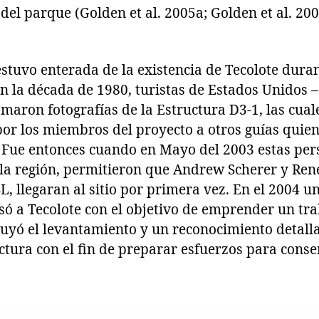
 del parque (Golden et al. 2005a; Golden et al. 200
estuvo enterada de la existencia de Tecolote dura
en la década de 1980, turistas de Estados Unido
omaron fotografías de la Estructura D3-1, las cua
or los miembros del proyecto a otros guías quie
o. Fue entonces cuando en Mayo del 2003 estas pe
 la región, permitieron que Andrew Scherer y Re
, llegaran al sitio por primera vez. En el 2004 
só a Tecolote con el objetivo de emprender un tr
uyó el levantamiento y un reconocimiento detalla
uctura con el fin de preparar esfuerzos para conse