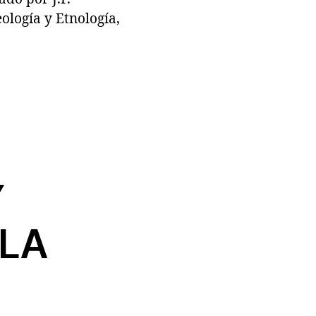
ología y Etnología,
Y
 LA