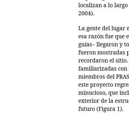
localizan a lo largo
2004).
La gente del lugar 
esa razón fue que 
guías– llegaron y t
fueron mostradas p
recordaron el siti
familiarizadas con
miembros del PRASL
este proyecto regre
minucioso, que incl
exterior de la estr
futuro (Figura 1).