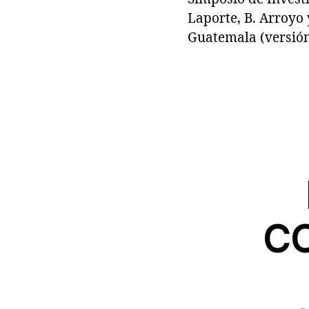
Laporte, B. Arroyo 
Guatemala (versión 
CO