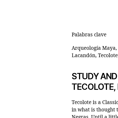
Palabras clave
Arqueología Maya, 
Lacandón, Tecolote,
STUDY AND
TECOLOTE,
Tecolote is a Class
in what is thought
Negras. Until a lit