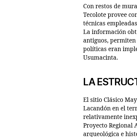
Con restos de mural
Tecolote provee con
técnicas empleadas 
La información obte
antiguos, permiten
políticas eran impl
Usumacinta.
LA ESTRUC
El sitio Clásico Ma
Lacandón en el terr
relativamente inexp
Proyecto Regional 
arqueológica e hist