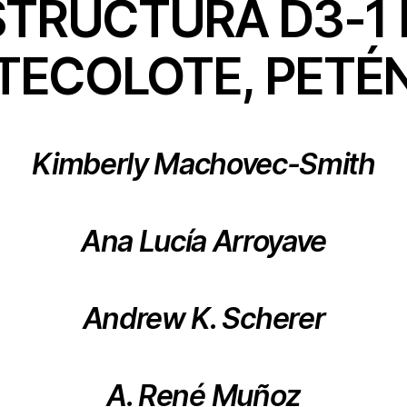
STRUCTURA D3-1 
TECOLOTE, PETÉ
Kimberly Machovec-Smith
Ana Lucía Arroyave
Andrew K. Scherer
A. René Muñoz