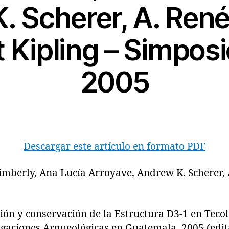
. Scherer, A. Ren
 Kipling – Simposi
2005
Descargar este artículo en formato PDF
mberly, Ana Lucía Arroyave, Andrew K. Scherer,
 y conservación de la Estructura D3-1 en Tecolo
igaciones Arqueológicas en Guatemala, 2005 (edita