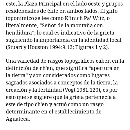
este, la Plaza Principal en el lado oeste y grupos
residenciales de élite en ambos lados. El glifo
toponímico se lee como K’inich Pa’ Witz, o
literalmente, “Señor de la montaña con
hendidura”, lo cual es indicativo de la grieta
sugiriendo la importancia en la identidad local
(Stuart y Houston 1994:9,12; Figuras 1 y 2).
Una variedad de rasgos topográficos caben en la
definición de ch’en, que significa “apertura en
la tierra” y son considerados como lugares
sagrados asociados a conceptos de la tierra, la
creación y la fertilidad (Vogt 1981:120), es por
esto que se sugiere que la grieta pertenecía a
este de tipo ch’en y actuó como un rasgo
determinante en el establecimiento de
Aguateca.