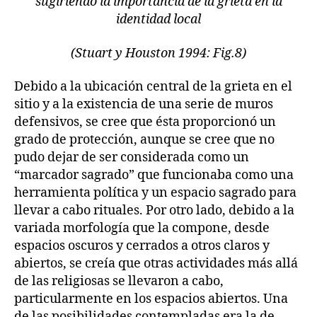
sugiriendo la importancia de la grieta en la
identidad local
(Stuart y Houston 1994: Fig.8)
Debido a la ubicación central de la grieta en el
sitio y a la existencia de una serie de muros
defensivos, se cree que ésta proporcionó un
grado de protección, aunque se cree que no
pudo dejar de ser considerada como un
“marcador sagrado” que funcionaba como una
herramienta política y un espacio sagrado para
llevar a cabo rituales. Por otro lado, debido a la
variada morfología que la compone, desde
espacios oscuros y cerrados a otros claros y
abiertos, se creía que otras actividades más allá
de las religiosas se llevaron a cabo,
particularmente en los espacios abiertos. Una
de las posibilidades contempladas era la de