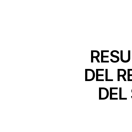
RESU
DEL R
DEL