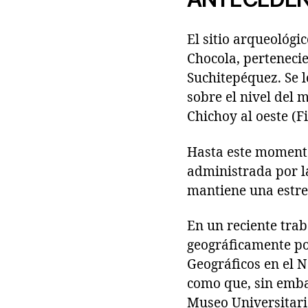
El sitio arqueológi
Chocola, perteneci
Suchitepéquez. Se l
sobre el nivel del m
Chichoy al oeste (Fi
Hasta este momento,
administrada por l
mantiene una estrec
En un reciente trab
geográficamente po
Geográficos en el N
como que, sin emba
Museo Universitario