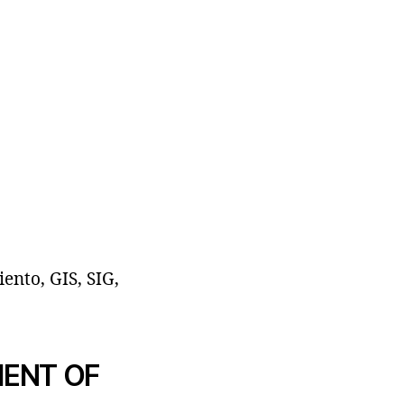
ento, GIS, SIG,
MENT OF