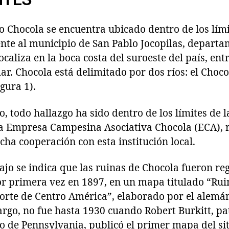
co Chocola se encuentra ubicado dentro de los lími
ente al municipio de San Pablo Jocopilas, depart
ocaliza en la boca costa del suroeste del país, ent
ar. Chocola está delimitado por dos ríos: el Chocol
gura 1).
 todo hallazgo ha sido dentro de los límites de l
a Empresa Campesina Asociativa Chocola (ECA), r
ha cooperación con esta institución local.
ajo se indica que las ruinas de Chocola fueron re
r primera vez en 1897, en un mapa titulado “Ru
orte de Centro América”, elaborado por el alemán
rgo, no fue hasta 1930 cuando Robert Burkitt, pa
 de Pennsylvania, publicó el primer mapa del siti