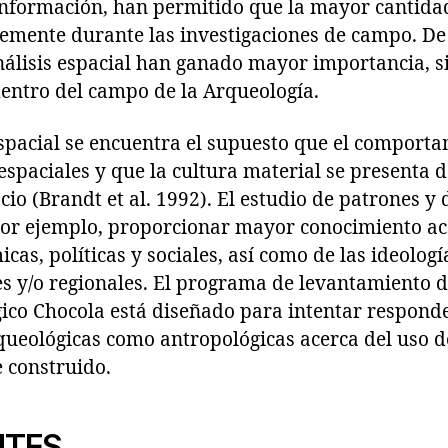
nformación, han permitido que la mayor cantida
emente durante las investigaciones de campo. De 
análisis espacial han ganado mayor importancia, s
ntro del campo de la Arqueología.
 espacial se encuentra el supuesto que el compor
espaciales y que la cultura material se presenta 
cio (Brandt et al. 1992). El estudio de patrones y 
por ejemplo, proporcionar mayor conocimiento ac
as, políticas y sociales, así como de las ideologí
les y/o regionales. El programa de levantamiento 
ico Chocola está diseñado para intentar responde
queológicas como antropológicas acerca del uso d
 construido.
NTES