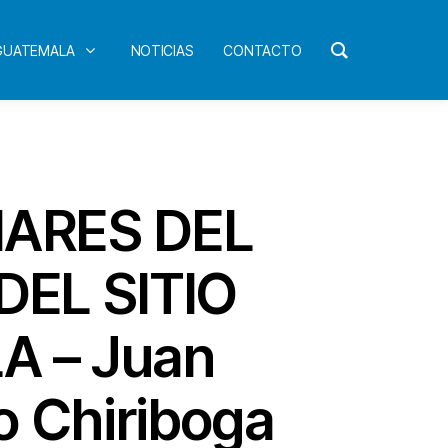
 GUATEMALA
NOTICIAS
CONTACTO
NARES DEL
EL SITIO
 – Juan
o Chiriboga