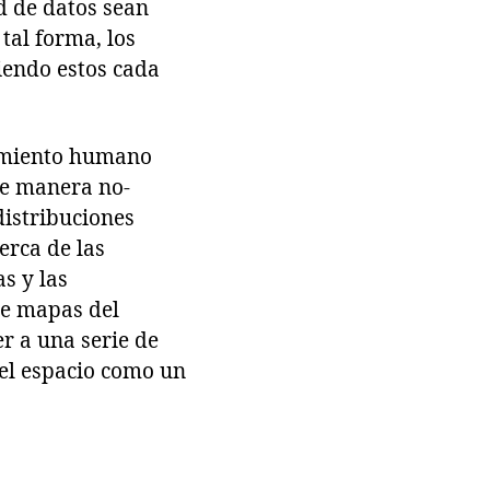
d de datos sean
tal forma, los
iendo estos cada
tamiento humano
de manera no-
distribuciones
erca de las
as y las
de mapas del
r a una serie de
el espacio como un