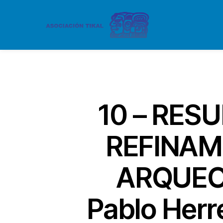
10 – RES
REFINAM
ARQUEO
Pablo Herr