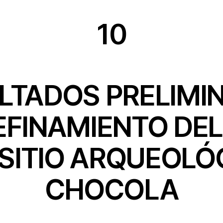
10
LTADOS PRELIMI
EFINAMIENTO DE
 SITIO ARQUEOLÓ
CHOCOLA