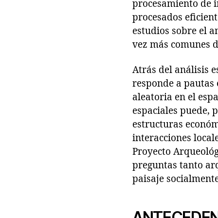
procesamiento de i
procesados eficient
estudios sobre el 
vez más comunes de
Atrás del análisis
responde a pautas 
aleatoria en el espa
espaciales puede, 
estructuras económic
interacciones loca
Proyecto Arqueológ
preguntas tanto ar
paisaje socialmente
ANTECEDE