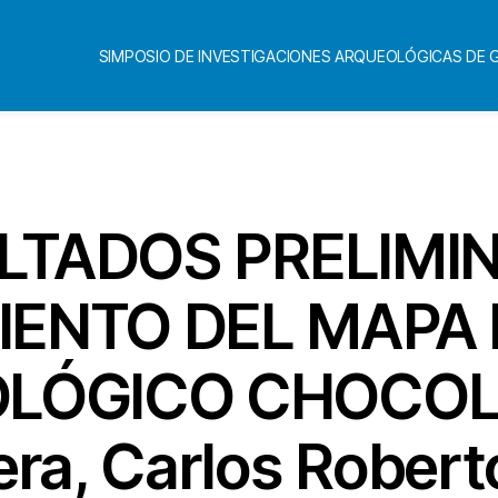
SIMPOSIO DE INVESTIGACIONES ARQUEOLÓGICAS DE
Categorías
ULTADOS PRELIMI
IENTO DEL MAPA D
LÓGICO CHOCOLA
era, Carlos Robert