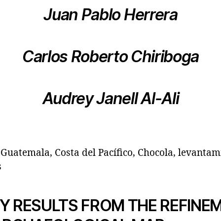
Juan Pablo Herrera
Carlos Roberto Chiriboga
Audrey Janell Al-Ali
uatemala, Costa del Pacífico, Chocola, levantami
s
Y RESULTS FROM THE REFINE