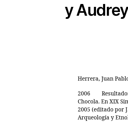
y Audrey 
Herrera, Juan Pablo
2006 Resultados p
Chocola. En XIX Si
2005 (editado por J
Arqueología y Etnol