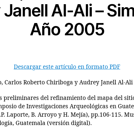
Janell Al-Ali – Si
Año 2005
Descargar este artículo en formato PDF
, Carlos Roberto Chiriboga y Audrey Janell Al-Ali
reliminares del refinamiento del mapa del siti
mposio de Investigaciones Arqueológicas en Guat
.P. Laporte, B. Arroyo y H. Mejía), pp.106-115. M
ogía, Guatemala (versión digital).