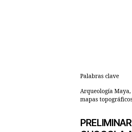
Palabras clave
Arqueología Maya, G
mapas topográfico
PRELIMINAR