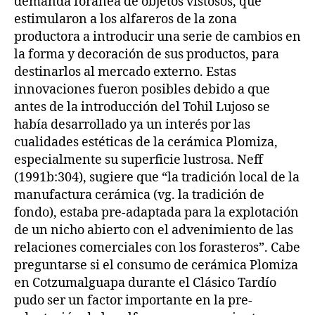
demanda foránea de objetos vistosos, que
estimularon a los alfareros de la zona
productora a introducir una serie de cambios en
la forma y decoración de sus productos, para
destinarlos al mercado externo. Estas
innovaciones fueron posibles debido a que
antes de la introducción del Tohil Lujoso se
había desarrollado ya un interés por las
cualidades estéticas de la cerámica Plomiza,
especialmente su superficie lustrosa. Neff
(1991b:304), sugiere que “la tradición local de la
manufactura cerámica (vg. la tradición de
fondo), estaba pre-adaptada para la explotación
de un nicho abierto con el advenimiento de las
relaciones comerciales con los forasteros”. Cabe
preguntarse si el consumo de cerámica Plomiza
en Cotzumalguapa durante el Clásico Tardío
pudo ser un factor importante en la pre-