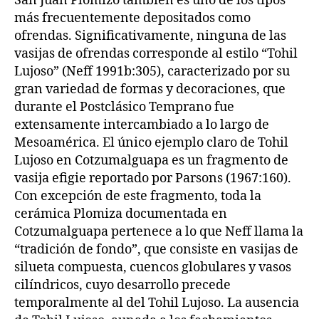
San Juan Plomizo también es uno de los tipos
más frecuentemente depositados como
ofrendas. Significativamente, ninguna de las
vasijas de ofrendas corresponde al estilo “Tohil
Lujoso” (Neff 1991b:305), caracterizado por su
gran variedad de formas y decoraciones, que
durante el Postclásico Temprano fue
extensamente intercambiado a lo largo de
Mesoamérica. El único ejemplo claro de Tohil
Lujoso en Cotzumalguapa es un fragmento de
vasija efigie reportado por Parsons (1967:160).
Con excepción de este fragmento, toda la
cerámica Plomiza documentada en
Cotzumalguapa pertenece a lo que Neff llama la
“tradición de fondo”, que consiste en vasijas de
silueta compuesta, cuencos globulares y vasos
cilíndricos, cuyo desarrollo precede
temporalmente al del Tohil Lujoso. La ausencia