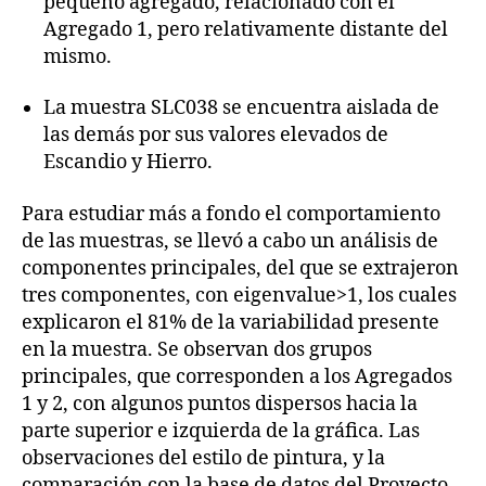
pequeño agregado, relacionado con el
Agregado 1, pero relativamente distante del
mismo.
La muestra SLC038 se encuentra aislada de
las demás por sus valores elevados de
Escandio y Hierro.
Para estudiar más a fondo el comportamiento
de las muestras, se llevó a cabo un análisis de
componentes principales, del que se extrajeron
tres componentes, con eigenvalue>1, los cuales
explicaron el 81% de la variabilidad presente
en la muestra. Se observan dos grupos
principales, que corresponden a los Agregados
1 y 2, con algunos puntos dispersos hacia la
parte superior e izquierda de la gráfica. Las
observaciones del estilo de pintura, y la
comparación con la base de datos del Proyecto