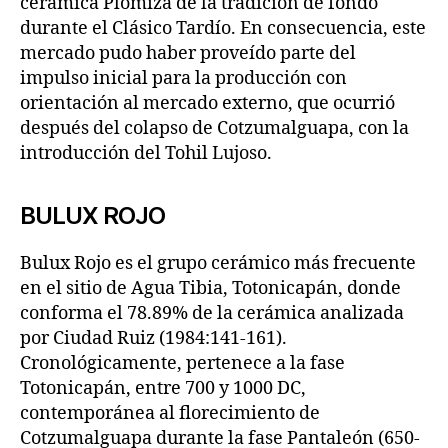
cerámica Plomiza de la tradición de fondo
durante el Clásico Tardío. En consecuencia, este
mercado pudo haber proveído parte del
impulso inicial para la producción con
orientación al mercado externo, que ocurrió
después del colapso de Cotzumalguapa, con la
introducción del Tohil Lujoso.
BULUX ROJO
Bulux Rojo es el grupo cerámico más frecuente
en el sitio de Agua Tibia, Totonicapán, donde
conforma el 78.89% de la cerámica analizada
por Ciudad Ruiz (1984:141-161).
Cronológicamente, pertenece a la fase
Totonicapán, entre 700 y 1000 DC,
contemporánea al florecimiento de
Cotzumalguapa durante la fase Pantaleón (650-