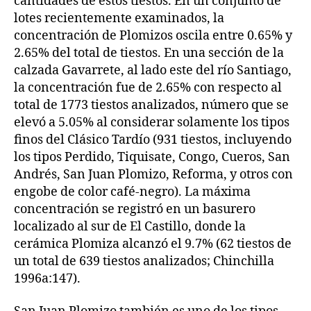
cantidades de estos tiestos. En un conjunto de
lotes recientemente examinados, la
concentración de Plomizos oscila entre 0.65% y
2.65% del total de tiestos. En una sección de la
calzada Gavarrete, al lado este del río Santiago,
la concentración fue de 2.65% con respecto al
total de 1773 tiestos analizados, número que se
elevó a 5.05% al considerar solamente los tipos
finos del Clásico Tardío (931 tiestos, incluyendo
los tipos Perdido, Tiquisate, Congo, Cueros, San
Andrés, San Juan Plomizo, Reforma, y otros con
engobe de color café-negro). La máxima
concentración se registró en un basurero
localizado al sur de El Castillo, donde la
cerámica Plomiza alcanzó el 9.7% (62 tiestos de
un total de 639 tiestos analizados; Chinchilla
1996a:147).