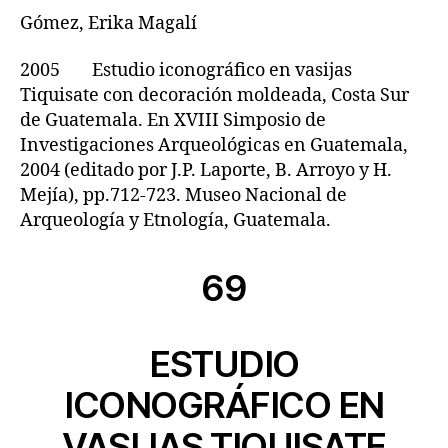
Gómez, Erika Magalí
2005 Estudio iconográfico en vasijas
Tiquisate con decoración moldeada, Costa Sur
de Guatemala. En XVIII Simposio de
Investigaciones Arqueológicas en Guatemala,
2004 (editado por J.P. Laporte, B. Arroyo y H.
Mejía), pp.712-723. Museo Nacional de
Arqueología y Etnología, Guatemala.
69
ESTUDIO
ICONOGRÁFICO EN
VASIJAS TIQUISATE