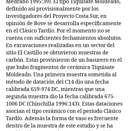
Medrano 1995:39). El tipo Tiquisate Moldeado,
definido así provisionalmente por los
investigadores del Proyecto Costa Sur, en
opinión de Bove se desarrolla específicamente
en el Clásico Tardío. Por el momento no se
cuenta con suficientes fechamientos absolutos.
En excavaciones realizadas en un sector del
sitio El Castillo se obtuvieron muestras de
carbón. Estas provinieron de un basurero en el
que hubo fragmentos de cerámica Tiquisate
Moldeado. Una primera muestra sometida al
método de datación del C14 dio una fecha
calibrada 659-974 DC, mientras que una
segunda muestra dio la fecha calibrada 675-
1006 DC (Chinchilla 1996:143). Estas dataciones
asocian el tipo cerámico con el periodo Clásico
Tardío. Además la forma de vaso es frecuente
dentro de la muestra de este estudio y se ha