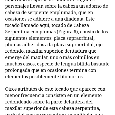
personajes llevan sobre la cabeza un adorno de
cabeza de serpiente emplumada, que en
ocasiones se adhiere a una diadema. Este
tocado llamado aquí, tocado de Cabeza
Serpentina con plumas (Figura 6), consta de los
siguientes elementos: placa supraorbital,
plumas adheridas a la placa supraorbital, ojo
redondo, maxilar superior, dentadura que
emerge del maxilar, uno o más colmillos en
muchos casos, especie de lengua bífida bastante
prolongada que en ocasiones termina con
elementos posiblemente fitomorfos.
Otros atributos de este tocado que aparece con
menor frecuencia consisten en un elemento
redondeado sobre la parte delantera del
maxilar superior de esta cabeza serpentina,
parte del cuerpo serpentino, mandíbula, una