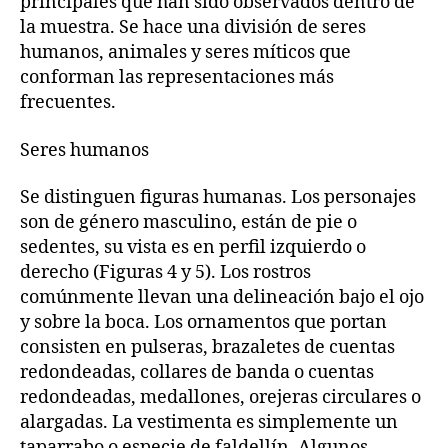
principales que han sido observados dentro de
la muestra. Se hace una división de seres
humanos, animales y seres míticos que
conforman las representaciones más
frecuentes.
Seres humanos
Se distinguen figuras humanas. Los personajes
son de género masculino, están de pie o
sedentes, su vista es en perfil izquierdo o
derecho (Figuras 4 y 5). Los rostros
comúnmente llevan una delineación bajo el ojo
y sobre la boca. Los ornamentos que portan
consisten en pulseras, brazaletes de cuentas
redondeadas, collares de banda o cuentas
redondeadas, medallones, orejeras circulares o
alargadas. La vestimenta es simplemente un
taparrabo o especie de faldellín. Algunos