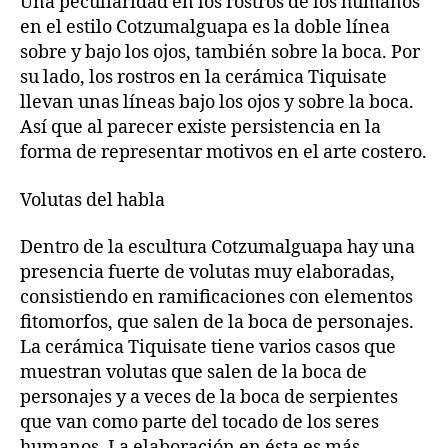
Una peculiaridad en los rostros de los humanos
en el estilo Cotzumalguapa es la doble línea
sobre y bajo los ojos, también sobre la boca. Por
su lado, los rostros en la cerámica Tiquisate
llevan unas líneas bajo los ojos y sobre la boca.
Así que al parecer existe persistencia en la
forma de representar motivos en el arte costero.
Volutas del habla
Dentro de la escultura Cotzumalguapa hay una
presencia fuerte de volutas muy elaboradas,
consistiendo en ramificaciones con elementos
fitomorfos, que salen de la boca de personajes.
La cerámica Tiquisate tiene varios casos que
muestran volutas que salen de la boca de
personajes y a veces de la boca de serpientes
que van como parte del tocado de los seres
humanos. La elaboración en ésta es más