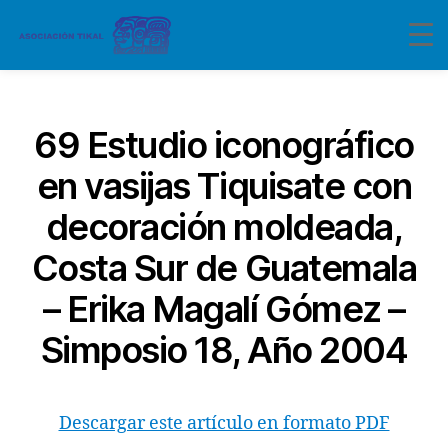
Categorías
69 Estudio iconográfico
en vasijas Tiquisate con
decoración moldeada,
Costa Sur de Guatemala
– Erika Magalí Gómez –
Simposio 18, Año 2004
Descargar este artículo en formato PDF