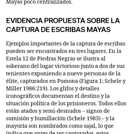
Mayas poco centralizados.
EVIDENCIA PROPUESTA SOBRE LA
CAPTURA DE ESCRIBAS MAYAS
Ejemplos importantes de la captura de escribas
pueden ser encontrados en tres lugares. En la
Estela 12 de Piedras Negras se ilustra al
soberano del lugar victorioso junto a dos de sus
tenientes exponiendo a nueve personas de la
élite, capturados en Pomona (Figura 1; Schele y
Miller 1986:219). Los glifos y detalles
iconográficos documentan el destino y la
situación política de los prisioneros. Todos ellos
están atados y semi-desnudos – signos de
sumisión y humillación (Schele 1983) – y la
mayoría son nombrados como sajal, lo que
indica que antes de ser capturados, estos