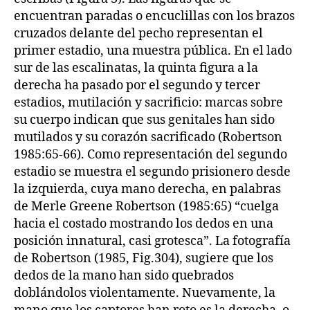
encuentran paradas o encuclillas con los brazos
cruzados delante del pecho representan el
primer estadio, una muestra pública. En el lado
sur de las escalinatas, la quinta figura a la
derecha ha pasado por el segundo y tercer
estadios, mutilación y sacrificio: marcas sobre
su cuerpo indican que sus genitales han sido
mutilados y su corazón sacrificado (Robertson
1985:65-66). Como representación del segundo
estadio se muestra el segundo prisionero desde
la izquierda, cuya mano derecha, en palabras
de Merle Greene Robertson (1985:65) “cuelga
hacia el costado mostrando los dedos en una
posición innatural, casi grotesca”. La fotografía
de Robertson (1985, Fig.304), sugiere que los
dedos de la mano han sido quebrados
doblándolos violentamente. Nuevamente, la