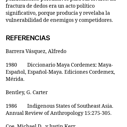
fractura de dedos era un acto político
significativo, porque producía y revelaba la
vulnerabilidad de enemigos y competidores.
REFERENCIAS
Barrera Vásquez, Alfredo
1980 Diccionario Maya Cordemex: Maya-
Español, Español-Maya. Ediciones Cordemex,
Mérida.
Bentley, G. Carter
1986 Indigenous States of Southeast Asia.
Annual Review of Anthropology 15:275-305.
Coe, Michael D., y Justin Kerr