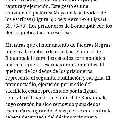
captura y ejecución. Este gesto es una
convención pictórica Maya de la actividad de
los escribas (Figura 5; Coe y Kerr 1998:Figs.64-
65, 75-78). Los prisioneros de Bonampak con los
dedos quebrados son escribas.
Mientras que el monumento de Piedras Negras
muestra la captura de escribas, el mural de
Bonampak ilustra dos estadios ceremoniales
más a los que los escribas eran sometidos. El
quebrar de los dedos de los prisioneros
representa el segundo, mutilación y sangría. El
tercer estadio, ejecución por medio del
sacrificio, está representado por la figura
central, reclinada, en el mural de Bonampak,
cuyo corazón ha sido removido y sus dedos
están aún sangrando. A sus pies se encuentra la
cabeza decapitada del décimo prisionero.