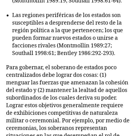
(Montmollin 1989:19; Southall 1998:61-64).
Las regiones periféricas de los estados son
susceptibles a desprenderse del resto de la
región política a la que pertenecen; los que
pueden formar nuevos estados o unirse a
facciones rivales (Montmollin 1989:27;
Southall 1998:61; Bentley 1986:292-293).
Para gobernar, el soberano de estados poco
centralizados debe lograr dos cosas: (1)
menguar las fuerzas que amenazan la cohesión
del estado y (2) mantener la lealtad de aquellos
subordinados de los cuales deriva su poder.
Lograr estos objetivos generalmente requiere
de exhibiciones competitivas de naturaleza
militar o ceremonial. Por ejemplo, por medio de
ceremonias, los soberanos representan
situaciones en las que desempeñan el rol de