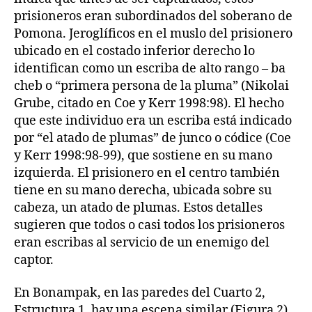
prisioneros eran subordinados del soberano de
Pomona. Jeroglíficos en el muslo del prisionero
ubicado en el costado inferior derecho lo
identifican como un escriba de alto rango – ba
cheb o “primera persona de la pluma” (Nikolai
Grube, citado en Coe y Kerr 1998:98). El hecho
que este individuo era un escriba está indicado
por “el atado de plumas” de junco o códice (Coe
y Kerr 1998:98-99), que sostiene en su mano
izquierda. El prisionero en el centro también
tiene en su mano derecha, ubicada sobre su
cabeza, un atado de plumas. Estos detalles
sugieren que todos o casi todos los prisioneros
eran escribas al servicio de un enemigo del
captor.
En Bonampak, en las paredes del Cuarto 2,
Estructura 1, hay una escena similar (Figura 2).