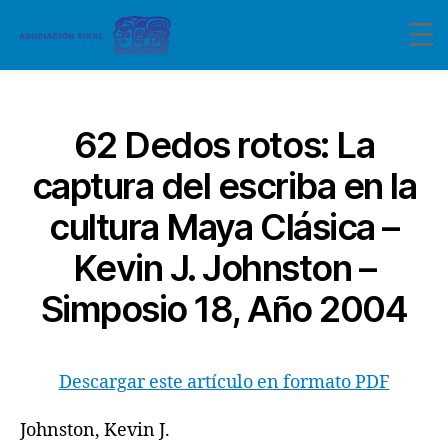
Categorías
62 Dedos rotos: La
captura del escriba en la
cultura Maya Clásica –
Kevin J. Johnston –
Simposio 18, Año 2004
Descargar este artículo en formato PDF
Johnston, Kevin J.