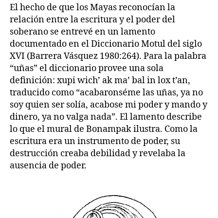
El hecho de que los Mayas reconocían la
relación entre la escritura y el poder del
soberano se entrevé en un lamento
documentado en el Diccionario Motul del siglo
XVI (Barrera Vásquez 1980:264). Para la palabra
“uñas” el diccionario provee una sola
definición: xupi wich’ ak ma’ bal in lox t’an,
traducido como “acabaronséme las uñas, ya no
soy quien ser solía, acabose mi poder y mando y
dinero, ya no valga nada”. El lamento describe
lo que el mural de Bonampak ilustra. Como la
escritura era un instrumento de poder, su
destrucción creaba debilidad y revelaba la
ausencia de poder.