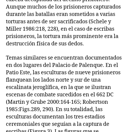
Aunque muchos de los prisioneros capturados
durante las batallas eran sometidos a varias
torturas antes de ser sacrificados (Schele y
Miller 1986:218, 228), en el caso de escribas
prisioneros, la tortura más prominente era la
destrucción física de sus dedos.
Temas similares se encuentran documentados
en dos lugares del Palacio de Palenque. En el
Patio Este, las esculturas de nueve prisioneros
flanquean los lados norte y sur de una
escalinata jeroglífica, en la que se ilustran
escenas de combate sucedidos en el 662 DC
(Martin y Grube 2000:164-165; Robertson
1985:Figs.289, 290). En su totalidad, las
esculturas documentan los tres estadios
ceremoniales que seguían a la captura de
escribas (Figura 3). Las figuras que se