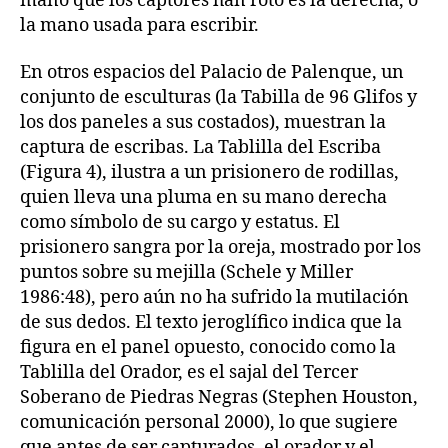
mano que los captores han roto es la derecha, o
la mano usada para escribir.
En otros espacios del Palacio de Palenque, un
conjunto de esculturas (la Tabilla de 96 Glifos y
los dos paneles a sus costados), muestran la
captura de escribas. La Tablilla del Escriba
(Figura 4), ilustra a un prisionero de rodillas,
quien lleva una pluma en su mano derecha
como símbolo de su cargo y estatus. El
prisionero sangra por la oreja, mostrado por los
puntos sobre su mejilla (Schele y Miller
1986:48), pero aún no ha sufrido la mutilación
de sus dedos. El texto jeroglífico indica que la
figura en el panel opuesto, conocido como la
Tablilla del Orador, es el sajal del Tercer
Soberano de Piedras Negras (Stephen Houston,
comunicación personal 2000), lo que sugiere
que antes de ser capturados, el orador y el