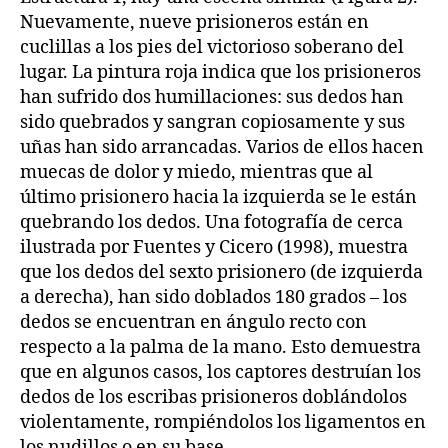
Nuevamente, nueve prisioneros están en
cuclillas a los pies del victorioso soberano del
lugar. La pintura roja indica que los prisioneros
han sufrido dos humillaciones: sus dedos han
sido quebrados y sangran copiosamente y sus
uñas han sido arrancadas. Varios de ellos hacen
muecas de dolor y miedo, mientras que al
último prisionero hacia la izquierda se le están
quebrando los dedos. Una fotografía de cerca
ilustrada por Fuentes y Cicero (1998), muestra
que los dedos del sexto prisionero (de izquierda
a derecha), han sido doblados 180 grados – los
dedos se encuentran en ángulo recto con
respecto a la palma de la mano. Esto demuestra
que en algunos casos, los captores destruían los
dedos de los escribas prisioneros doblándolos
violentamente, rompiéndolos los ligamentos en
los nudillos o en su base.