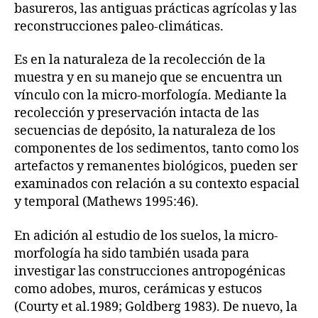
basureros, las antiguas prácticas agrícolas y las
reconstrucciones paleo-climáticas.
Es en la naturaleza de la recolección de la
muestra y en su manejo que se encuentra un
vínculo con la micro-morfología. Mediante la
recolección y preservación intacta de las
secuencias de depósito, la naturaleza de los
componentes de los sedimentos, tanto como los
artefactos y remanentes biológicos, pueden ser
examinados con relación a su contexto espacial
y temporal (Mathews 1995:46).
En adición al estudio de los suelos, la micro-
morfología ha sido también usada para
investigar las construcciones antropogénicas
como adobes, muros, cerámicas y estucos
(Courty et al.1989; Goldberg 1983). De nuevo, la