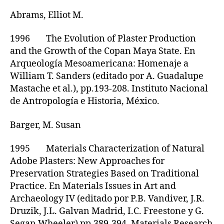
Abrams, Elliot M.
1996 The Evolution of Plaster Production
and the Growth of the Copan Maya State. En
Arqueología Mesoamericana: Homenaje a
William T. Sanders (editado por A. Guadalupe
Mastache et al.), pp.193-208. Instituto Nacional
de Antropología e Historia, México.
Barger, M. Susan
1995 Materials Characterization of Natural
Adobe Plasters: New Approaches for
Preservation Strategies Based on Traditional
Practice. En Materials Issues in Art and
Archaeology IV (editado por P.B. Vandiver, J.R.
Druzik, J.L. Galvan Madrid, I.C. Freestone y G.
Segan Wheeler) pp.389-394. Materials Research