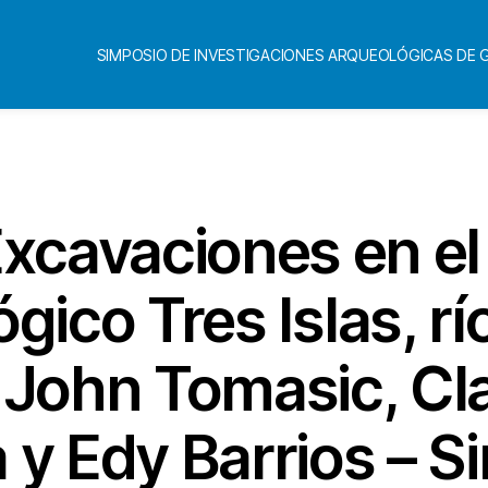
SIMPOSIO DE INVESTIGACIONES ARQUEOLÓGICAS DE
Categorías
xcavaciones en el 
gico Tres Islas, rí
 John Tomasic, Cl
a y Edy Barrios – S