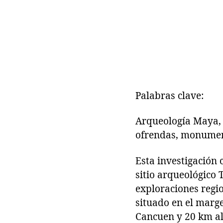
Palabras clave:
Arqueología Maya, G
ofrendas, monument
Esta investigación 
sitio arqueológico 
exploraciones regio
situado en el marg
Cancuen y 20 km al