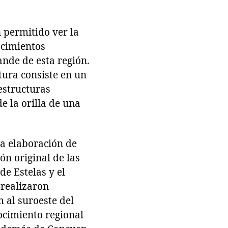
n permitido ver la
ocimientos
ande de esta región.
ctura consiste en un
 estructuras
e la orilla de una
la elaboración de
ón original de las
de Estelas y el
 realizaron
 al suroeste del
ocimiento regional