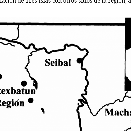
lación de Tres Islas con otros sitios de la región