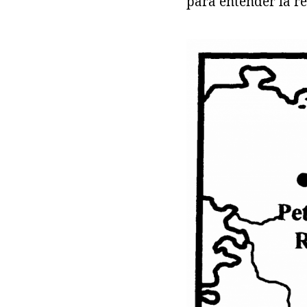
para entender la re