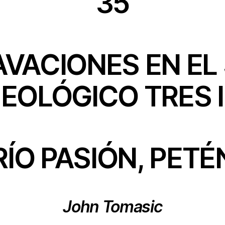
35
VACIONES EN EL 
EOLÓGICO TRES I
RÍO PASIÓN, PETÉ
John Tomasic