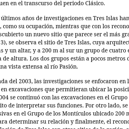
uen en el transcurso del periodo Clásico.
 últimos años de investigaciones en Tres Islas ha
o, como su ocupación, mientras que con los recon
scubierto un nuevo sitio que parece ser el más gr
3), se observa el sitio de Tres Islas, cuya arquite
as y un altar, y a 200 m al sur un grupo de cuatro
de altura. Los dos grupos están a pocos metros d
na vista extensa al río Pasión.
a del 2003, las investigaciones se enfocaron en 
 en excavaciones que permitieran ubicar la posici
 2004 se continuó con las excavaciones en el Grupo 
ito de interpretar sus funciones. Por otro lado, se
sivas en el Grupo de los Montículos ubicado 200 m
ara determinar su relación y finalmente, el recon