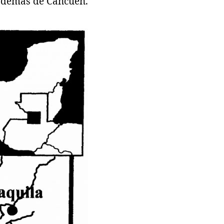
, además de Cancuen.