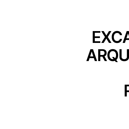
EXCA
ARQU