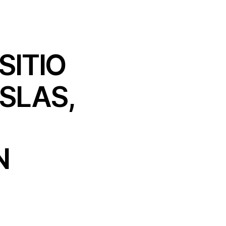
SITIO
SLAS,
N