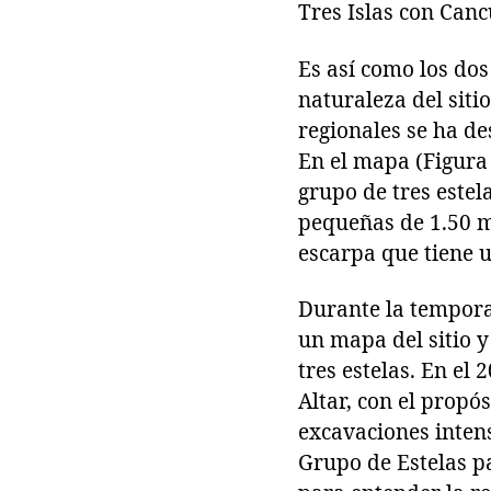
Tres Islas con Canc
Es así como los dos
naturaleza del siti
regionales se ha de
En el mapa (Figura 
grupo de tres estel
pequeñas de 1.50 m 
escarpa que tiene u
Durante la temporad
un mapa del sitio y
tres estelas. En el
Altar, con el propós
excavaciones inten
Grupo de Estelas p