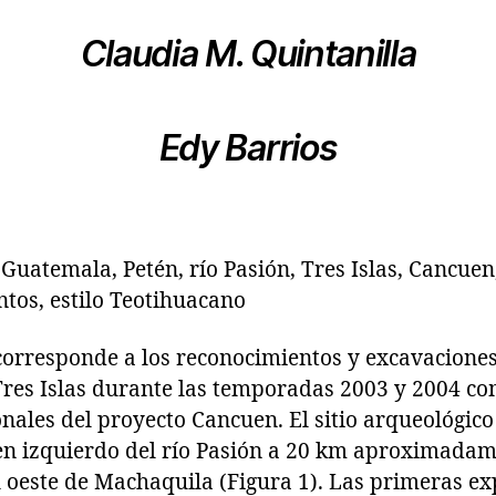
Claudia M. Quintanilla
Edy Barrios
uatemala, Petén, río Pasión, Tres Islas, Cancuen
os, estilo Teotihuacano
corresponde a los reconocimientos y excavaciones
Tres Islas durante las temporadas 2003 y 2004 co
nales del proyecto Cancuen. El sitio arqueológico 
en izquierdo del río Pasión a 20 km aproximadam
 oeste de Machaquila (Figura 1). Las primeras ex