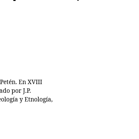
Petén. En XVIII
do por J.P.
ología y Etnología,