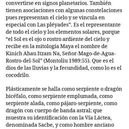
convertirse en signos planetarios. También
tienen asociaciones con algunas constelaciones
pues representan el cielo y se vincula en
especial con Las pléyades”. Es el representante
de todo el cielo y los elementos solares, porque
“el Sol es el ojo o rostro ardiente del cielo y
recibe en la mitología Maya el nombre de
Kinich Ahau Itzam Na, Señor-Mago-de-Agua-
Rostro-del-Sol” (Montoliu 1989:55). Que es el
dios de las lluvias y la fecundidad, como lo es el
cocodrilo.
Plásticamente se halla como serpiente o dragón
bicéfalo, como serpiente emplumada, como
serpiente alada, como pájaro-serpiente, como
dragón con cuerpo de banda astral; que
muestra su identificación con la Vía Láctea,
denominada Sacbe, y como hombre anciano