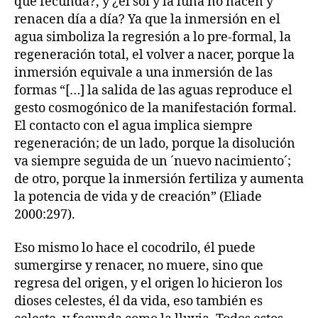
que fecunda?, y ¿el sol y la luna no nacen y
renacen día a día? Ya que la inmersión en el
agua simboliza la regresión a lo pre-formal, la
regeneración total, el volver a nacer, porque la
inmersión equivale a una inmersión de las
formas “[…] la salida de las aguas reproduce el
gesto cosmogónico de la manifestación formal.
El contacto con el agua implica siempre
regeneración; de un lado, porque la disolución
va siempre seguida de un ´nuevo nacimiento´;
de otro, porque la inmersión fertiliza y aumenta
la potencia de vida y de creación” (Eliade
2000:297).
Eso mismo lo hace el cocodrilo, él puede
sumergirse y renacer, no muere, sino que
regresa del origen, y el origen lo hicieron los
dioses celestes, él da vida, eso también es