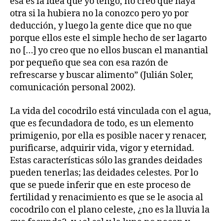
esa es la idea que yo tengo, no creo que haya
otra si la hubiera no la conozco pero yo por
deducción, y luego la gente dice que no que
porque ellos este el simple hecho de ser lagarto
no […] yo creo que no ellos buscan el manantial
por pequeño que sea con esa razón de
refrescarse y buscar alimento” (Julián Soler,
comunicación personal 2002).
La vida del cocodrilo está vinculada con el agua,
que es fecundadora de todo, es un elemento
primigenio, por ella es posible nacer y renacer,
purificarse, adquirir vida, vigor y eternidad.
Estas características sólo las grandes deidades
pueden tenerlas; las deidades celestes. Por lo
que se puede inferir que en este proceso de
fertilidad y renacimiento es que se le asocia al
cocodrilo con el plano celeste, ¿no es la lluvia la