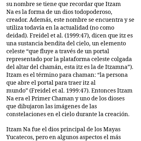
su nombre se tiene que recordar que Itzam
Na es la forma de un dios todopoderoso,
creador. Además, este nombre se encuentra y se
utiliza todavía en la actualidad (no como
deidad). Freidel et al. (1999:47), dicen que itz es
una sustancia bendita del cielo, un elemento
celeste “que fluye a través de un portal
representado por la plataforma celeste colgada
del altar del chamán, esta itz es la de Itzamna”).
Itzam es el término para chaman: “la persona
que abre el portal para traer itz al
mundo” (Freidel et al. 1999:47). Entonces Itzam
Na era el Primer Chaman y uno de los dioses
que dibujaron las imágenes de las
constelaciones en el cielo durante la creación.
Itzam Na fue el dios principal de los Mayas
Yucatecos, pero en algunos aspectos el más