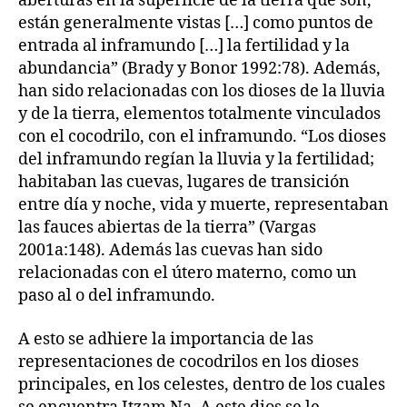
aberturas en la superficie de la tierra que son,
están generalmente vistas […] como puntos de
entrada al inframundo […] la fertilidad y la
abundancia” (Brady y Bonor 1992:78). Además,
han sido relacionadas con los dioses de la lluvia
y de la tierra, elementos totalmente vinculados
con el cocodrilo, con el inframundo. “Los dioses
del inframundo regían la lluvia y la fertilidad;
habitaban las cuevas, lugares de transición
entre día y noche, vida y muerte, representaban
las fauces abiertas de la tierra” (Vargas
2001a:148). Además las cuevas han sido
relacionadas con el útero materno, como un
paso al o del inframundo.
A esto se adhiere la importancia de las
representaciones de cocodrilos en los dioses
principales, en los celestes, dentro de los cuales