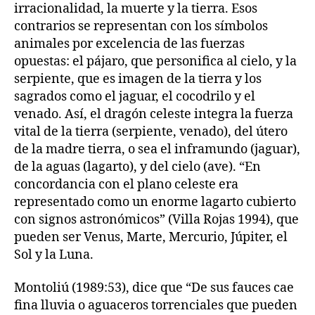
irracionalidad, la muerte y la tierra. Esos
contrarios se representan con los símbolos
animales por excelencia de las fuerzas
opuestas: el pájaro, que personifica al cielo, y la
serpiente, que es imagen de la tierra y los
sagrados como el jaguar, el cocodrilo y el
venado. Así, el dragón celeste integra la fuerza
vital de la tierra (serpiente, venado), del útero
de la madre tierra, o sea el inframundo (jaguar),
de la aguas (lagarto), y del cielo (ave). “En
concordancia con el plano celeste era
representado como un enorme lagarto cubierto
con signos astronómicos” (Villa Rojas 1994), que
pueden ser Venus, Marte, Mercurio, Júpiter, el
Sol y la Luna.
Montoliú (1989:53), dice que “De sus fauces cae
fina lluvia o aguaceros torrenciales que pueden