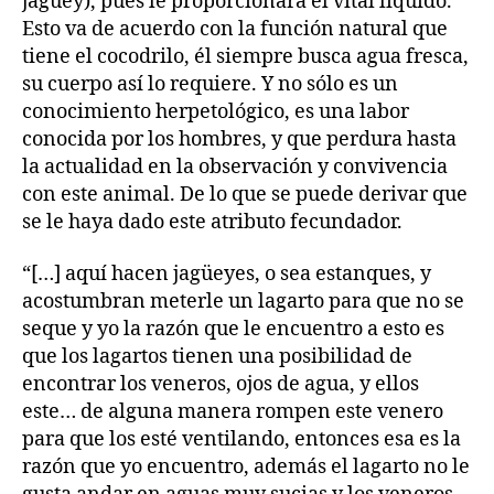
jagüey), pues le proporcionará el vital líquido.
Esto va de acuerdo con la función natural que
tiene el cocodrilo, él siempre busca agua fresca,
su cuerpo así lo requiere. Y no sólo es un
conocimiento herpetológico, es una labor
conocida por los hombres, y que perdura hasta
la actualidad en la observación y convivencia
con este animal. De lo que se puede derivar que
se le haya dado este atributo fecundador.
“[…] aquí hacen jagüeyes, o sea estanques, y
acostumbran meterle un lagarto para que no se
seque y yo la razón que le encuentro a esto es
que los lagartos tienen una posibilidad de
encontrar los veneros, ojos de agua, y ellos
este… de alguna manera rompen este venero
para que los esté ventilando, entonces esa es la
razón que yo encuentro, además el lagarto no le