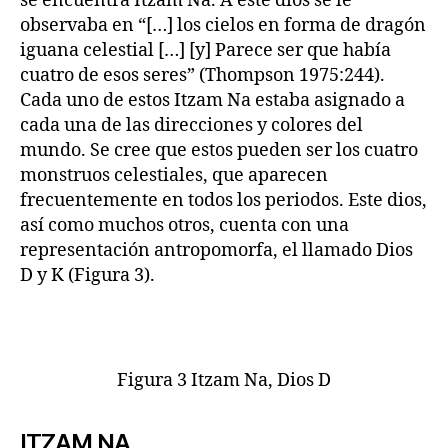
se encuentra Itzam Na. A este dios se le
observaba en “[…] los cielos en forma de dragón
iguana celestial […] [y] Parece ser que había
cuatro de esos seres” (Thompson 1975:244).
Cada uno de estos Itzam Na estaba asignado a
cada una de las direcciones y colores del
mundo. Se cree que estos pueden ser los cuatro
monstruos celestiales, que aparecen
frecuentemente en todos los periodos. Este dios,
así como muchos otros, cuenta con una
representación antropomorfa, el llamado Dios
D y K (Figura 3).
Figura 3 Itzam Na, Dios D
ITZAM NA