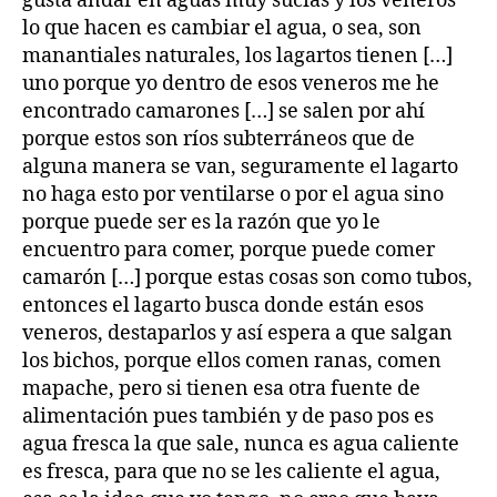
gusta andar en aguas muy sucias y los veneros
lo que hacen es cambiar el agua, o sea, son
manantiales naturales, los lagartos tienen […]
uno porque yo dentro de esos veneros me he
encontrado camarones […] se salen por ahí
porque estos son ríos subterráneos que de
alguna manera se van, seguramente el lagarto
no haga esto por ventilarse o por el agua sino
porque puede ser es la razón que yo le
encuentro para comer, porque puede comer
camarón […] porque estas cosas son como tubos,
entonces el lagarto busca donde están esos
veneros, destaparlos y así espera a que salgan
los bichos, porque ellos comen ranas, comen
mapache, pero si tienen esa otra fuente de
alimentación pues también y de paso pos es
agua fresca la que sale, nunca es agua caliente
es fresca, para que no se les caliente el agua,