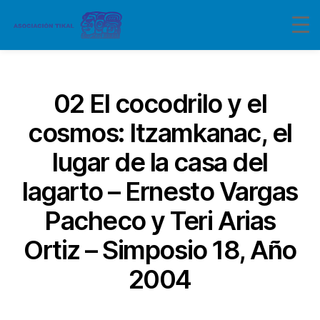
Categorías
02 El cocodrilo y el
cosmos: Itzamkanac, el
lugar de la casa del
lagarto – Ernesto Vargas
Pacheco y Teri Arias
Ortiz – Simposio 18, Año
2004