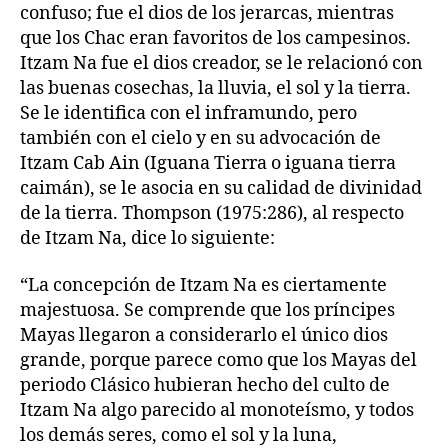
confuso; fue el dios de los jerarcas, mientras
que los Chac eran favoritos de los campesinos.
Itzam Na fue el dios creador, se le relacionó con
las buenas cosechas, la lluvia, el sol y la tierra.
Se le identifica con el inframundo, pero
también con el cielo y en su advocación de
Itzam Cab Ain (Iguana Tierra o iguana tierra
caimán), se le asocia en su calidad de divinidad
de la tierra. Thompson (1975:286), al respecto
de Itzam Na, dice lo siguiente:
“La concepción de Itzam Na es ciertamente
majestuosa. Se comprende que los príncipes
Mayas llegaron a considerarlo el único dios
grande, porque parece como que los Mayas del
periodo Clásico hubieran hecho del culto de
Itzam Na algo parecido al monoteísmo, y todos
los demás seres, como el sol y la luna,