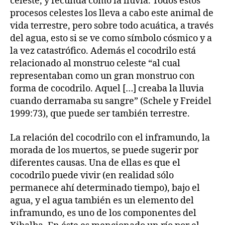
celeste, y fecunda como la lluvia. Todos estos
procesos celestes los lleva a cabo este animal de
vida terrestre, pero sobre todo acuática, a través
del agua, esto si se ve como símbolo cósmico y a
la vez catastrófico. Además el cocodrilo está
relacionado al monstruo celeste “al cual
representaban como un gran monstruo con
forma de cocodrilo. Aquel […] creaba la lluvia
cuando derramaba su sangre” (Schele y Freidel
1999:73), que puede ser también terrestre.
La relación del cocodrilo con el inframundo, la
morada de los muertos, se puede sugerir por
diferentes causas. Una de ellas es que el
cocodrilo puede vivir (en realidad sólo
permanece ahí determinado tiempo), bajo el
agua, y el agua también es un elemento del
inframundo, es uno de los componentes del