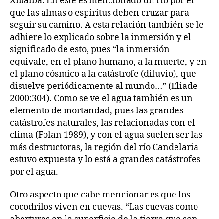
Xibalba. En éste es mencionado un río por el
que las almas o espíritus deben cruzar para
seguir su camino. A esta relación también se le
adhiere lo explicado sobre la inmersión y el
significado de esto, pues “la inmersión
equivale, en el plano humano, a la muerte, y en
el plano cósmico a la catástrofe (diluvio), que
disuelve periódicamente al mundo…” (Eliade
2000:304). Como se ve el agua también es un
elemento de mortandad, pues las grandes
catástrofes naturales, las relacionadas con el
clima (Folan 1989), y con el agua suelen ser las
más destructoras, la región del río Candelaria
estuvo expuesta y lo está a grandes catástrofes
por el agua.
Otro aspecto que cabe mencionar es que los
cocodrilos viven en cuevas. “Las cuevas como