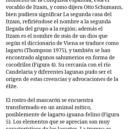
momento de la Conquista española, está el
vocablo de Itzam, y como dijera Otto Schumann,
bien pudiera significar La segunda casa del
Itzam, refiriéndose el nombre a la segunda
llegada del grupo a la región; además el
Itzam es el nombre de más de un dios que
según el diccionario de Viena se traduce como
lagarto (Thompson 1975), y también se han
encontrado algunos sahumerios en forma de
cocodrilos (Figura 4). Su cercanía con el río
Candelaria y diferentes lagunas pudo ser el
origen de estas creencias y advocaciones de la
élite.
El rostro del mascarón se encuentra
transformado en un animal mítico,
posiblemente de lagarto-iguana-felino (Figura
5). Los elementos que se aprecian son muy