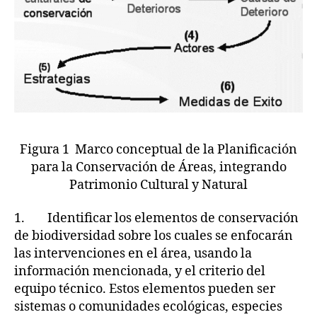
Figura 1 Marco conceptual de la Planificación
para la Conservación de Áreas, integrando
Patrimonio Cultural y Natural
1. Identificar los elementos de conservación
de biodiversidad sobre los cuales se enfocarán
las intervenciones en el área, usando la
información mencionada, y el criterio del
equipo técnico. Estos elementos pueden ser
sistemas o comunidades ecológicas, especies