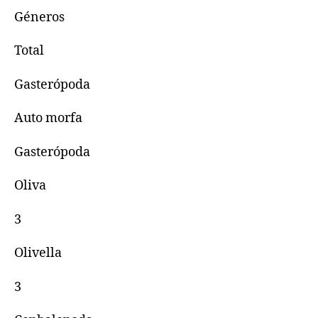
Géneros
Total
Gasterópoda
Auto morfa
Gasterópoda
Oliva
3
Olivella
3