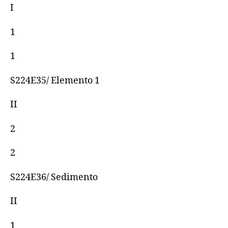
I
1
1
S224E35/ Elemento 1
II
2
2
S224E36/ Sedimento
II
1