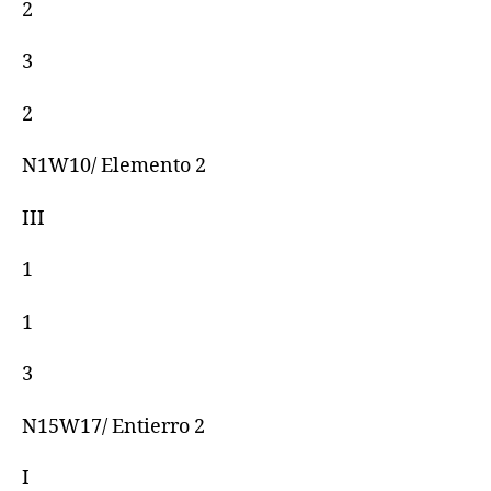
2
3
2
N1W10/ Elemento 2
III
1
1
3
N15W17/ Entierro 2
I