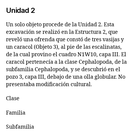
Unidad 2
Un solo objeto procede de la Unidad 2. Esta
excavación se realizó en la Estructura 2, que
reveló una ofrenda que constó de tres vasijas y
un caracol (Objeto 3), al pie de las escalinatas,
de la cual provino el cuadro N1W10, capa III. El
caracol pertenecía a la clase Cephalopoda, de la
subfamilia Cephalopoda, y se descubrió en el
pozo 3, capa III, debajo de una olla globular. No
presentaba modificación cultural.
Clase
Familia
Subfamilia