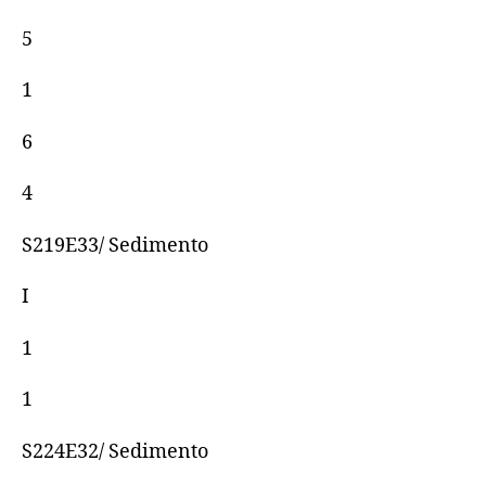
5
1
6
4
S219E33/ Sedimento
I
1
1
S224E32/ Sedimento